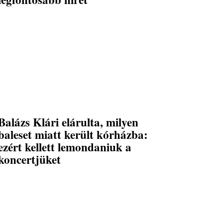
Balázs Klári elárulta, milyen
baleset miatt került kórházba:
ezért kellett lemondaniuk a
koncertjüket