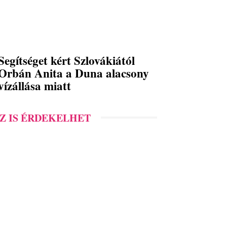
Segítséget kért Szlovákiától
Orbán Anita a Duna alacsony
vízállása miatt
Z IS ÉRDEKELHET