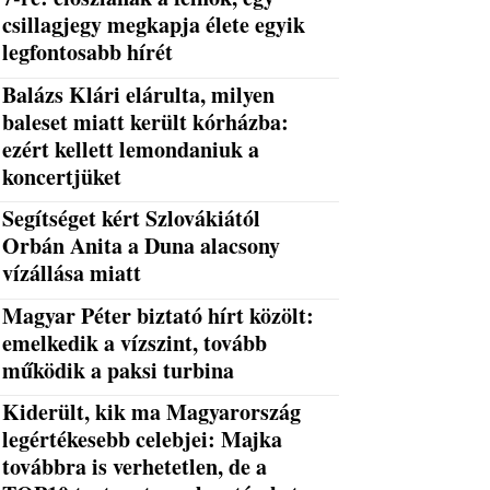
csillagjegy megkapja élete egyik
legfontosabb hírét
Balázs Klári elárulta, milyen
baleset miatt került kórházba:
ezért kellett lemondaniuk a
koncertjüket
Segítséget kért Szlovákiától
Orbán Anita a Duna alacsony
vízállása miatt
Magyar Péter biztató hírt közölt:
emelkedik a vízszint, tovább
működik a paksi turbina
Kiderült, kik ma Magyarország
legértékesebb celebjei: Majka
továbbra is verhetetlen, de a