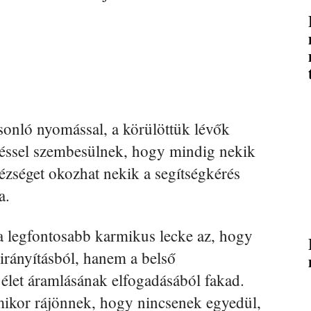
sonló nyomással, a körülöttük lévők
rzéssel szembesülnek, hogy mindig nekik
ézséget okozhat nekik a segítségkérés
a.
a legfontosabb karmikus lecke az, hogy
irányításból, hanem a belső
 élet áramlásának elfogadásából fakad.
ikor rájönnek, hogy nincsenek egyedül,