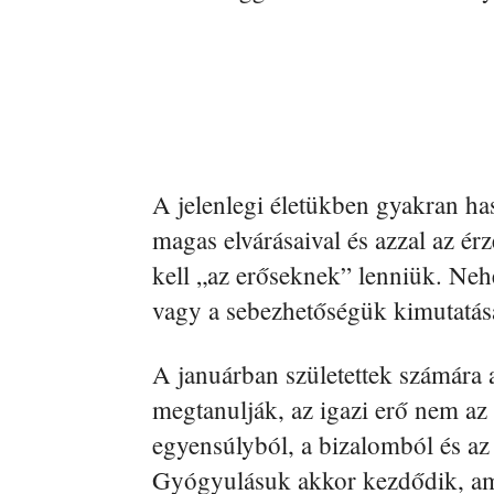
A jelenlegi életükben gyakran ha
magas elvárásaival és azzal az é
kell „az erőseknek” lenniük. Neh
vagy a sebezhetőségük kimutatás
A januárban születettek számára 
megtanulják, az igazi erő nem az 
egyensúlyból, a bizalomból és az
Gyógyulásuk akkor kezdődik, am