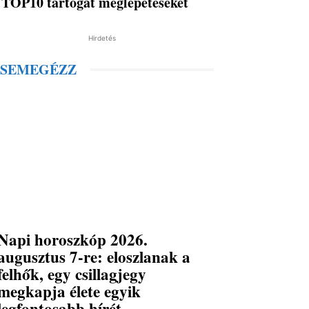
TOP10 tartogat meglepetéseket
Hirdetés
SEMEGÉZZ
Napi horoszkóp 2026.
augusztus 7-re: eloszlanak a
felhők, egy csillagjegy
megkapja élete egyik
legfontosabb hírét