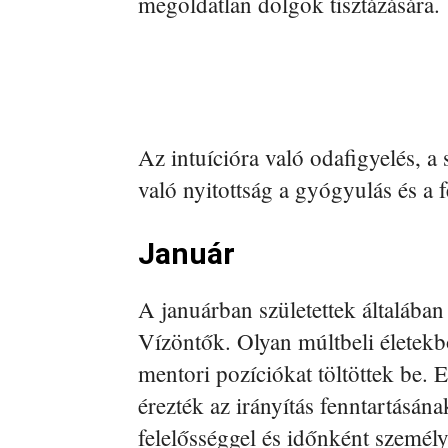
megoldatlan dolgok tisztázására.
Az intuícióra való odafigyelés, a
való nyitottság a gyógyulás és a 
Január
A januárban születettek általában
Vízöntők. Olyan múltbeli életek
mentori pozíciókat töltöttek be.
érezték az irányítás fenntartásá
felelősséggel és időnként személy