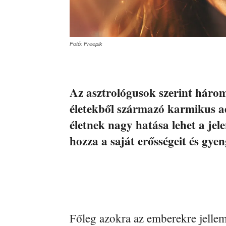
Fotó: Freepik
Az asztrológusok szerint három 
életekből származó karmikus ad
életnek nagy hatása lehet a je
hozza a saját erősségeit és gyen
Főleg azokra az emberekre jellem