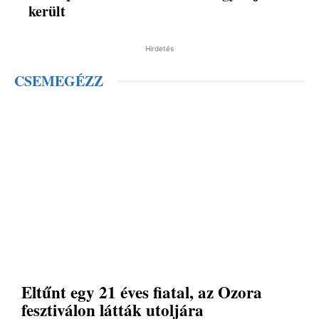
került
Hirdetés
CSEMEGÉZZ
Eltűnt egy 21 éves fiatal, az Ozora
fesztiválon látták utoljára