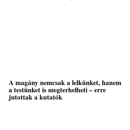
A magány nemcsak a lelkünket, hanem
a testünket is megterhelheti – erre
jutottak a kutatók