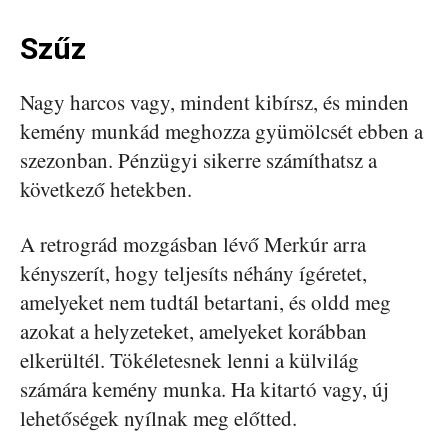
Szűz
Nagy harcos vagy, mindent kibírsz, és minden
kemény munkád meghozza gyümölcsét ebben a
szezonban. Pénzügyi sikerre számíthatsz a
következő hetekben.
A retrográd mozgásban lévő Merkúr arra
kényszerít, hogy teljesíts néhány ígéretet,
amelyeket nem tudtál betartani, és oldd meg
azokat a helyzeteket, amelyeket korábban
elkerültél. Tökéletesnek lenni a külvilág
számára kemény munka. Ha kitartó vagy, új
lehetőségek nyílnak meg előtted.