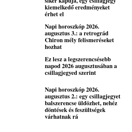
siker kapuja, egy csillagjegy
kiemelkedő eredményeket
érhet el
Napi horoszkóp 2026.
augusztus 3.: a retrográd
Chiron mély felismeréseket
hozhat
Ez lesz a legszerencsésebb
napod 2026 augusztusában a
csillagjegyed szerint
Napi horoszkóp 2026.
augusztus 2.: egy csillagjegyet
balszerencse üldözhet, nehéz
döntések és feszültségek
várhatnak rá