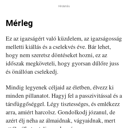
Hirdetés
Mérleg
Ez az igazságért való küzdelem, az igazságosság
melletti kiállás és a cselekvés éve. Bár lehet,
hogy nem szeretsz döntéseket hozni, ez az
időszak megköveteli, hogy gyorsan dűlőre juss
és önállóan cselekedj.
Mindig legyenek céljaid az életben, élvezz ki
minden pillanatot. Hagyj fel a passzivitással és a
társfüggőséggel. Légy tisztességes, és emlékezz
arra, amiért harcolsz. Gondolkodj józanul, de
azért élj néha az álmaidnak, vágyaidnak, mert