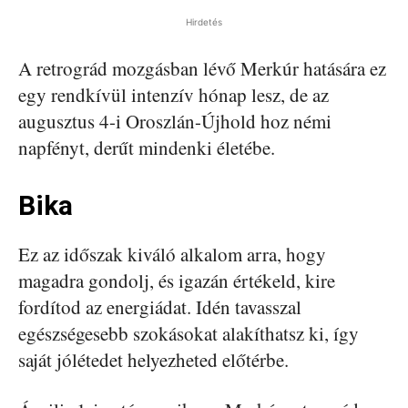
Hirdetés
A retrográd mozgásban lévő Merkúr hatására ez
egy rendkívül intenzív hónap lesz, de az
augusztus 4-i Oroszlán-Újhold hoz némi
napfényt, derűt mindenki életébe.
Bika
Ez az időszak kiváló alkalom arra, hogy
magadra gondolj, és igazán értékeld, kire
fordítod az energiádat. Idén tavasszal
egészségesebb szokásokat alakíthatsz ki, így
saját jólétedet helyezheted előtérbe.