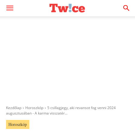
Kezdőlap
Horoszkóp
5 csillagjegy, aki revansot fog venni 2024
augusztusában - A karma visszatér...
Horoszkóp