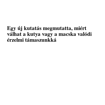
Egy új kutatás megmutatta, miért
válhat a kutya vagy a macska valódi
érzelmi támaszunkká