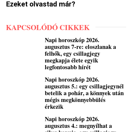
Ezeket olvastad már?
KAPCSOLÓDÓ CIKKEK
Napi horoszkóp 2026.
augusztus 7-re: eloszlanak a
felhők, egy csillagjegy
megkapja élete egyik
legfontosabb hírét
Napi horoszkóp 2026.
augusztus 5.: egy csillagjegynél
betelik a pohár, a könnyek után
mégis megkönnyebbülés
érkezik
Napi horoszkóp 2026.
augusztus 4.: megnyílhat a