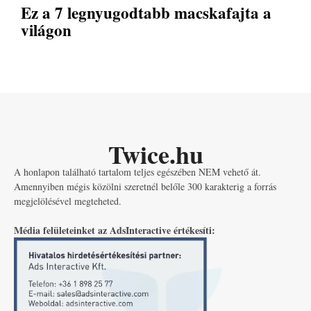
Ez a 7 legnyugodtabb macskafajta a
világon
Twice.hu
A honlapon található tartalom teljes egészében NEM vehető át.
Amennyiben mégis közölni szeretnél belőle 300 karakterig a forrás
megjelölésével megteheted.
Média felületeinket az AdsInteractive értékesíti: