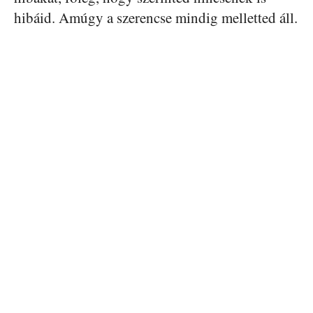
hibáid. Amúgy a szerencse mindig melletted áll.