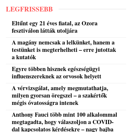
LEGFRISSEBB
Eltűnt egy 21 éves fiatal, az Ozora
fesztiválon látták utoljára
A magány nemcsak a lelkünket, hanem a
testünket is megterhelheti – erre jutottak
a kutatók
Egyre többen hisznek egészségügyi
influenszereknek az orvosok helyett
A vérvizsgálat, amely megmutathatja,
milyen gyorsan öregszel – a szakértők
mégis óvatosságra intenek
Anthony Fauci több mint 100 alkalommal
megtagadta, hogy válaszoljon a COVID-
dal kapcsolatos kérdésekre – nagy bajba