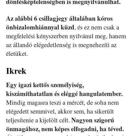
döntésképtelenségben is megnyilvánulhat.
Az alábbi 6 csillagjegy általában kóros
önbizalomhiánnyal küzd
, és ez nem csak a
megfelelési kényszerben nyilvánul meg, hanem
az állandó elégedetlenség is megnehezíti az
életüket.
Ikrek
Egy igazi kettős személyiség,
kiszámíthatatlan és eléggé hangulatember.
Mindig magasra teszi a mércét, de soha nem
elégedett semmivel, akkor sem, ha sikerült
Nagyon szigorú
teljesítenie a kijelölt célt.
önmagához, nem képes elfogadni, ha téved.