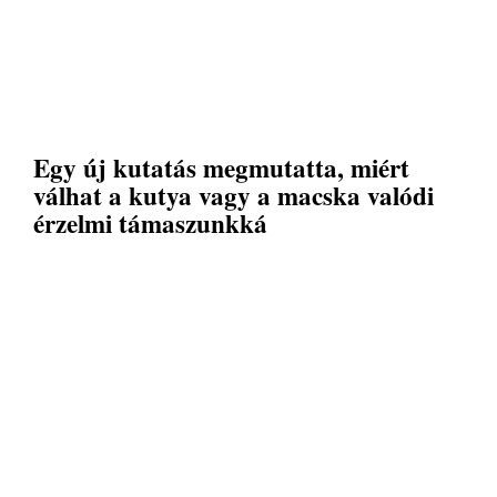
Egy új kutatás megmutatta, miért
válhat a kutya vagy a macska valódi
érzelmi támaszunkká