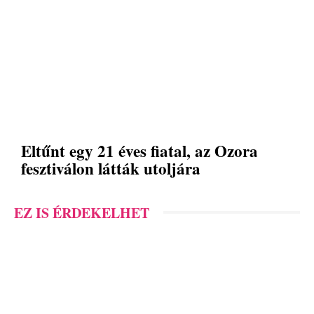
Eltűnt egy 21 éves fiatal, az Ozora
fesztiválon látták utoljára
EZ IS ÉRDEKELHET