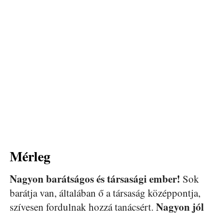
Mérleg
Nagyon barátságos és társasági ember!
Sok
barátja van, általában ő a társaság középpontja,
Nagyon jól
szívesen fordulnak hozzá tanácsért.