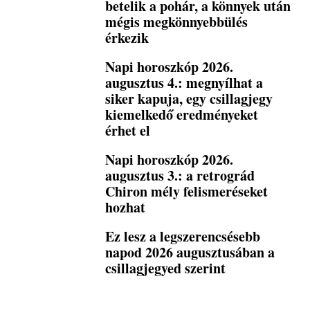
betelik a pohár, a könnyek után
mégis megkönnyebbülés
érkezik
Napi horoszkóp 2026.
augusztus 4.: megnyílhat a
siker kapuja, egy csillagjegy
kiemelkedő eredményeket
érhet el
Napi horoszkóp 2026.
augusztus 3.: a retrográd
Chiron mély felismeréseket
hozhat
Ez lesz a legszerencsésebb
napod 2026 augusztusában a
csillagjegyed szerint