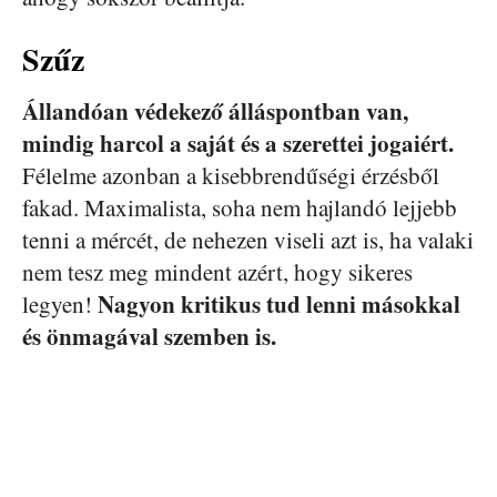
Szűz
Állandóan védekező álláspontban van,
mindig harcol a saját és a szerettei jogaiért.
Félelme azonban a kisebbrendűségi érzésből
fakad. Maximalista, soha nem hajlandó lejjebb
tenni a mércét, de nehezen viseli azt is, ha valaki
nem tesz meg mindent azért, hogy sikeres
Nagyon kritikus tud lenni másokkal
legyen!
és önmagával szemben is.