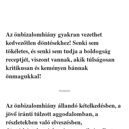
Az önbizalomhiány gyakran vezethet
kedvezőtlen döntésekhez! Senki sem
tökéletes, és senki sem tudja a boldogság
receptjét, viszont vannak, akik túlságosan
kritikusan és keményen bánnak
önmagukkal!
Hirdetés
Az önbizalomhiány állandó kételkedésben, a
jövő iránti túlzott aggodalomban, a
részletekben való elveszésben,