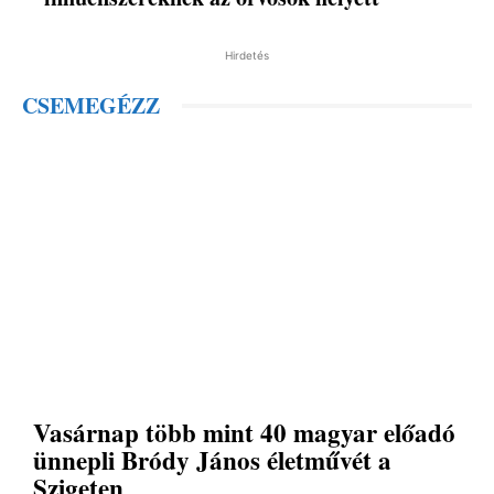
Hirdetés
CSEMEGÉZZ
Vasárnap több mint 40 magyar előadó
ünnepli Bródy János életművét a
Szigeten