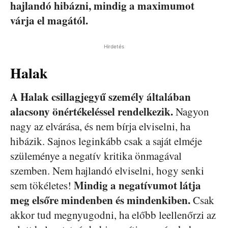
hajlandó hibázni, mindig a maximumot
várja el magától.
Hirdetés
Halak
A Halak csillagjegyű személy általában
alacsony önértékeléssel rendelkezik.
Nagyon
nagy az elvárása, és nem bírja elviselni, ha
hibázik. Sajnos leginkább csak a saját elméje
szüleménye a negatív kritika önmagával
szemben. Nem hajlandó elviselni, hogy senki
Mindig a negatívumot látja
sem tökéletes!
meg elsőre mindenben és mindenkiben.
Csak
akkor tud megnyugodni, ha előbb leellenőrzi az