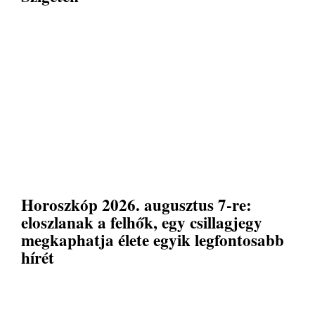
Horoszkóp 2026. augusztus 7-re:
eloszlanak a felhők, egy csillagjegy
megkaphatja élete egyik legfontosabb
hírét