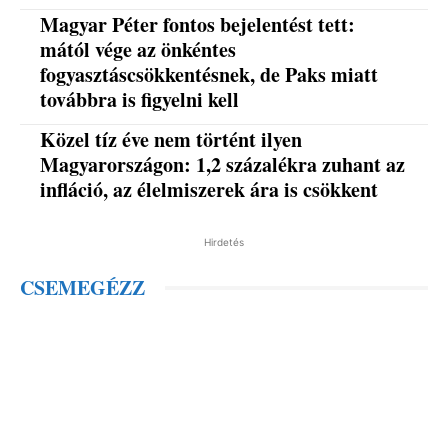
Magyar Péter fontos bejelentést tett:
mától vége az önkéntes
fogyasztáscsökkentésnek, de Paks miatt
továbbra is figyelni kell
Közel tíz éve nem történt ilyen
Magyarországon: 1,2 százalékra zuhant az
infláció, az élelmiszerek ára is csökkent
Hirdetés
CSEMEGÉZZ