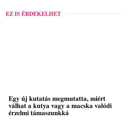
EZ IS ÉRDEKELHET
Egy új kutatás megmutatta, miért
válhat a kutya vagy a macska valódi
érzelmi támaszunkká