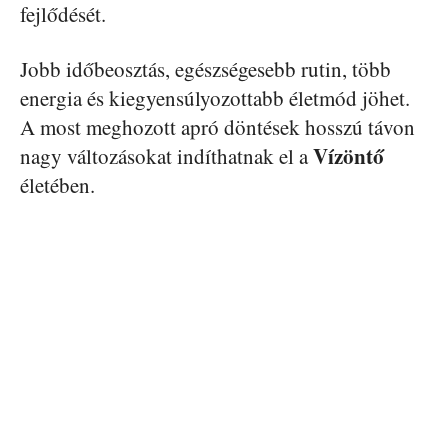
fejlődését.
Jobb időbeosztás, egészségesebb rutin, több
energia és kiegyensúlyozottabb életmód jöhet.
A most meghozott apró döntések hosszú távon
Vízöntő
nagy változásokat indíthatnak el a
életében.