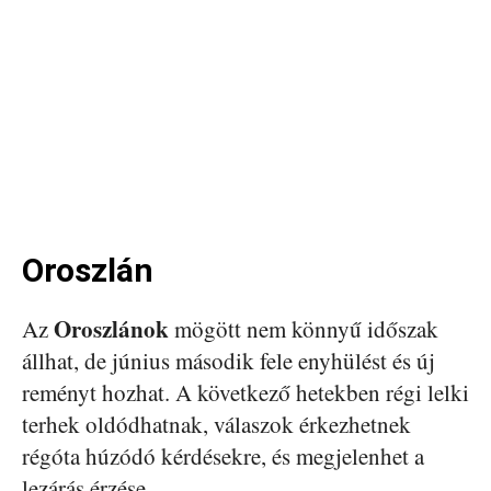
Oroszlán
Oroszlánok
Az
mögött nem könnyű időszak
állhat, de június második fele enyhülést és új
reményt hozhat. A következő hetekben régi lelki
terhek oldódhatnak, válaszok érkezhetnek
régóta húzódó kérdésekre, és megjelenhet a
lezárás érzése.