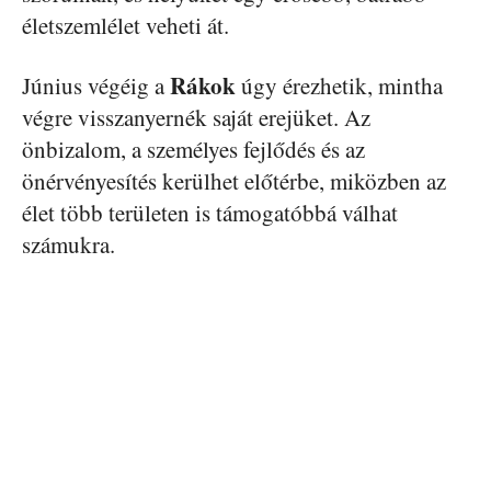
életszemlélet veheti át.
Rákok
Június végéig a
úgy érezhetik, mintha
végre visszanyernék saját erejüket. Az
önbizalom, a személyes fejlődés és az
önérvényesítés kerülhet előtérbe, miközben az
élet több területen is támogatóbbá válhat
számukra.