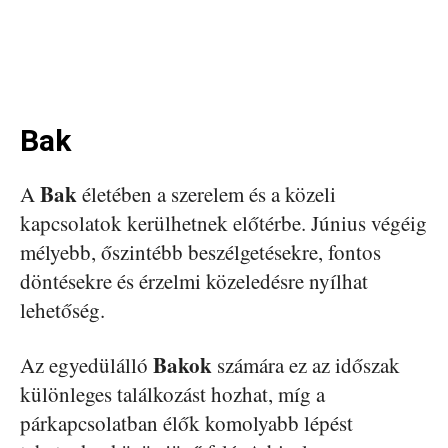
Bak
Bak
A
életében a szerelem és a közeli
kapcsolatok kerülhetnek előtérbe. Június végéig
mélyebb, őszintébb beszélgetésekre, fontos
döntésekre és érzelmi közeledésre nyílhat
lehetőség.
Bakok
Az egyedülálló
számára ez az időszak
különleges találkozást hozhat, míg a
párkapcsolatban élők komolyabb lépést