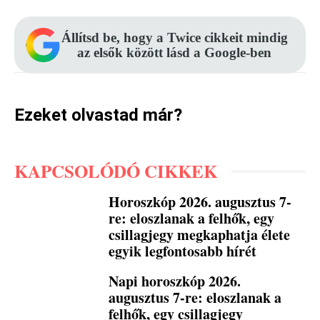
Állítsd be, hogy a Twice cikkeit mindig
az elsők között lásd a Google-ben
Ezeket olvastad már?
KAPCSOLÓDÓ CIKKEK
Horoszkóp 2026. augusztus 7-
re: eloszlanak a felhők, egy
csillagjegy megkaphatja élete
egyik legfontosabb hírét
Napi horoszkóp 2026.
augusztus 7-re: eloszlanak a
felhők, egy csillagjegy