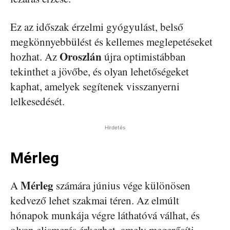
Ez az időszak érzelmi gyógyulást, belső
megkönnyebbülést és kellemes meglepetéseket
Oroszlán
hozhat. Az
újra optimistábban
tekinthet a jövőbe, és olyan lehetőségeket
kaphat, amelyek segítenek visszanyerni
lelkesedését.
Hirdetés
Mérleg
Mérleg
A
számára június vége különösen
kedvező lehet szakmai téren. Az elmúlt
hónapok munkája végre láthatóvá válhat, és