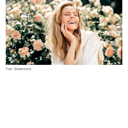
Fotó: Shutterstock