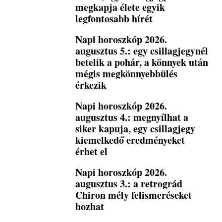
megkapja élete egyik
legfontosabb hírét
Napi horoszkóp 2026.
augusztus 5.: egy csillagjegynél
betelik a pohár, a könnyek után
mégis megkönnyebbülés
érkezik
Napi horoszkóp 2026.
augusztus 4.: megnyílhat a
siker kapuja, egy csillagjegy
kiemelkedő eredményeket
érhet el
Napi horoszkóp 2026.
augusztus 3.: a retrográd
Chiron mély felismeréseket
hozhat