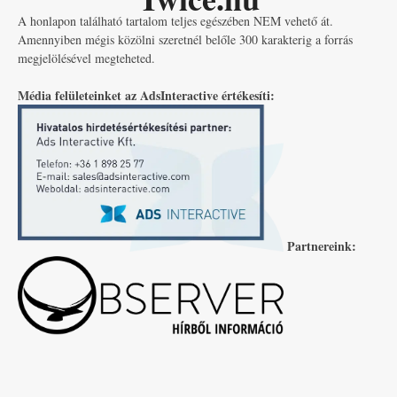
A honlapon található tartalom teljes egészében NEM vehető át.
Amennyiben mégis közölni szeretnél belőle 300 karakterig a forrás
megjelölésével megteheted.
Média felületeinket az AdsInteractive értékesíti:
Partnereink: