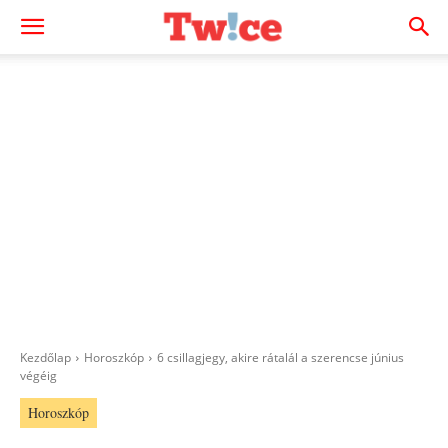
Kezdőlap
Horoszkóp
6 csillagjegy, akire rátalál a szerencse június
végéig
Horoszkóp