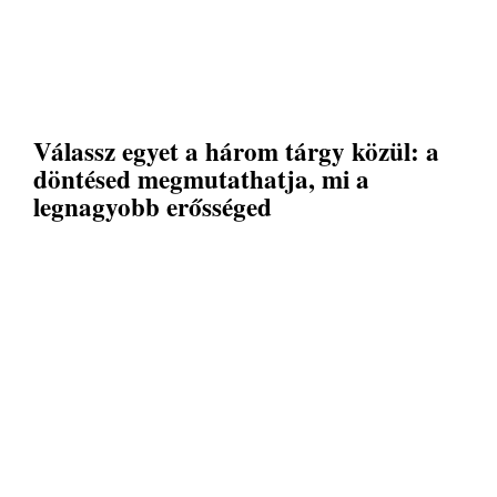
Válassz egyet a három tárgy közül: a
döntésed megmutathatja, mi a
legnagyobb erősséged