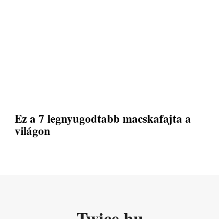
Ez a 7 legnyugodtabb macskafajta a
világon
Twice.hu