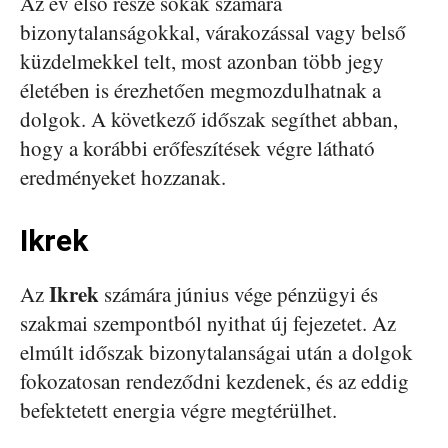
Az év első része sokak számára
bizonytalanságokkal, várakozással vagy belső
küzdelmekkel telt, most azonban több jegy
életében is érezhetően megmozdulhatnak a
dolgok. A következő időszak segíthet abban,
hogy a korábbi erőfeszítések végre látható
eredményeket hozzanak.
Ikrek
Ikrek
Az
számára június vége pénzügyi és
szakmai szempontból nyithat új fejezetet. Az
elmúlt időszak bizonytalanságai után a dolgok
fokozatosan rendeződni kezdenek, és az eddig
befektetett energia végre megtérülhet.