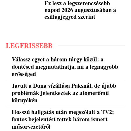
Ez lesz a legszerencsésebb
napod 2026 augusztusában a
csillagjegyed szerint
LEGFRISSEBB
Válassz egyet a három tárgy közül: a
döntésed megmutathatja, mi a legnagyobb
erősséged
Javult a Duna vízállása Paksnál, de újabb
problémák jelentkeztek az atomerőmű
környékén
Hosszú hallgatás után megszólalt a TV2:
fontos bejelentést tettek három ismert
műsorvezetőről