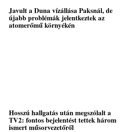
Javult a Duna vízállása Paksnál, de
újabb problémák jelentkeztek az
atomerőmű környékén
Hosszú hallgatás után megszólalt a
TV2: fontos bejelentést tettek három
ismert műsorvezetőről