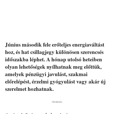
Június második fele erőteljes energiaváltást
hoz, és hat csillagjegy különösen szerencsés
időszakba léphet. A hónap utolsó heteiben
olyan lehetőségek nyílhatnak meg előttük,
amelyek pénzügyi javulást, szakmai
előrelépést, érzelmi gyógyulást vagy akár új
szerelmet hozhatnak.
Hirdetés