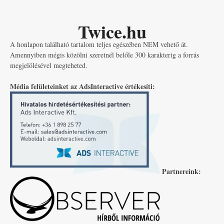
Twice.hu
A honlapon található tartalom teljes egészében NEM vehető át.
Amennyiben mégis közölni szeretnél belőle 300 karakterig a forrás
megjelölésével megteheted.
Média felületeinket az AdsInteractive értékesíti:
Partnereink: