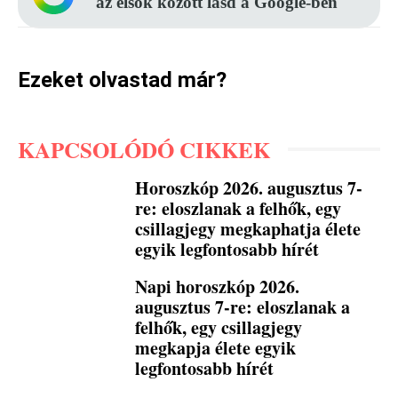
az elsők között lásd a Google-ben
Ezeket olvastad már?
KAPCSOLÓDÓ CIKKEK
Horoszkóp 2026. augusztus 7-
re: eloszlanak a felhők, egy
csillagjegy megkaphatja élete
egyik legfontosabb hírét
Napi horoszkóp 2026.
augusztus 7-re: eloszlanak a
felhők, egy csillagjegy
megkapja élete egyik
legfontosabb hírét