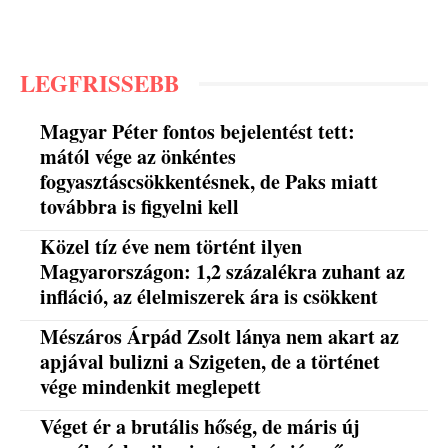
LEGFRISSEBB
Magyar Péter fontos bejelentést tett:
mától vége az önkéntes
fogyasztáscsökkentésnek, de Paks miatt
továbbra is figyelni kell
Közel tíz éve nem történt ilyen
Magyarországon: 1,2 százalékra zuhant az
infláció, az élelmiszerek ára is csökkent
Mészáros Árpád Zsolt lánya nem akart az
apjával bulizni a Szigeten, de a történet
vége mindenkit meglepett
Véget ér a brutális hőség, de máris új