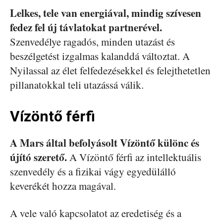
Lelkes, tele van energiával, mindig szívesen
fedez fel új távlatokat partnerével.
Szenvedélye ragadós, minden utazást és
beszélgetést izgalmas kalanddá változtat. A
Nyilassal az élet felfedezésekkel és felejthetetlen
pillanatokkal teli utazássá válik.
Vízöntő férfi
A Mars által befolyásolt Vízöntő különc és
újító szerető.
A Vízöntő férfi az intellektuális
szenvedély és a fizikai vágy egyedülálló
keverékét hozza magával.
A vele való kapcsolatot az eredetiség és a