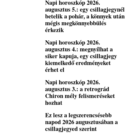
Napi horoszkóp 2026.
augusztus 5.: egy csillagjegynél
betelik a pohár, a könnyek után
mégis megkönnyebbülés
érkezik
Napi horoszkóp 2026.
augusztus 4.: megnyílhat a
siker kapuja, egy csillagjegy
kiemelkedő eredményeket
érhet el
Napi horoszkóp 2026.
augusztus 3.: a retrográd
Chiron mély felismeréseket
hozhat
Ez lesz a legszerencsésebb
napod 2026 augusztusában a
csillagjegyed szerint