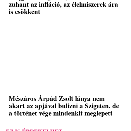
zuhant az infláció, az élelmiszerek ára
is csökkent
Mészáros Árpád Zsolt lánya nem
akart az apjával bulizni a Szigeten, de
a történet vége mindenkit meglepett