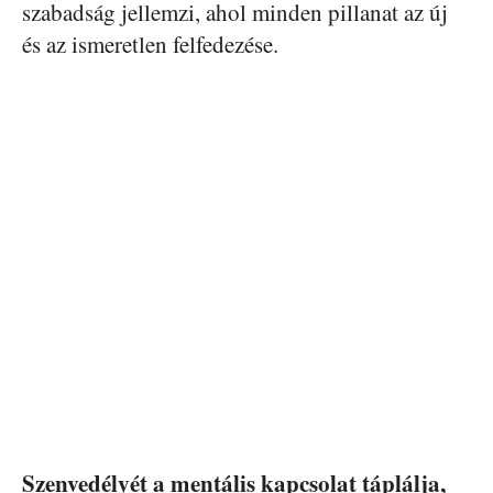
szabadság jellemzi, ahol minden pillanat az új
és az ismeretlen felfedezése.
Szenvedélyét a mentális kapcsolat táplálja,