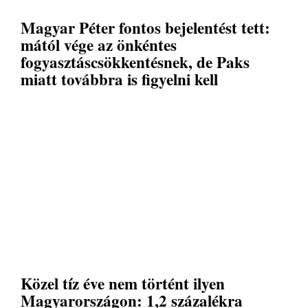
Magyar Péter fontos bejelentést tett:
mától vége az önkéntes
fogyasztáscsökkentésnek, de Paks
miatt továbbra is figyelni kell
Közel tíz éve nem történt ilyen
Magyarországon: 1,2 százalékra