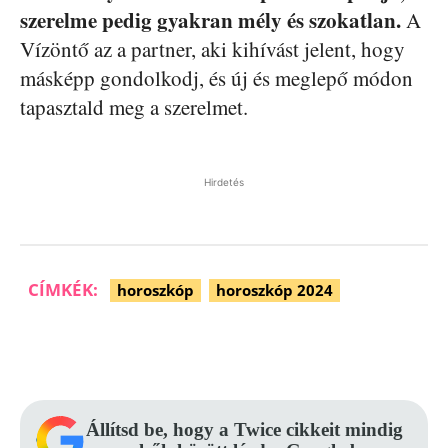
szerelme pedig gyakran mély és szokatlan.
A
Vízöntő az a partner, aki kihívást jelent, hogy
másképp gondolkodj, és új és meglepő módon
tapasztald meg a szerelmet.
Hirdetés
CÍMKÉK:
horoszkóp
horoszkóp 2024
Facebook
Pinterest
WhatsApp
Állítsd be, hogy a Twice cikkeit mindig