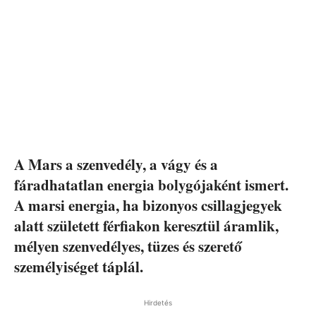
A Mars a szenvedély, a vágy és a
fáradhatatlan energia bolygójaként ismert.
A marsi energia, ha bizonyos csillagjegyek
alatt született férfiakon keresztül áramlik,
mélyen szenvedélyes, tüzes és szerető
személyiséget táplál.
Hirdetés