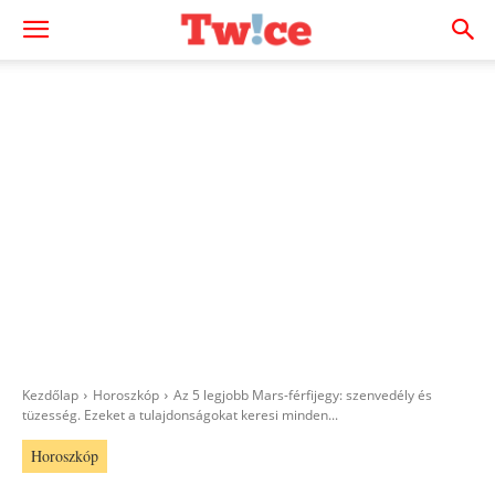
Kezdőlap
Horoszkóp
Az 5 legjobb Mars-férfijegy: szenvedély és
tüzesség. Ezeket a tulajdonságokat keresi minden...
Horoszkóp