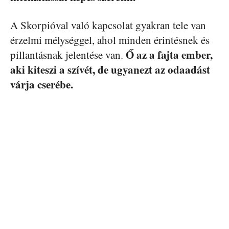
A Skorpióval való kapcsolat gyakran tele van
érzelmi mélységgel, ahol minden érintésnek és
Ő az a fajta ember,
pillantásnak jelentése van.
aki kiteszi a szívét, de ugyanezt az odaadást
várja cserébe.