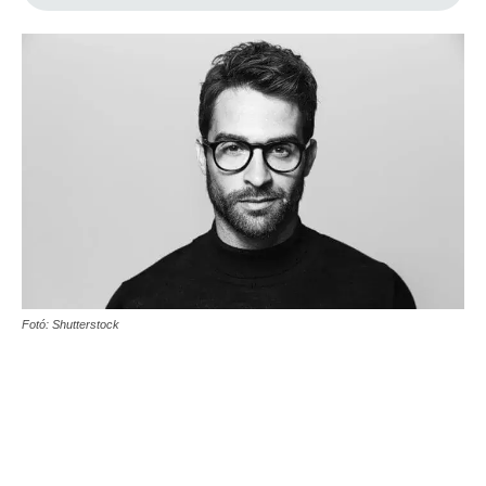
Fotó: Shutterstock