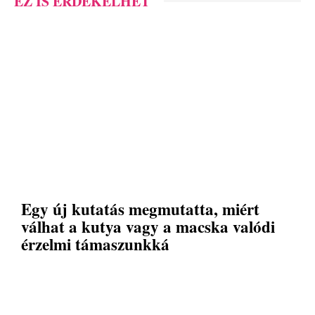
EZ IS ÉRDEKELHET
Egy új kutatás megmutatta, miért
válhat a kutya vagy a macska valódi
érzelmi támaszunkká