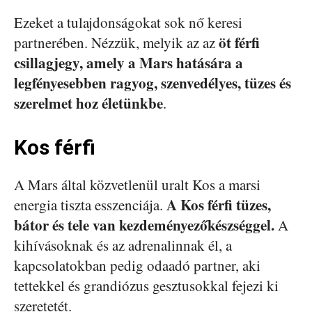
Ezeket a tulajdonságokat sok nő keresi
öt férfi
partnerében. Nézzük, melyik az az
csillagjegy, amely a Mars hatására a
legfényesebben ragyog, szenvedélyes, tüzes és
szerelmet hoz életünkbe
.
Kos férfi
A Mars által közvetlenül uralt Kos a marsi
A Kos férfi tüzes,
energia tiszta esszenciája.
bátor és tele van kezdeményezőkészséggel.
A
kihívásoknak és az adrenalinnak él, a
kapcsolatokban pedig odaadó partner, aki
tettekkel és grandiózus gesztusokkal fejezi ki
szeretetét.