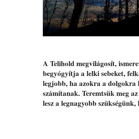
A Telihold megvilágosít, ismere
begyógyítja a lelki sebeket, fel
legjobb, ha azokra a dolgokra
számítanak. Teremtsük meg az e
lesz a legnagyobb szükségünk, 