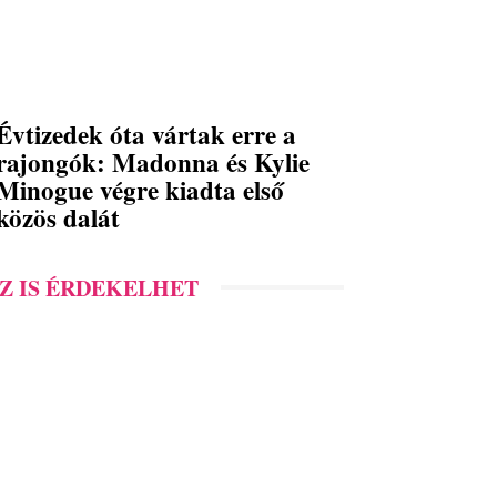
Évtizedek óta vártak erre a
rajongók: Madonna és Kylie
Minogue végre kiadta első
közös dalát
Z IS ÉRDEKELHET