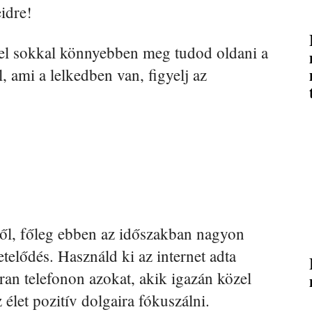
idre!
vel sokkal könnyebben meg tudod oldani a
, ami a lelkedben van, figyelj az
dtől, főleg ebben az időszakban nagyon
getelődés. Használd ki az internet adta
ran telefonon azokat, akik igazán közel
 élet pozitív dolgaira fókuszálni.