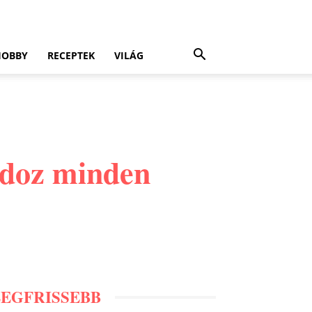
HOBBY
RECEPTEK
VILÁG
ordoz minden
LEGFRISSEBB