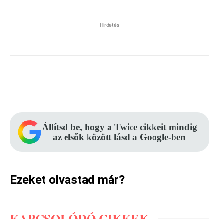
Hirdetés
Facebook
Pinterest
WhatsApp
Állítsd be, hogy a Twice cikkeit mindig
az elsők között lásd a Google-ben
Ezeket olvastad már?
KAPCSOLÓDÓ CIKKEK