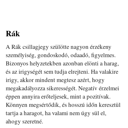
Rák
A Rák csillagjegy szülötte nagyon érzékeny
személyiség, gondoskodó, odaadó, figyelmes.
Bizonyos helyzetekben azonban elönti a harag,
és az irigységét sem tudja elrejteni. Ha valakire
irigy, akkor mindent megtesz azért, hogy
megakadályozza sikerességét. Negatív érzelmei
éppen annyira erőteljesek, mint a pozitívak.
Könnyen megsértődik, és hosszú időn keresztül
tartja a haragot, ha valami nem úgy sül el,
ahogy szeretné.