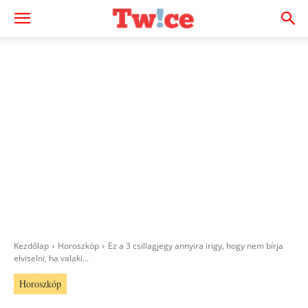
Kezdőlap
Horoszkóp
Ez a 3 csillagjegy annyira irigy, hogy nem bírja
elviselni, ha valaki...
Horoszkóp