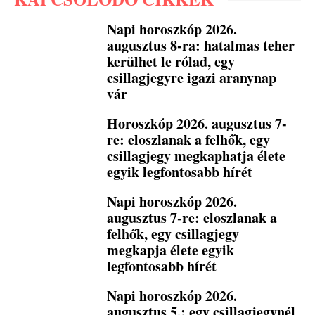
Napi horoszkóp 2026.
augusztus 8-ra: hatalmas teher
kerülhet le rólad, egy
csillagjegyre igazi aranynap
vár
Horoszkóp 2026. augusztus 7-
re: eloszlanak a felhők, egy
csillagjegy megkaphatja élete
egyik legfontosabb hírét
Napi horoszkóp 2026.
augusztus 7-re: eloszlanak a
felhők, egy csillagjegy
megkapja élete egyik
legfontosabb hírét
Napi horoszkóp 2026.
augusztus 5.: egy csillagjegynél