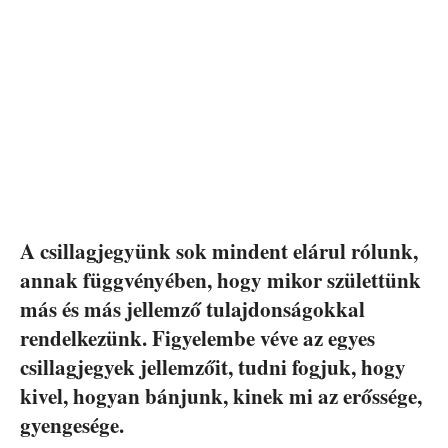
A csillagjegyünk sok mindent elárul rólunk,
annak függvényében, hogy mikor születtünk
más és más jellemző tulajdonságokkal
rendelkezünk. Figyelembe véve az egyes
csillagjegyek jellemzőit, tudni fogjuk, hogy
kivel, hogyan bánjunk, kinek mi az erőssége,
gyengesége.