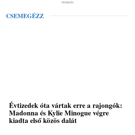
Hirdetés
CSEMEGÉZZ
Évtizedek óta vártak erre a rajongók:
Madonna és Kylie Minogue végre
kiadta első közös dalát