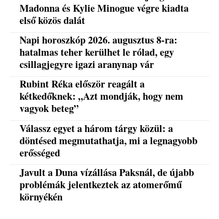
Madonna és Kylie Minogue végre kiadta
első közös dalát
Napi horoszkóp 2026. augusztus 8-ra:
hatalmas teher kerülhet le rólad, egy
csillagjegyre igazi aranynap vár
Rubint Réka először reagált a
kétkedőknek: „Azt mondják, hogy nem
vagyok beteg”
Válassz egyet a három tárgy közül: a
döntésed megmutathatja, mi a legnagyobb
erősséged
Javult a Duna vízállása Paksnál, de újabb
problémák jelentkeztek az atomerőmű
környékén