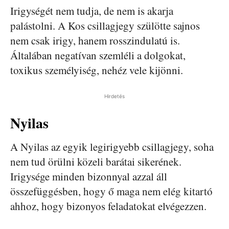
Irigységét nem tudja, de nem is akarja
palástolni. A Kos csillagjegy szülötte sajnos
nem csak irigy, hanem rosszindulatú is.
Általában negatívan szemléli a dolgokat,
toxikus személyiség, nehéz vele kijönni.
Hirdetés
Nyilas
A Nyilas az egyik legirigyebb csillagjegy, soha
nem tud örülni közeli barátai sikerének.
Irigysége minden bizonnyal azzal áll
összefüggésben, hogy ő maga nem elég kitartó
ahhoz, hogy bizonyos feladatokat elvégezzen.