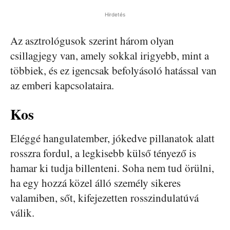
Hirdetés
Az asztrológusok szerint három olyan
csillagjegy van, amely sokkal irigyebb, mint a
többiek, és ez igencsak befolyásoló hatással van
az emberi kapcsolataira.
Kos
Eléggé hangulatember, jókedve pillanatok alatt
rosszra fordul, a legkisebb külső tényező is
hamar ki tudja billenteni. Soha nem tud örülni,
ha egy hozzá közel álló személy sikeres
valamiben, sőt, kifejezetten rosszindulatúvá
válik.