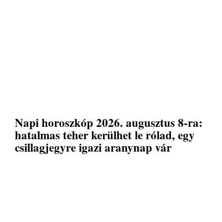
Napi horoszkóp 2026. augusztus 8-ra:
hatalmas teher kerülhet le rólad, egy
csillagjegyre igazi aranynap vár