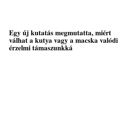
Egy új kutatás megmutatta, miért
válhat a kutya vagy a macska valódi
érzelmi támaszunkká