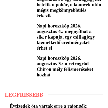
betelik a pohár, a könnyek után
mégis megkönnyebbülés
érkezik
Napi horoszkóp 2026.
augusztus 4.: megnyílhat a
siker kapuja, egy csillagjegy
kiemelkedő eredményeket
érhet el
Napi horoszkóp 2026.
augusztus 3.: a retrográd
Chiron mély felismeréseket
hozhat
LEGFRISSEBB
Évtizedek óta vártak erre a rajongók: