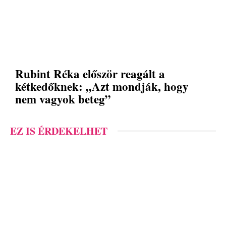
Rubint Réka először reagált a
kétkedőknek: „Azt mondják, hogy
nem vagyok beteg”
EZ IS ÉRDEKELHET