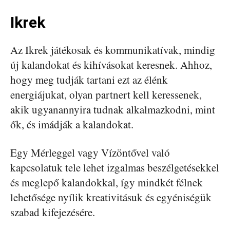
Ikrek
Az Ikrek játékosak és kommunikatívak, mindig
új kalandokat és kihívásokat keresnek. Ahhoz,
hogy meg tudják tartani ezt az élénk
energiájukat, olyan partnert kell keressenek,
akik ugyanannyira tudnak alkalmazkodni, mint
ők, és imádják a kalandokat.
Egy Mérleggel vagy Vízöntővel való
kapcsolatuk tele lehet izgalmas beszélgetésekkel
és meglepő kalandokkal, így mindkét félnek
lehetősége nyílik kreativitásuk és egyéniségük
szabad kifejezésére.