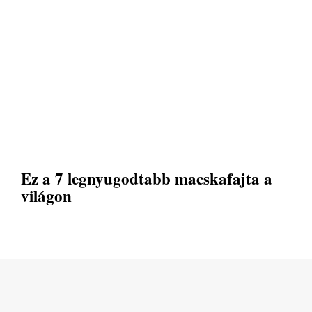
Ez a 7 legnyugodtabb macskafajta a
világon