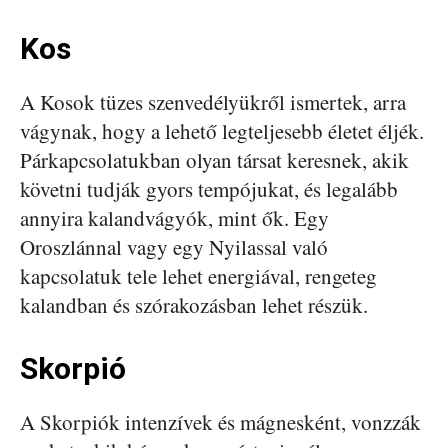
Kos
A Kosok tüzes szenvedélyükről ismertek, arra
vágynak, hogy a lehető legteljesebb életet éljék.
Párkapcsolatukban olyan társat keresnek, akik
követni tudják gyors tempójukat, és legalább
annyira kalandvágyók, mint ők. Egy
Oroszlánnal vagy egy Nyilassal való
kapcsolatuk tele lehet energiával, rengeteg
kalandban és szórakozásban lehet részük.
Skorpió
A Skorpiók intenzívek és mágnesként, vonzzák