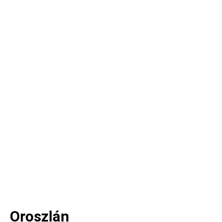
Oroszlán