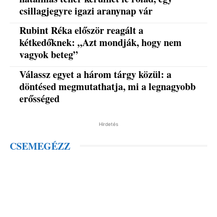
csillagjegyre igazi aranynap vár
Rubint Réka először reagált a
kétkedőknek: „Azt mondják, hogy nem
vagyok beteg”
Válassz egyet a három tárgy közül: a
döntésed megmutathatja, mi a legnagyobb
erősséged
Hirdetés
CSEMEGÉZZ