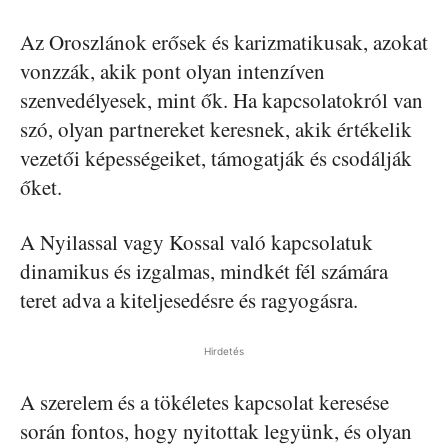
Az Oroszlánok erősek és karizmatikusak, azokat
vonzzák, akik pont olyan intenzíven
szenvedélyesek, mint ők. Ha kapcsolatokról van
szó, olyan partnereket keresnek, akik értékelik
vezetői képességeiket, támogatják és csodálják
őket.
A Nyilassal vagy Kossal való kapcsolatuk
dinamikus és izgalmas, mindkét fél számára
teret adva a kiteljesedésre és ragyogásra.
Hirdetés
A szerelem és a tökéletes kapcsolat keresése
során fontos, hogy nyitottak legyünk, és olyan