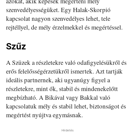
azokat, akik képesek megérteni mély
szenvedélyességüket. Egy Halak-Skorpió
kapcsolat nagyon szenvedélyes lehet, tele
rejtéllyel, de mély érzelmekkel és megértéssel.
Szűz
A Szüzek a részletekre való odafigyelésükről és
erős felelősségérzetükről ismertek. Azt tartják
ideális partnernek, aki ugyanúgy figyel a
részletekre, mint ők, stabil és mindenekelőtt
megbízható. A Bikával vagy Bakkal való
kapcsolatuk mély és stabil lehet, biztonságot és
megértést nyújtva egymásnak.
Hirdetés