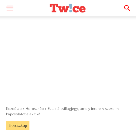
Kezdőlap
Horoszkóp
Ez az 5 csillagjegy, amely intenzív szerelmi
kapcsolatot alakít ki!
Horoszkóp