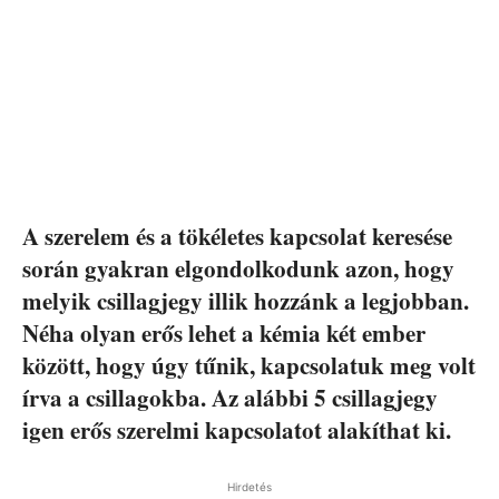
A szerelem és a tökéletes kapcsolat keresése
során gyakran elgondolkodunk azon, hogy
melyik csillagjegy illik hozzánk a legjobban.
Néha olyan erős lehet a kémia két ember
között, hogy úgy tűnik, kapcsolatuk meg volt
írva a csillagokba. Az alábbi 5 csillagjegy
igen erős szerelmi kapcsolatot alakíthat ki.
Hirdetés