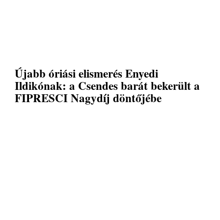
Újabb óriási elismerés Enyedi
Ildikónak: a Csendes barát bekerült a
FIPRESCI Nagydíj döntőjébe