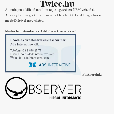
Twice.hu
A honlapon található tartalom teljes egészében NEM vehető át.
Amennyiben mégis közölni szeretnél belőle 300 karakterig a forrás
megjelölésével megteheted.
Média felületeinket az AdsInteractive értékesíti:
Partnereink: