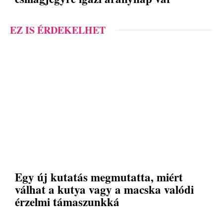
EZ IS ÉRDEKELHET
Egy új kutatás megmutatta, miért
válhat a kutya vagy a macska valódi
érzelmi támaszunkká