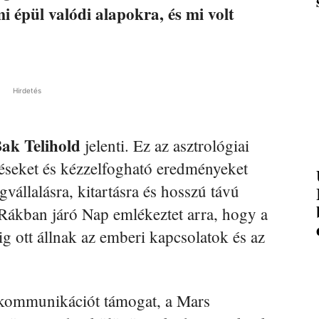
i épül valódi alapokra, és mi volt
Hirdetés
Bak Telihold
jelenti. Ez az asztrológiai
éseket és kézzelfogható eredményeket
vállalásra, kitartásra és hosszú távú
Rákban járó Nap emlékeztet arra, hogy a
 ott állnak az emberi kapcsolatok és az
 kommunikációt támogat, a Mars