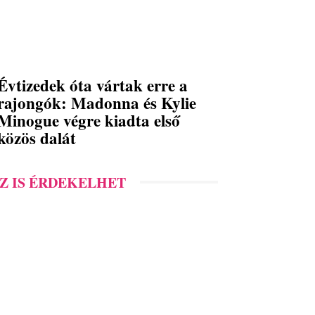
Évtizedek óta vártak erre a
rajongók: Madonna és Kylie
Minogue végre kiadta első
közös dalát
Z IS ÉRDEKELHET