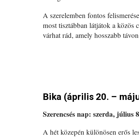
A szerelemben fontos felismerése
most tisztábban látjátok a közös 
várhat rád, amely hosszabb távon i
Bika (április 20. – máj
Szerencsés nap: szerda, július 8
A hét közepén különösen erős le