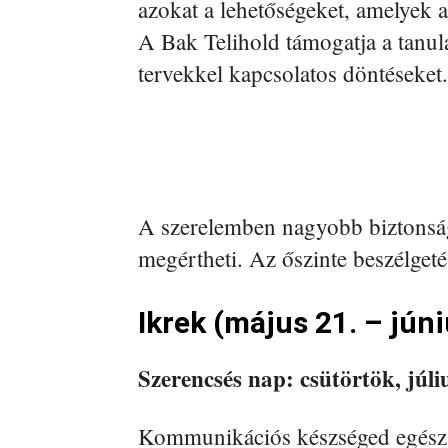
azokat a lehetőségeket, amelyek 
A Bak Telihold támogatja a tanul
tervekkel kapcsolatos döntéseket.
A szerelemben nagyobb biztonságr
megértheti. Az őszinte beszélgetés
Ikrek (május 21. – júni
Szerencsés nap: csütörtök, júliu
Kommunikációs készséged egész 