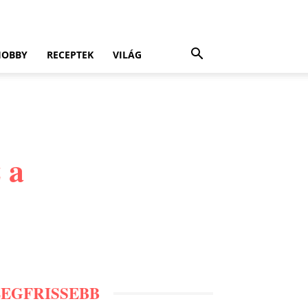
HOBBY
RECEPTEK
VILÁG
 a
LEGFRISSEBB