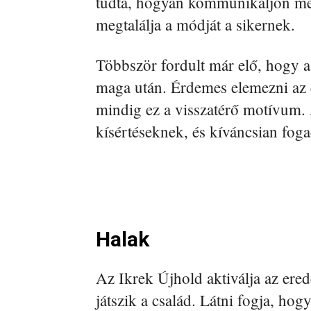
tudta, hogyan kommunikáljon me
megtalálja a módját a sikernek.
Többször fordult már elő, hogy a
maga után. Érdemes elemezni az e
mindig ez a visszatérő motívum. A
kísértéseknek, és kíváncsian foga
Halak
Az Ikrek Újhold aktiválja az ered
játszik a család. Látni fogja, ho