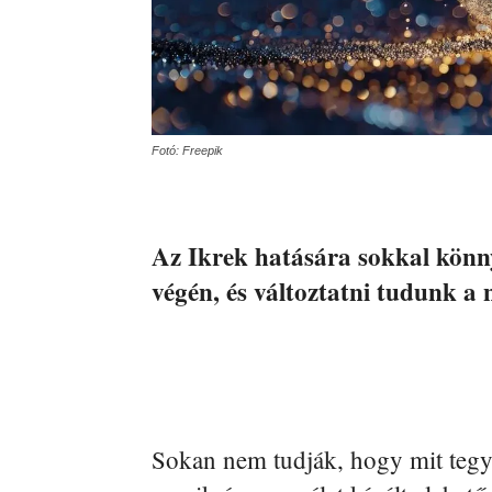
Fotó: Freepik
Az Ikrek hatására sokkal könn
végén, és változtatni tudunk a
Sokan nem tudják, hogy mit tegye