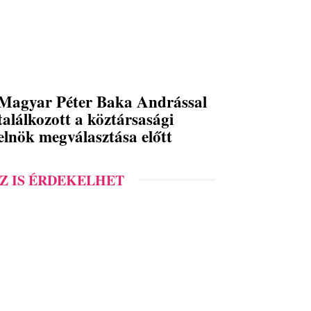
Magyar Péter Baka Andrással
találkozott a köztársasági
elnök megválasztása előtt
Z IS ÉRDEKELHET