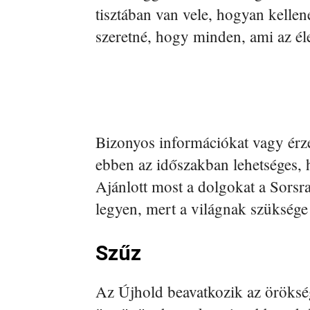
tisztában van vele, hogyan kellen
szeretné, hogy minden, ami az éle
Bizonyos információkat vagy érzé
ebben az időszakban lehetséges, 
Ajánlott most a dolgokat a Sorsr
legyen, mert a világnak szüksége
Szűz
Az Újhold beavatkozik az örökség