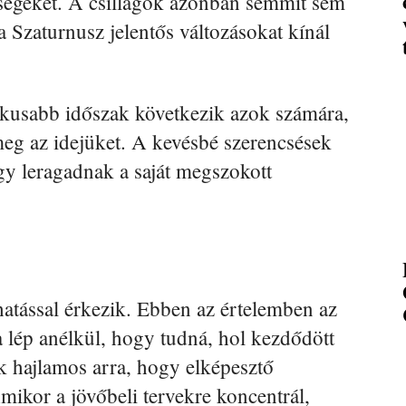
tőségeket. A csillagok azonban semmit sem
a Szaturnusz jelentős változásokat kínál
kusabb időszak következik azok számára,
eg az idejüket. A kevésbé szerencsések
y leragadnak a saját megszokott
hatással érkezik. Ebben az értelemben az
 lép anélkül, hogy tudná, hol kezdődött
ek hajlamos arra, hogy elképesztő
mikor a jövőbeli tervekre koncentrál,