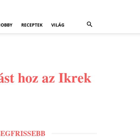
HOBBY
RECEPTEK
VILÁG
ást hoz az Ikrek
LEGFRISSEBB