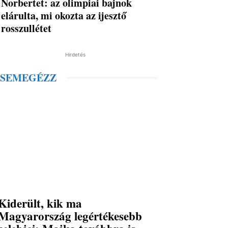
Norbertet: az olimpiai bajnok
elárulta, mi okozta az ijesztő
rosszullétet
Hirdetés
SEMEGÉZZ
Kiderült, kik ma
Magyarország legértékesebb