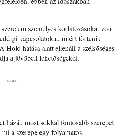
gfelelően, ebben az időszakban
 szerelem személyes korlátozásokat von
ddigi kapcsolatokat, miért történik
 Hold hatása alatt ellenáll a szélsőséges
dja a jövőbeli lehetőségeket.
Hirdetés
et házát, most sokkal fontosabb szerepet
gy mi a szerepe egy folyamatos