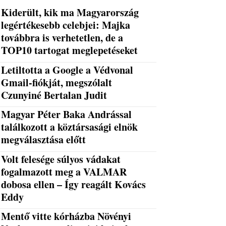
Kiderült, kik ma Magyarország
legértékesebb celebjei: Majka
továbbra is verhetetlen, de a
TOP10 tartogat meglepetéseket
Letiltotta a Google a Védvonal
Gmail-fiókját, megszólalt
Czunyiné Bertalan Judit
Magyar Péter Baka Andrással
találkozott a köztársasági elnök
megválasztása előtt
Volt felesége súlyos vádakat
fogalmazott meg a VALMAR
dobosa ellen – Így reagált Kovács
Eddy
Mentő vitte kórházba Növényi