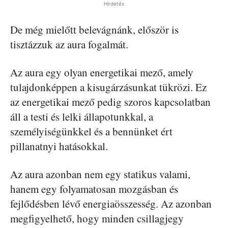
Hirdetés
De még mielőtt belevágnánk, először is
tisztázzuk az aura fogalmát.
Az aura egy olyan energetikai mező, amely
tulajdonképpen a kisugárzásunkat tükrözi. Ez
az energetikai mező pedig szoros kapcsolatban
áll a testi és lelki állapotunkkal, a
személyiségünkkel és a bennünket ért
pillanatnyi hatásokkal.
Az aura azonban nem egy statikus valami,
hanem egy folyamatosan mozgásban és
fejlődésben lévő energiaösszesség. Az azonban
megfigyelhető, hogy minden csillagjegy