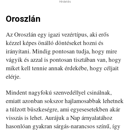
Hirdetés
Oroszlán
Az Oroszlán egy igazi vezértípus, aki erős
kézzel képes önálló döntéseket hozni és
irányítani. Mindig pontosan tudja, hogy mire
vágyik és azzal is pontosan tisztában van, hogy
miket kell tennie annak érdekébe, hogy céljait
elérje.
Mindent nagyfokú szenvedéllyel csinálnak,
emiatt azonban sokszor hajlamosabbak lehetnek
a túlzott büszkeségre, ami egyesesetekben akár
visszás is lehet. Aurájuk a Nap árnyalatához
hasonlóan gyakran sárgás-narancsos színű, így