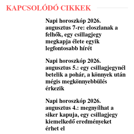
KAPCSOLÓDÓ CIKKEK
Napi horoszkóp 2026.
augusztus 7-re: eloszlanak a
felhők, egy csillagjegy
megkapja élete egyik
legfontosabb hírét
Napi horoszkóp 2026.
augusztus 5.: egy csillagjegynél
betelik a pohár, a könnyek után
mégis megkönnyebbülés
érkezik
Napi horoszkóp 2026.
augusztus 4.: megnyílhat a
siker kapuja, egy csillagjegy
kiemelkedő eredményeket
érhet el