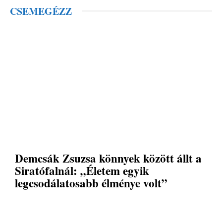
CSEMEGÉZZ
Demcsák Zsuzsa könnyek között állt a
Siratófalnál: „Életem egyik
legcsodálatosabb élménye volt”