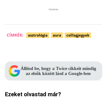
Hirdetés
CÍMKÉK:
asztrológia
aura
csillagjegyek
Facebook
Pinterest
WhatsApp
Állítsd be, hogy a Twice cikkeit mindig
az elsők között lásd a Google-ben
Ezeket olvastad már?