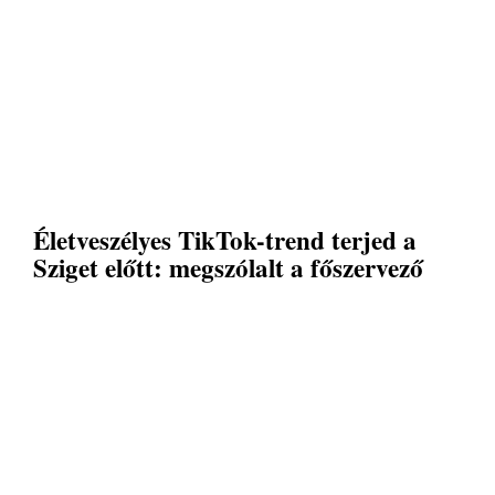
Életveszélyes TikTok-trend terjed a
Sziget előtt: megszólalt a főszervező