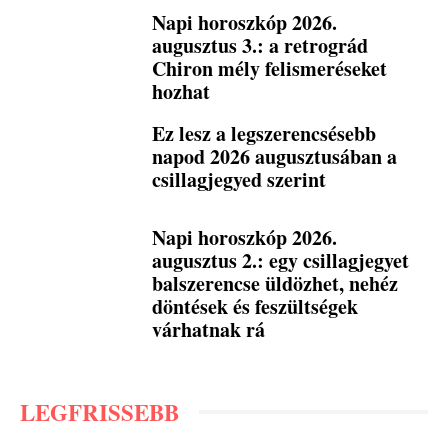
Napi horoszkóp 2026.
augusztus 3.: a retrográd
Chiron mély felismeréseket
hozhat
Ez lesz a legszerencsésebb
napod 2026 augusztusában a
csillagjegyed szerint
Napi horoszkóp 2026.
augusztus 2.: egy csillagjegyet
balszerencse üldözhet, nehéz
döntések és feszültségek
várhatnak rá
LEGFRISSEBB