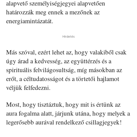
alapvető személyiségjegyei alapvetően
határozzák meg ennek a mezőnek az
energiamintázatát.
Hirdetés
Más szóval, ezért lehet az, hogy valakiből csak
úgy árad a kedvesség, az együttérzés és a
spirituális felvilágosultság, míg másokban az
erőt, a céltudatosságot és a törtetői hajlamot
véljük felfedezni.
Most, hogy tisztáztuk, hogy mit is értünk az
aura fogalma alatt, járjunk utána, hogy melyek a
legerősebb aurával rendelkező csillagjegyek!