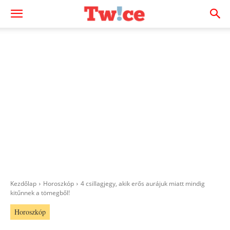
Kezdőlap
Horoszkóp
4 csillagjegy, akik erős aurájuk miatt mindig
kitűnnek a tömegből!
Horoszkóp