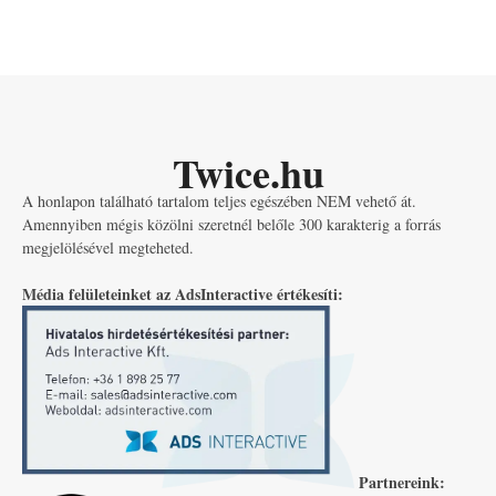
Twice.hu
A honlapon található tartalom teljes egészében NEM vehető át.
Amennyiben mégis közölni szeretnél belőle 300 karakterig a forrás
megjelölésével megteheted.
Média felületeinket az AdsInteractive értékesíti:
Partnereink: