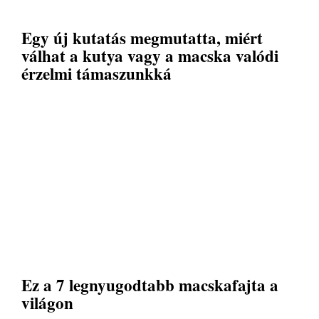
Egy új kutatás megmutatta, miért
válhat a kutya vagy a macska valódi
érzelmi támaszunkká
Ez a 7 legnyugodtabb macskafajta a
világon