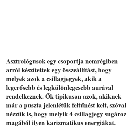
Asztrológusok egy csoportja nemrégiben
arról készítettek egy összeállítást, hogy
melyek azok a csillagjegyek, akik a
legerősebb és legkülönlegesebb aurával
rendelkeznek. Ők tipikusan azok, akiknek
már a puszta jelenlétük feltűnést kelt, szóval
nézzük is, hogy melyik 4 csillagjegy sugároz
magából ilyen karizmatikus energiákat.