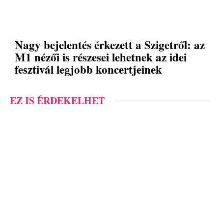
Nagy bejelentés érkezett a Szigetről: az
M1 nézői is részesei lehetnek az idei
fesztivál legjobb koncertjeinek
EZ IS ÉRDEKELHET