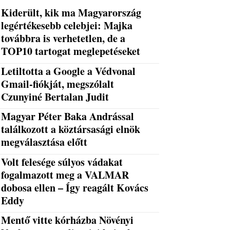
Kiderült, kik ma Magyarország
legértékesebb celebjei: Majka
továbbra is verhetetlen, de a
TOP10 tartogat meglepetéseket
Letiltotta a Google a Védvonal
Gmail-fiókját, megszólalt
Czunyiné Bertalan Judit
Magyar Péter Baka Andrással
találkozott a köztársasági elnök
megválasztása előtt
Volt felesége súlyos vádakat
fogalmazott meg a VALMAR
dobosa ellen – Így reagált Kovács
Eddy
Mentő vitte kórházba Növényi