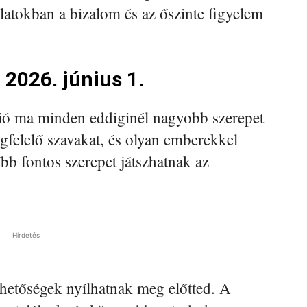
latokban a bizalom és az őszinte figyelem
 2026. június 1.
ó ma minden eddiginél nagyobb szerepet
felelő szavakat, és olyan emberekkel
bb fontos szerepet játszhatnak az
Hirdetés
hetőségek nyílhatnak meg előtted. A