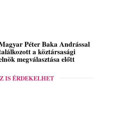
Magyar Péter Baka Andrással
találkozott a köztársasági
elnök megválasztása előtt
Z IS ÉRDEKELHET