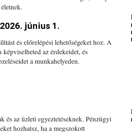
 életnek.
2026. június 1.
litást és előrelépési lehetőségeket hoz. A
képviselheted az érdekeidet, és
pzeléseidet a munkahelyeden.
k és az üzleti egyeztetéseknek. Pénzügyi
eket hozhatsz, ha a megszokott