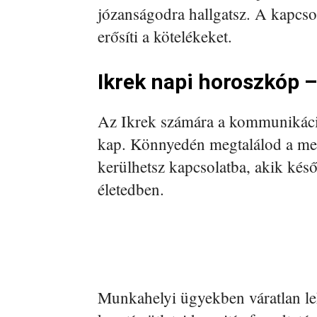
józanságodra hallgatsz. A kapcso
erősíti a kötelékeket.
Ikrek napi horoszkóp –
Az Ikrek számára a kommunikáci
kap. Könnyedén megtalálod a meg
kerülhetsz kapcsolatba, akik késő
életedben.
Munkahelyi ügyekben váratlan le