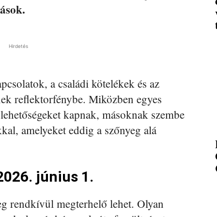
tások.
Hirdetés
apcsolatok, a családi kötelékek és az
nek reflektorfénybe. Miközben egyes
új lehetőségeket kapnak, másoknak szembe
kal, amelyeket eddig a szőnyeg alá
026. június 1.
g rendkívül megterhelő lehet. Olyan