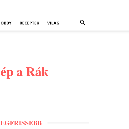
HOBBY
RECEPTEK
VILÁG
lép a Rák
LEGFRISSEBB