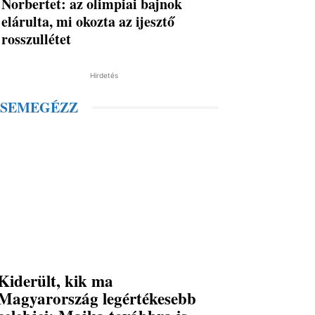
Norbertet: az olimpiai bajnok
elárulta, mi okozta az ijesztő
rosszullétet
Hirdetés
SEMEGÉZZ
Kiderült, kik ma
Magyarország legértékesebb