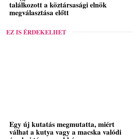
találkozott a köztársasági elnök
megválasztása előtt
EZ IS ÉRDEKELHET
Egy új kutatás megmutatta, miért
válhat a kutya vagy a macska valódi