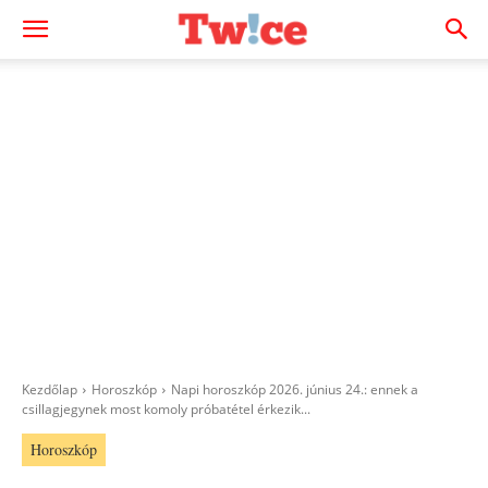
Kezdőlap
Horoszkóp
Napi horoszkóp 2026. június 24.: ennek a
csillagjegynek most komoly próbatétel érkezik...
Horoszkóp