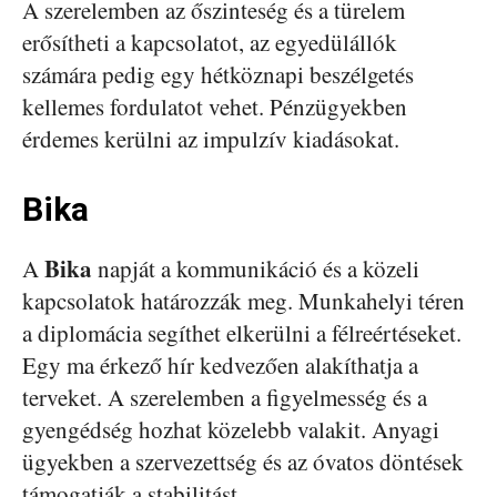
A szerelemben az őszinteség és a türelem
erősítheti a kapcsolatot, az egyedülállók
számára pedig egy hétköznapi beszélgetés
kellemes fordulatot vehet. Pénzügyekben
érdemes kerülni az impulzív kiadásokat.
Bika
Bika
A
napját a kommunikáció és a közeli
kapcsolatok határozzák meg. Munkahelyi téren
a diplomácia segíthet elkerülni a félreértéseket.
Egy ma érkező hír kedvezően alakíthatja a
terveket. A szerelemben a figyelmesség és a
gyengédség hozhat közelebb valakit. Anyagi
ügyekben a szervezettség és az óvatos döntések
támogatják a stabilitást.