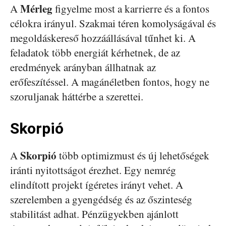
Mérleg
A
figyelme most a karrierre és a fontos
célokra irányul. Szakmai téren komolyságával és
megoldáskereső hozzáállásával tűnhet ki. A
feladatok több energiát kérhetnek, de az
eredmények arányban állhatnak az
erőfeszítéssel. A magánéletben fontos, hogy ne
szoruljanak háttérbe a szerettei.
Skorpió
Skorpió
A
több optimizmust és új lehetőségek
iránti nyitottságot érezhet. Egy nemrég
elindított projekt ígéretes irányt vehet. A
szerelemben a gyengédség és az őszinteség
stabilitást adhat. Pénzügyekben ajánlott