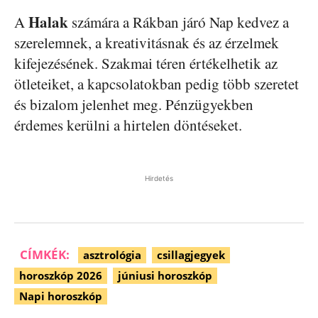
Halak
A
számára a Rákban járó Nap kedvez a
szerelemnek, a kreativitásnak és az érzelmek
kifejezésének. Szakmai téren értékelhetik az
ötleteiket, a kapcsolatokban pedig több szeretet
és bizalom jelenhet meg. Pénzügyekben
érdemes kerülni a hirtelen döntéseket.
Hirdetés
CÍMKÉK:
asztrológia
csillagjegyek
horoszkóp 2026
júniusi horoszkóp
Napi horoszkóp