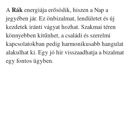
Rák
A
energiája erősödik, hiszen a Nap a
jegyében jár. Ez önbizalmat, lendületet és új
kezdetek iránti vágyat hozhat. Szakmai téren
könnyebben kitűnhet, a családi és szerelmi
kapcsolatokban pedig harmonikusabb hangulat
alakulhat ki. Egy jó hír visszaadhatja a bizalmat
egy fontos ügyben.