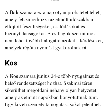
Bak
A
számára ez a nap olyan próbatétel lehet,
amely felszínre hozza az elmúlt időszakban
elfojtott feszültségeket, csalódásokat és
bizonytalanságokat. A csillagok szerint most
nem lehet tovább halogatni azokat a kérdéseket,
amelyek régóta nyomást gyakorolnak rá.
Kos
Kos
A
számára június 24-e több nyugalmat és
belső rendezettséget hozhat. Szakmai téren
sikerülhet megoldani néhány olyan helyzetet,
amely az elmúlt napokban bonyolultnak tűnt.
Egy közeli személy támogatása sokat jelenthet.