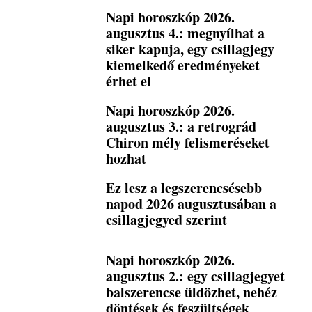
Napi horoszkóp 2026.
augusztus 4.: megnyílhat a
siker kapuja, egy csillagjegy
kiemelkedő eredményeket
érhet el
Napi horoszkóp 2026.
augusztus 3.: a retrográd
Chiron mély felismeréseket
hozhat
Ez lesz a legszerencsésebb
napod 2026 augusztusában a
csillagjegyed szerint
Napi horoszkóp 2026.
augusztus 2.: egy csillagjegyet
balszerencse üldözhet, nehéz
döntések és feszültségek