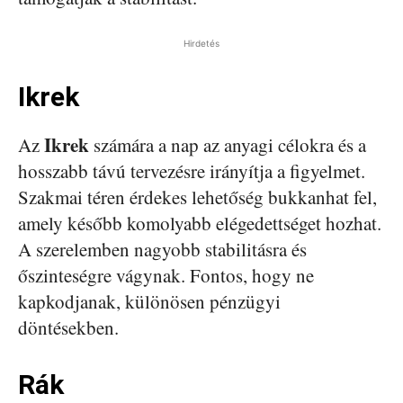
Hirdetés
Ikrek
Ikrek
Az
számára a nap az anyagi célokra és a
hosszabb távú tervezésre irányítja a figyelmet.
Szakmai téren érdekes lehetőség bukkanhat fel,
amely később komolyabb elégedettséget hozhat.
A szerelemben nagyobb stabilitásra és
őszinteségre vágynak. Fontos, hogy ne
kapkodjanak, különösen pénzügyi
döntésekben.
Rák