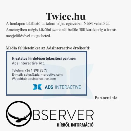
Twice.hu
A honlapon található tartalom teljes egészében NEM vehető át.
Amennyiben mégis közölni szeretnél belőle 300 karakterig a forrás
megjelölésével megteheted.
Média felületeinket az AdsInteractive értékesíti:
Partnereink: