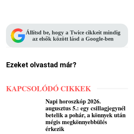
Facebook
Pinterest
WhatsApp
Állítsd be, hogy a Twice cikkeit mindig
az elsők között lásd a Google-ben
Ezeket olvastad már?
KAPCSOLÓDÓ CIKKEK
Napi horoszkóp 2026.
augusztus 5.: egy csillagjegynél
betelik a pohár, a könnyek után
mégis megkönnyebbülés
érkezik