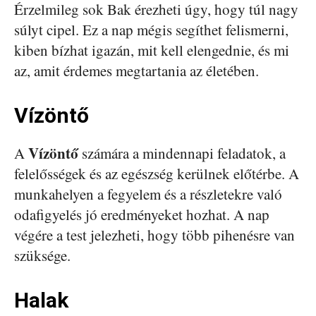
Érzelmileg sok Bak érezheti úgy, hogy túl nagy
súlyt cipel. Ez a nap mégis segíthet felismerni,
kiben bízhat igazán, mit kell elengednie, és mi
az, amit érdemes megtartania az életében.
Vízöntő
Vízöntő
A
számára a mindennapi feladatok, a
felelősségek és az egészség kerülnek előtérbe. A
munkahelyen a fegyelem és a részletekre való
odafigyelés jó eredményeket hozhat. A nap
végére a test jelezheti, hogy több pihenésre van
szüksége.
Halak