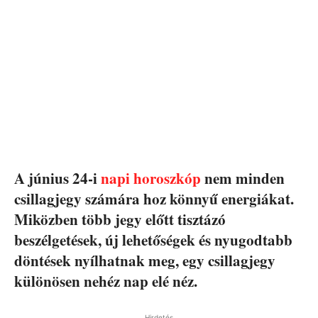
A június 24-i
napi horoszkóp
nem minden
csillagjegy számára hoz könnyű energiákat.
Miközben több jegy előtt tisztázó
beszélgetések, új lehetőségek és nyugodtabb
döntések nyílhatnak meg, egy csillagjegy
különösen nehéz nap elé néz.
Hirdetés