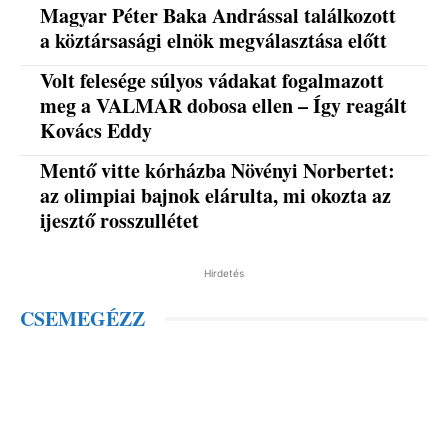
Magyar Péter Baka Andrással találkozott
a köztársasági elnök megválasztása előtt
Volt felesége súlyos vádakat fogalmazott
meg a VALMAR dobosa ellen – Így reagált
Kovács Eddy
Mentő vitte kórházba Növényi Norbertet:
az olimpiai bajnok elárulta, mi okozta az
ijesztő rosszullétet
Hirdetés
CSEMEGÉZZ