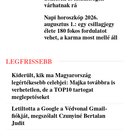
várhatnak rá
Napi horoszkóp 2026.
augusztus 1.: egy csillagjegy
élete 180 fokos fordulatot
vehet, a karma most mellé áll
LEGFRISSEBB
Kiderült, kik ma Magyarország
legértékesebb celebjei: Majka továbbra is
verhetetlen, de a TOP10 tartogat
meglepetéseket
Letiltotta a Google a Védvonal Gmail-
fiókját, megszólalt Czunyiné Bertalan
Judit