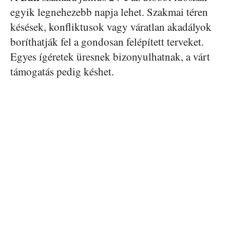
egyik legnehezebb napja lehet. Szakmai téren
késések, konfliktusok vagy váratlan akadályok
boríthatják fel a gondosan felépített terveket.
Egyes ígéretek üresnek bizonyulhatnak, a várt
támogatás pedig késhet.