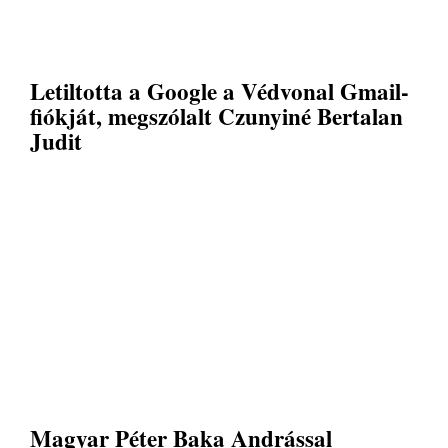
Letiltotta a Google a Védvonal Gmail-
fiókját, megszólalt Czunyiné Bertalan
Judit
Magyar Péter Baka Andrással