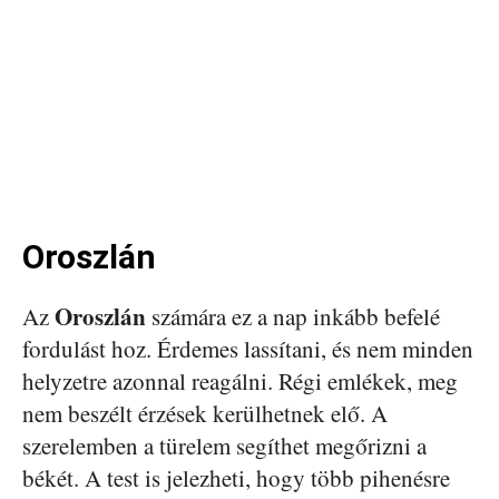
Oroszlán
Oroszlán
Az
számára ez a nap inkább befelé
fordulást hoz. Érdemes lassítani, és nem minden
helyzetre azonnal reagálni. Régi emlékek, meg
nem beszélt érzések kerülhetnek elő. A
szerelemben a türelem segíthet megőrizni a
békét. A test is jelezheti, hogy több pihenésre