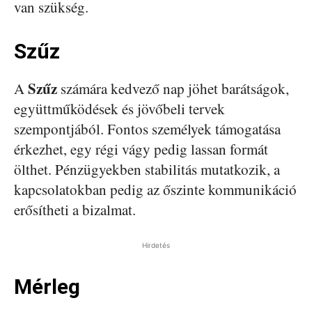
van szükség.
Szűz
Szűz
A
számára kedvező nap jöhet barátságok,
együttműködések és jövőbeli tervek
szempontjából. Fontos személyek támogatása
érkezhet, egy régi vágy pedig lassan formát
ölthet. Pénzügyekben stabilitás mutatkozik, a
kapcsolatokban pedig az őszinte kommunikáció
erősítheti a bizalmat.
Hirdetés
Mérleg