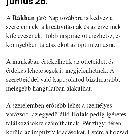
június 26.
Rákban
A
járó Nap továbbra is kedvez a
szerelemnek, a kreativitásnak és az érzelmek
kifejezésének. Több inspirációt érezhetsz, és
könnyebben találsz okot az optimizmusra.
A munkában értékelhetik az ötleteidet, és
érdekes lehetőségek is megjelenhetnek. A
szeretteiddel való kapcsolatod bizalmasabb,
melegebb hangulatban alakulhat.
A szerelemben erősebb lehet a személyes
Halak
varázsod, az egyedülálló
pedig ígéretes
találkozásokra számíthatnak. Pénzügyi téren
kerüld az impulzív kiadásokat. Estére a hozzád