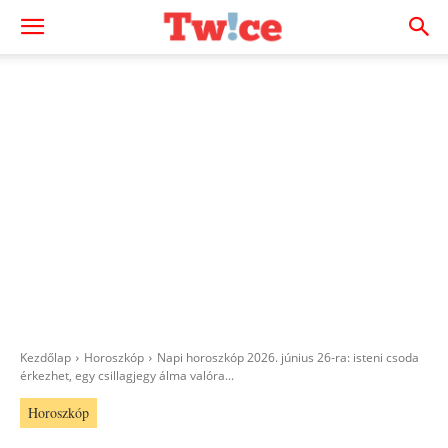
Kezdőlap
Horoszkóp
Napi horoszkóp 2026. június 26-ra: isteni csoda
érkezhet, egy csillagjegy álma valóra...
Horoszkóp