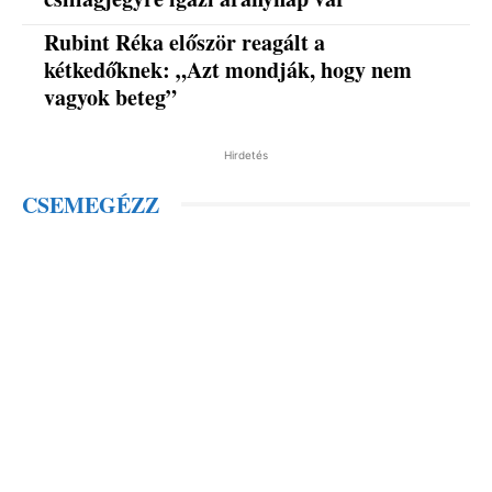
Rubint Réka először reagált a
kétkedőknek: „Azt mondják, hogy nem
vagyok beteg”
Hirdetés
CSEMEGÉZZ