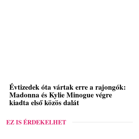
Évtizedek óta vártak erre a rajongók:
Madonna és Kylie Minogue végre
kiadta első közös dalát
EZ IS ÉRDEKELHET