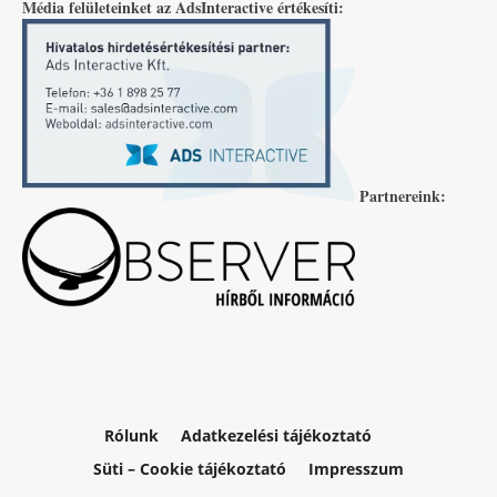
Média felületeinket az AdsInteractive értékesíti:
Partnereink:
Rólunk
Adatkezelési tájékoztató
Süti – Cookie tájékoztató
Impresszum