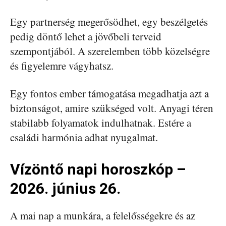
Egy partnerség megerősödhet, egy beszélgetés
pedig döntő lehet a jövőbeli terveid
szempontjából. A szerelemben több közelségre
és figyelemre vágyhatsz.
Egy fontos ember támogatása megadhatja azt a
biztonságot, amire szükséged volt. Anyagi téren
stabilabb folyamatok indulhatnak. Estére a
családi harmónia adhat nyugalmat.
Vízöntő napi horoszkóp –
2026. június 26.
A mai nap a munkára, a felelősségekre és az