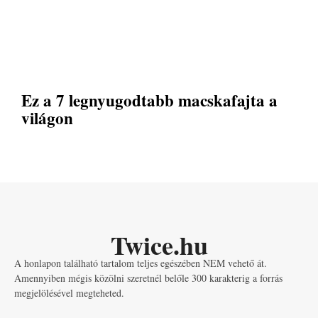
Ez a 7 legnyugodtabb macskafajta a
világon
Twice.hu
A honlapon található tartalom teljes egészében NEM vehető át.
Amennyiben mégis közölni szeretnél belőle 300 karakterig a forrás
megjelölésével megteheted.