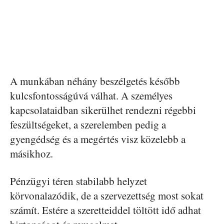
A munkában néhány beszélgetés később
kulcsfontosságúvá válhat. A személyes
kapcsolataidban sikerülhet rendezni régebbi
feszültségeket, a szerelemben pedig a
gyengédség és a megértés visz közelebb a
másikhoz.
Pénzügyi téren stabilabb helyzet
körvonalazódik, de a szervezettség most sokat
számít. Estére a szeretteiddel töltött idő adhat