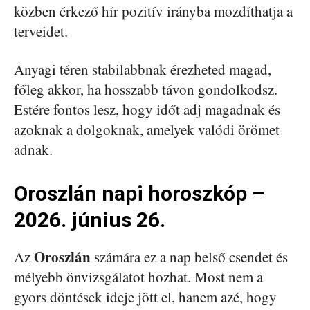
közben érkező hír pozitív irányba mozdíthatja a
terveidet.
Anyagi téren stabilabbnak érezheted magad,
főleg akkor, ha hosszabb távon gondolkodsz.
Estére fontos lesz, hogy időt adj magadnak és
azoknak a dolgoknak, amelyek valódi örömet
adnak.
Oroszlán napi horoszkóp –
2026. június 26.
Oroszlán
Az
számára ez a nap belső csendet és
mélyebb önvizsgálatot hozhat. Most nem a
gyors döntések ideje jött el, hanem azé, hogy