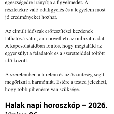
egészségedre irányítja a figyelmedet. A
részletekre való odafigyelés és a fegyelem most
jó eredményeket hozhat.
Az elmúlt időszak erőfeszítései kezdenek
láthatóvá válni, ami növelheti az önbizalmadat.
A kapcsolataidban fontos, hogy megtaláld az
egyensúlyt a feladatok és a szeretteiddel töltött
idő között.
A szerelemben a türelem és az őszinteség segít
megőrizni a harmóniát. Estére a tested jelezheti,
hogy több pihenésre van szüksége.
Halak napi horoszkóp – 2026.