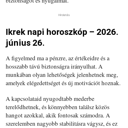
biztonságot és nyugalmat.
Hirdetés
Ikrek napi horoszkóp – 2026.
június 26.
A figyelmed ma a pénzre, az értékeidre és a
hosszabb távú biztonságra irányulhat. A
munkában olyan lehetőségek jelenhetnek meg,
amelyek elégedettséget és új motivációt hoznak.
A kapcsolataid nyugodtabb mederbe
terelődhetnek, és könnyebben találsz közös
hangot azokkal, akik fontosak számodra. A
szerelemben nagyobb stabilitásra vágysz, és ez