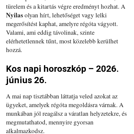
türelem és a kitartás végre eredményt hozhat. A
Nyilas
olyan hírt, lehetőséget vagy lelki
megerősítést kaphat, amelyre régóta vágyott.
Valami, ami eddig távolinak, szinte
elérhetetlennek tűnt, most közelebb kerülhet
hozzá.
Kos napi horoszkóp – 2026.
június 26.
A mai nap tisztábban láttatja veled azokat az
ügyeket, amelyek régóta megoldásra várnak. A
munkában jól reagálsz a váratlan helyzetekre, és
megmutathatod, mennyire gyorsan
alkalmazkodsz.