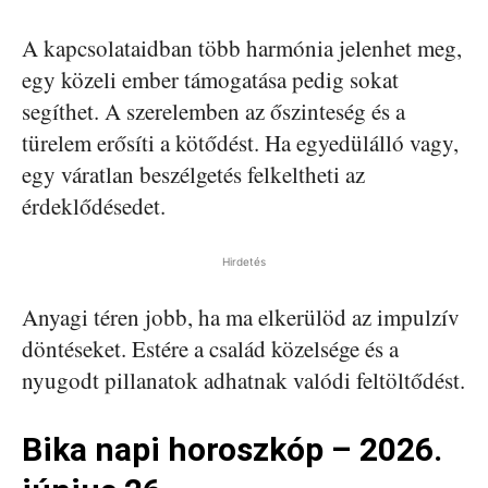
A kapcsolataidban több harmónia jelenhet meg,
egy közeli ember támogatása pedig sokat
segíthet. A szerelemben az őszinteség és a
türelem erősíti a kötődést. Ha egyedülálló vagy,
egy váratlan beszélgetés felkeltheti az
érdeklődésedet.
Hirdetés
Anyagi téren jobb, ha ma elkerülöd az impulzív
döntéseket. Estére a család közelsége és a
nyugodt pillanatok adhatnak valódi feltöltődést.
Bika napi horoszkóp – 2026.