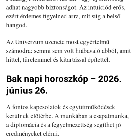
adhat nagyobb biztonságot. Az intuíciód erős,
ezért érdemes figyelned arra, mit súg a belső
hangod.
Az Univerzum üzenete most egyértelmű
számodra: semmi sem volt hiábavaló abból, amit
hittel, türelemmel és kitartással építettél.
Bak napi horoszkóp – 2026.
június 26.
A fontos kapcsolatok és együttműködések
kerülnek előtérbe. A munkában a csapatmunka,
a diplomácia és a fegyelmezettség segíthet jó
eredményeket elérni.