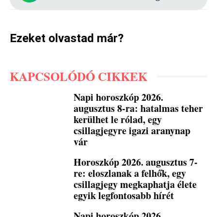
Ezeket olvastad már?
KAPCSOLÓDÓ CIKKEK
Napi horoszkóp 2026.
augusztus 8-ra: hatalmas teher
kerülhet le rólad, egy
csillagjegyre igazi aranynap
vár
Horoszkóp 2026. augusztus 7-
re: eloszlanak a felhők, egy
csillagjegy megkaphatja élete
egyik legfontosabb hírét
Napi horoszkóp 2026.