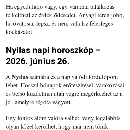
Ha egyedülálló vagy, egy váratlan találkozás
felkeltheti az érdeklődésedet. Anyagi téren jobb,
ha óvatosan lépsz, és nem vállalsz felesleges
kockázatot.
Nyilas napi horoszkóp –
2026. június 26.
Nyilas
A
számára ez a nap valódi fordulópont
lehet. Hosszú hónapok erőfeszítései, várakozásai
és belső küzdelmei után végre megérkezhet az a
jel, amelyre régóta vágyott.
Egy fontos álom valóra válhat, vagy legalábbis
olyan közel kerülhet, hogy már nem tűnik