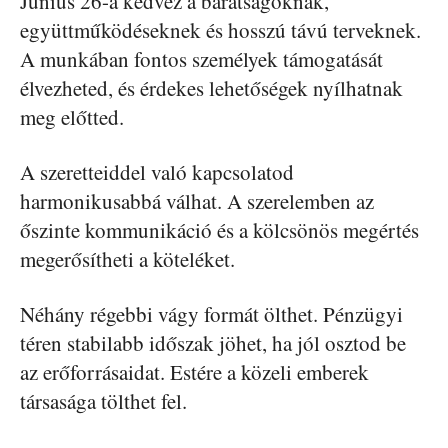
Június 26-a kedvez a barátságoknak,
együttműködéseknek és hosszú távú terveknek.
A munkában fontos személyek támogatását
élvezheted, és érdekes lehetőségek nyílhatnak
meg előtted.
A szeretteiddel való kapcsolatod
harmonikusabbá válhat. A szerelemben az
őszinte kommunikáció és a kölcsönös megértés
megerősítheti a köteléket.
Néhány régebbi vágy formát ölthet. Pénzügyi
téren stabilabb időszak jöhet, ha jól osztod be
az erőforrásaidat. Estére a közeli emberek
társasága tölthet fel.