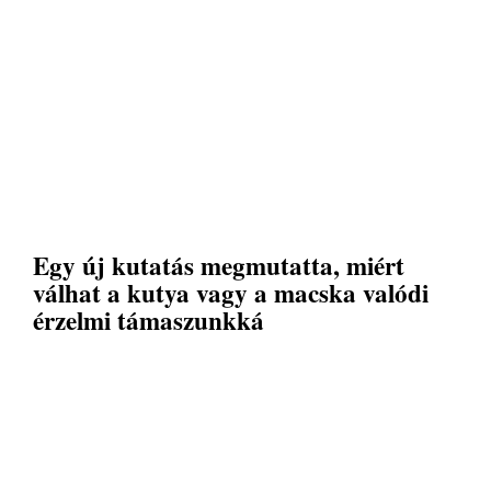
Egy új kutatás megmutatta, miért
válhat a kutya vagy a macska valódi
érzelmi támaszunkká