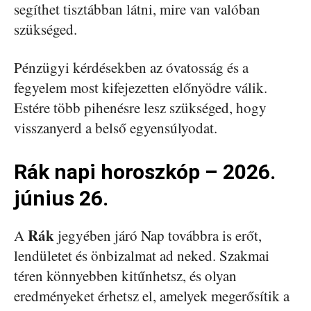
segíthet tisztábban látni, mire van valóban
szükséged.
Pénzügyi kérdésekben az óvatosság és a
fegyelem most kifejezetten előnyödre válik.
Estére több pihenésre lesz szükséged, hogy
visszanyerd a belső egyensúlyodat.
Rák napi horoszkóp – 2026.
június 26.
Rák
A
jegyében járó Nap továbbra is erőt,
lendületet és önbizalmat ad neked. Szakmai
téren könnyebben kitűnhetsz, és olyan
eredményeket érhetsz el, amelyek megerősítik a