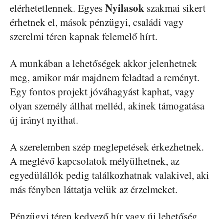
Nyilasok
elérhetetlennek. Egyes
szakmai sikert
érhetnek el, mások pénzügyi, családi vagy
szerelmi téren kapnak felemelő hírt.
A munkában a lehetőségek akkor jelenhetnek
meg, amikor már majdnem feladtad a reményt.
Egy fontos projekt jóváhagyást kaphat, vagy
olyan személy állhat melléd, akinek támogatása
új irányt nyithat.
A szerelemben szép meglepetések érkezhetnek.
A meglévő kapcsolatok mélyülhetnek, az
egyedülállók pedig találkozhatnak valakivel, aki
más fényben láttatja velük az érzelmeket.
Pénzügyi téren kedvező hír vagy új lehetőség