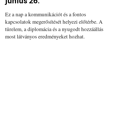
június 26.
Ez a nap a kommunikációt és a fontos
kapcsolatok megerősítését helyezi előtérbe. A
türelem, a diplomácia és a nyugodt hozzáállás
most látványos eredményeket hozhat.