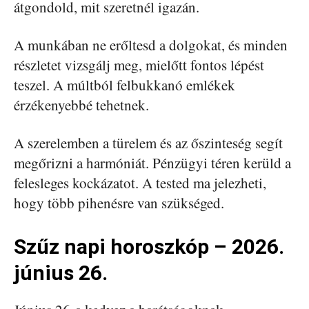
átgondold, mit szeretnél igazán.
A munkában ne erőltesd a dolgokat, és minden
részletet vizsgálj meg, mielőtt fontos lépést
teszel. A múltból felbukkanó emlékek
érzékenyebbé tehetnek.
A szerelemben a türelem és az őszinteség segít
megőrizni a harmóniát. Pénzügyi téren kerüld a
felesleges kockázatot. A tested ma jelezheti,
hogy több pihenésre van szükséged.
Szűz napi horoszkóp – 2026.
június 26.