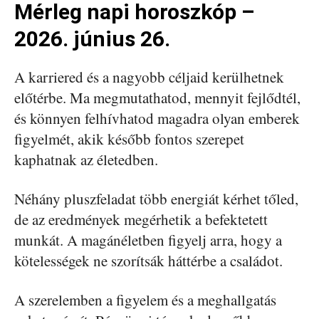
Mérleg napi horoszkóp –
2026. június 26.
A karriered és a nagyobb céljaid kerülhetnek
előtérbe. Ma megmutathatod, mennyit fejlődtél,
és könnyen felhívhatod magadra olyan emberek
figyelmét, akik később fontos szerepet
kaphatnak az életedben.
Néhány pluszfeladat több energiát kérhet tőled,
de az eredmények megérhetik a befektetett
munkát. A magánéletben figyelj arra, hogy a
kötelességek ne szorítsák háttérbe a családot.
A szerelemben a figyelem és a meghallgatás