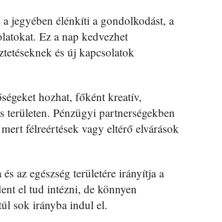
 a jegyében élénkíti a gondolkodást, a
latokat. Ez a nap kedvezhet
tetéseknek és új kapcsolatok
ségeket hozhat, főként kreatív,
 területen. Pénzügyi partnerségekben
mert félreértések vagy eltérő elvárások
s az egészség területére irányítja a
nt el tud intézni, de könnyen
túl sok irányba indul el.