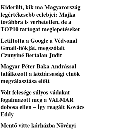
Kiderült, kik ma Magyarország
legértékesebb celebjei: Majka
továbbra is verhetetlen, de a
TOP10 tartogat meglepetéseket
Letiltotta a Google a Védvonal
Gmail-fiókját, megszólalt
Czunyiné Bertalan Judit
Magyar Péter Baka Andrással
találkozott a köztársasági elnök
megválasztása előtt
Volt felesége súlyos vádakat
fogalmazott meg a VALMAR
dobosa ellen – Így reagált Kovács
Eddy
Mentő vitte kórházba Növényi