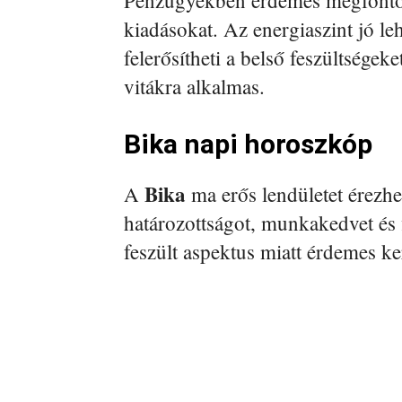
kiadásokat. Az energiaszint jó le
felerősítheti a belső feszültségek
vitákra alkalmas.
Bika napi horoszkóp
Bika
A
ma erős lendületet érezh
határozottságot, munkakedvet és fi
feszült aspektus miatt érdemes ke