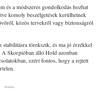
em és a módszeres gondolkodás hozhat
ntve komoly beszélgetések kerülhetnek
övőről, közös tervekről vagy biztonságról
stabilitásra törekszik, és ma jó érzékkel
i. A Skorpióban álló Hold azonban
solatokban, ezért fontos, hogy a rejtett
rtelen.
Hirdetés