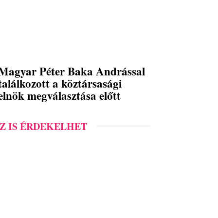
Magyar Péter Baka Andrással
találkozott a köztársasági
elnök megválasztása előtt
Z IS ÉRDEKELHET