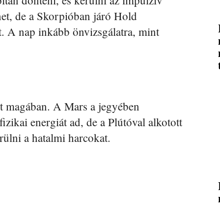
het, de a Skorpióban járó Hold
et. A nap inkább önvizsgálatra, mint
et magában. A Mars a jegyében
zikai energiát ad, de a Plútóval alkotott
rülni a hatalmi harcokat.