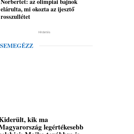
Norbertet: az olimpiai bajnok
elárulta, mi okozta az ijesztő
rosszullétet
Hirdetés
SEMEGÉZZ
Kiderült, kik ma
Magyarország legértékesebb