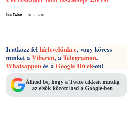
-
Írta:
Twice
2010/07/16
Facebook
Pinterest
WhatsApp
Iratkozz fel
hírlevelünkre
, vagy kövess
minket a
Viberen
, a
Telegramon
,
Whatsappon
és a
Google Hírek
-en!
Állítsd be, hogy a Twice cikkeit mindig
az elsők között lásd a Google-ben