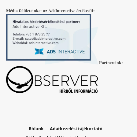
Média felületeinket az AdsInteractive értékesíti:
Partnereink:
Rólunk
Adatkezelési tájékoztató