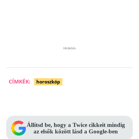
Hirdetés
CÍMKÉK:
horoszkóp
Facebook
Pinterest
WhatsApp
Állítsd be, hogy a Twice cikkeit mindig
az elsők között lásd a Google-ben