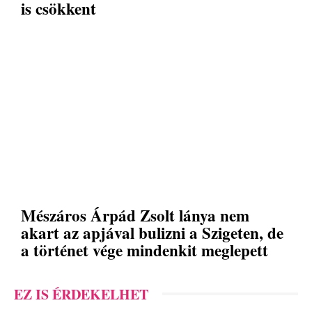
is csökkent
Mészáros Árpád Zsolt lánya nem
akart az apjával bulizni a Szigeten, de
a történet vége mindenkit meglepett
EZ IS ÉRDEKELHET