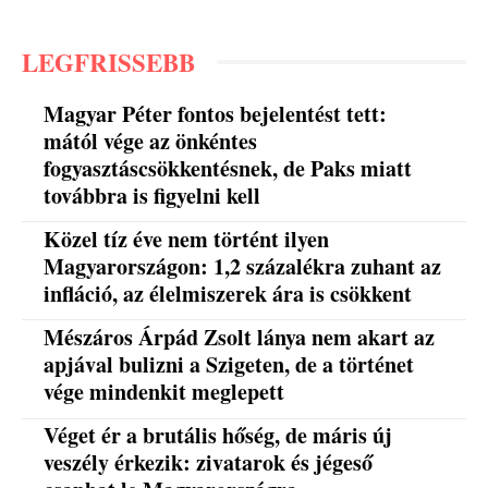
LEGFRISSEBB
Magyar Péter fontos bejelentést tett:
mától vége az önkéntes
fogyasztáscsökkentésnek, de Paks miatt
továbbra is figyelni kell
Közel tíz éve nem történt ilyen
Magyarországon: 1,2 százalékra zuhant az
infláció, az élelmiszerek ára is csökkent
Mészáros Árpád Zsolt lánya nem akart az
apjával bulizni a Szigeten, de a történet
vége mindenkit meglepett
Véget ér a brutális hőség, de máris új
veszély érkezik: zivatarok és jégeső