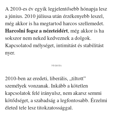
A 2010-
es
év egyik legjelentősebb hónapja lesz
a június. 2010 júliusa után érzékenyebb leszel,
még akkor is ha megtartod harcos szellemedet.
Harcolni fogsz a nézeteidért
, még akkor is ha
sokszor nem neked kedveznek a dolgok.
Kapcsolatod mélységet, intimitást és stabilitást
nyer.
Hirdetés
2010-
ben
az eredeti, liberális, „tiltott”
személyek vonzanak. Inkább a kötetlen
kapcsolatok felé irányulsz, nem akarsz semmi
kötődséget
, a szabadság a legfontosabb. Érzelmi
életed tele lesz
titokzatossággal
.