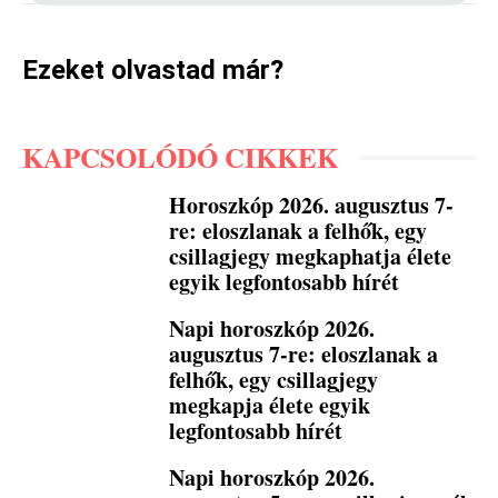
Ezeket olvastad már?
KAPCSOLÓDÓ CIKKEK
Horoszkóp 2026. augusztus 7-
re: eloszlanak a felhők, egy
csillagjegy megkaphatja élete
egyik legfontosabb hírét
Napi horoszkóp 2026.
augusztus 7-re: eloszlanak a
felhők, egy csillagjegy
megkapja élete egyik
legfontosabb hírét
Napi horoszkóp 2026.