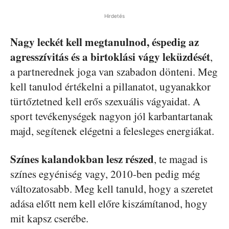
Hirdetés
Nagy leckét kell megtanulnod, éspedig az
agresszívitás
és a birtoklási vágy leküzdését
,
a partnerednek joga van szabadon dönteni. Meg
kell tanulod értékelni a pillanatot, ugyanakkor
türtőztetned kell erős szexuális vágyaidat. A
sport tevékenységek nagyon jól karbantartanak
majd, segítenek elégetni a felesleges energiákat.
Színes kalandokban lesz részed
, te magad is
színes egyéniség vagy, 2010-
ben
pedig még
változatosabb. Meg kell tanuld, hogy a szeretet
adása előtt nem kell előre kiszámítanod, hogy
mit kapsz cserébe.