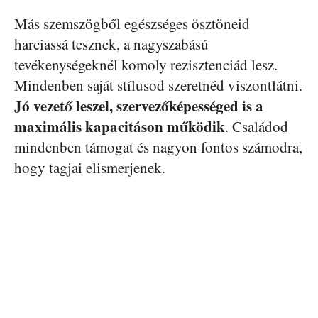
Más szemszögből egészséges ösztöneid
harciassá tesznek, a nagyszabású
tevékenységeknél komoly
rezisztenciád
lesz.
Mindenben saját stílusod szeretnéd
viszontlátni
.
Jó vezető leszel,
szervezőképességed
is a
maximális kapacitáson működik
. Családod
mindenben támogat és nagyon fontos számodra,
hogy tagjai elismerjenek.