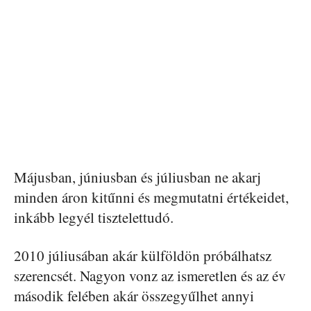
Májusban, júniusban és júliusban ne akarj
minden áron kitűnni és megmutatni értékeidet,
inkább legyél
tisztelettudó
.
2010 júliusában akár külföldön próbálhatsz
szerencsét. Nagyon vonz az ismeretlen és az év
második felében akár összegyűlhet annyi