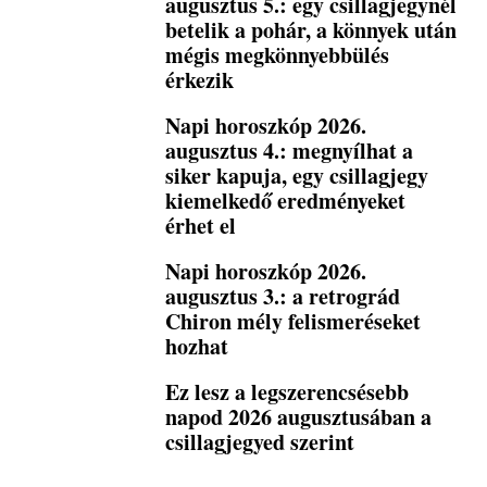
augusztus 5.: egy csillagjegynél
betelik a pohár, a könnyek után
mégis megkönnyebbülés
érkezik
Napi horoszkóp 2026.
augusztus 4.: megnyílhat a
siker kapuja, egy csillagjegy
kiemelkedő eredményeket
érhet el
Napi horoszkóp 2026.
augusztus 3.: a retrográd
Chiron mély felismeréseket
hozhat
Ez lesz a legszerencsésebb
napod 2026 augusztusában a
csillagjegyed szerint