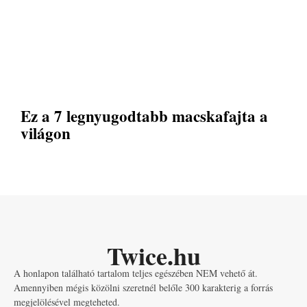
Ez a 7 legnyugodtabb macskafajta a
világon
Twice.hu
A honlapon található tartalom teljes egészében NEM vehető át.
Amennyiben mégis közölni szeretnél belőle 300 karakterig a forrás
megjelölésével megteheted.