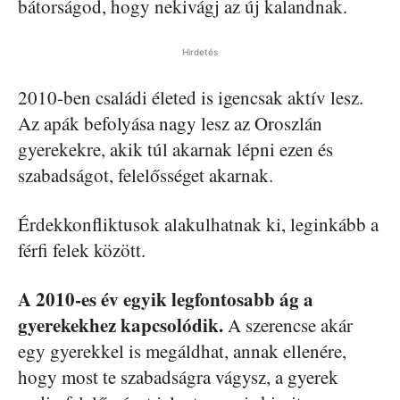
bátorságod, hogy nekivágj az új kalandnak.
Hirdetés
2010-
ben
családi életed is igencsak aktív lesz.
Az apák befolyása nagy lesz az Oroszlán
gyerekekre, akik túl akarnak lépni ezen és
szabadságot, felelősséget akarnak.
Érdekkonfliktusok
alakulhatnak ki, leginkább a
férfi felek között.
A 2010-
es
év egyik legfontosabb ág a
gyerekekhez kapcsolódik.
A szerencse akár
egy gyerekkel is megáldhat, annak ellenére,
hogy most te szabadságra vágysz, a gyerek