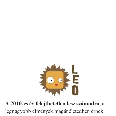
A 2010-
es
év felejthetetlen lesz számodra
, a
legnagyobb élmények magánéletedben érnek.