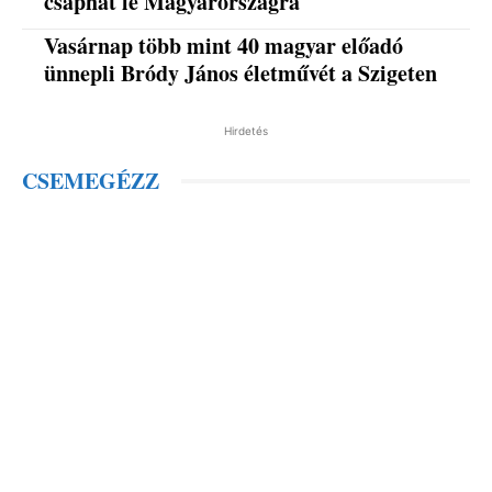
csaphat le Magyarországra
Vasárnap több mint 40 magyar előadó
ünnepli Bródy János életművét a Szigeten
Hirdetés
CSEMEGÉZZ