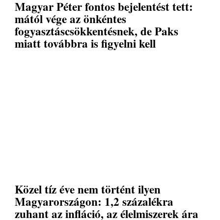
Magyar Péter fontos bejelentést tett:
mától vége az önkéntes
fogyasztáscsökkentésnek, de Paks
miatt továbbra is figyelni kell
Közel tíz éve nem történt ilyen
Magyarországon: 1,2 százalékra
zuhant az infláció, az élelmiszerek ára