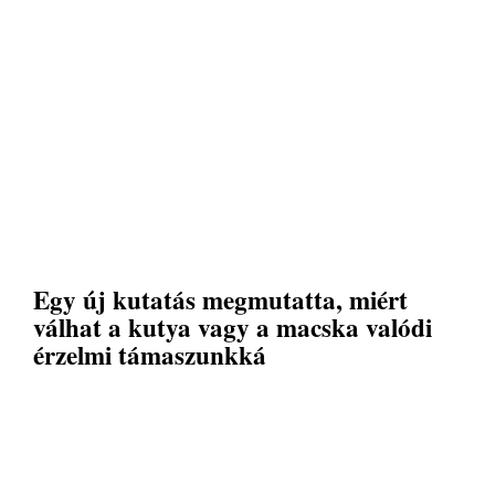
Egy új kutatás megmutatta, miért
válhat a kutya vagy a macska valódi
érzelmi támaszunkká