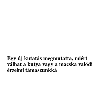
Egy új kutatás megmutatta, miért
válhat a kutya vagy a macska valódi
érzelmi támaszunkká