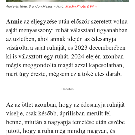
Annie és férje, Brandon Means – Fotó:
Maclin Photo & Film
Annie
az eljegyzése után először szeretett volna
saját menyasszonyi ruhát választani ugyanabban
az üzletben, ahol annak idején az édesanyja
vásárolta a saját ruháját, és 2023 decemberében
ki is választott egy ruhát, 2024 elején azonban
mégis meggondolta magát azzal kapcsolatban,
mert úgy érezte, mégsem ez a tökéletes darab.
Hirdetés
Az az ötlet azonban, hogy az édesanyja ruháját
viselje, csak később, áprilisban merült fel
benne, miután a nagyapja temetése után eszébe
jutott, hogy a ruha még mindig megvan, és