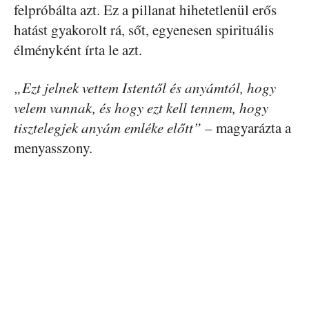
felpróbálta azt. Ez a pillanat hihetetlenül erős
hatást gyakorolt rá, sőt, egyenesen spirituális
élményként írta le azt.
„Ezt jelnek vettem Istentől és anyámtól, hogy
velem vannak, és hogy ezt kell tennem, hogy
tisztelegjek anyám emléke előtt”
– magyarázta a
menyasszony.