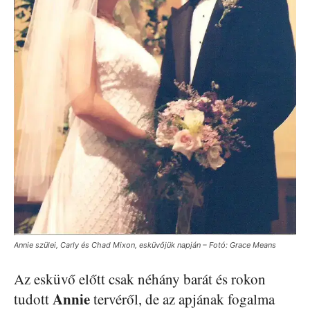
Annie szülei, Carly és Chad Mixon, esküvőjük napján – Fotó: Grace Means
Az esküvő előtt csak néhány barát és rokon
Annie
tudott
tervéről, de az apjának fogalma