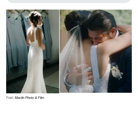
Fotó:
Maclin Photo & Film