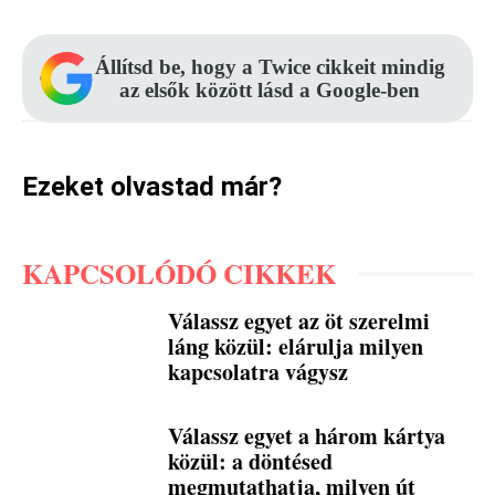
Állítsd be, hogy a Twice cikkeit mindig
az elsők között lásd a Google-ben
Ezeket olvastad már?
KAPCSOLÓDÓ CIKKEK
Válassz egyet az öt szerelmi
láng közül: elárulja milyen
kapcsolatra vágysz
Válassz egyet a három kártya
közül: a döntésed
megmutathatja, milyen út