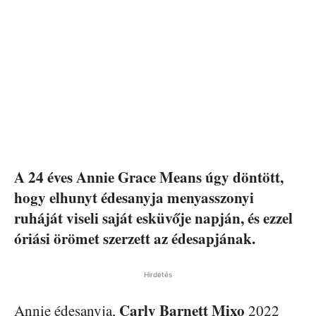
A 24 éves Annie Grace Means úgy döntött,
hogy elhunyt édesanyja menyasszonyi
ruháját viseli saját esküvője napján, és ezzel
óriási örömet szerzett az édesapjának.
Hirdetés
Carly Barnett Mixo
Annie édesanyja,
2022