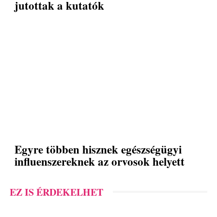
jutottak a kutatók
Egyre többen hisznek egészségügyi
influenszereknek az orvosok helyett
EZ IS ÉRDEKELHET