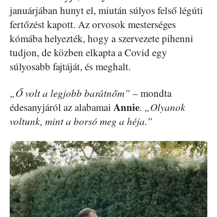
januárjában hunyt el, miután súlyos felső légúti
fertőzést kapott. Az orvosok mesterséges
kómába helyezték, hogy a szervezete pihenni
tudjon, de közben elkapta a Covid egy
súlyosabb fajtáját, és meghalt.
„Ő volt a legjobb barátnőm”
– mondta
Annie
édesanyjáról az alabamai
.
„Olyanok
voltunk, mint a borsó meg a héja.”