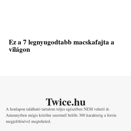
Ez a 7 legnyugodtabb macskafajta a
világon
Twice.hu
A honlapon található tartalom teljes egészében NEM vehető át.
Amennyiben mégis közölni szeretnél belőle 300 karakterig a forrás
megjelölésével megteheted.