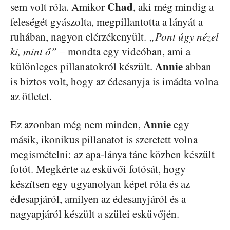
Chad
sem volt róla. Amikor
, aki még mindig a
feleségét gyászolta, megpillantotta a lányát a
ruhában, nagyon elérzékenyült.
„Pont úgy nézel
ki, mint ő”
– mondta egy videóban, ami a
Annie
különleges pillanatokról készült.
abban
is biztos volt, hogy az édesanyja is imádta volna
az ötletet.
Annie
Ez azonban még nem minden,
egy
másik, ikonikus pillanatot is szeretett volna
megismételni: az apa-lánya tánc közben készült
fotót. Megkérte az esküvői fotósát, hogy
készítsen egy ugyanolyan képet róla és az
édesapjáról, amilyen az édesanyjáról és a
nagyapjáról készült a szülei esküvőjén.