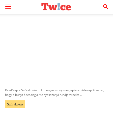
Kezdőlap
Szórakozás
A menyasszony meglepte az édesapját azzal,
hogy elhunyt édesanyja menyasszonyi ruháját viselte...
Szórakozás