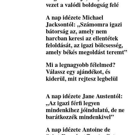
vezet a valódi boldogság felé
A nap idézete Michael
Jacksontól: „Számomra igazi
bátorság az, amely nem
harcban keresi az ellentétek
feloldását, az igazi bölcsesség,
amely békés megoldást teremt”
Mi a legnagyobb félelmed?
Válassz egy ajándékot, és
kiderül, mit rejtesz legbelül
A nap idézete Jane Austentól:
„Az igazi férfi legyen
mindenkihez jóindulatú, de ne
barátkozzék mindenkivel”
A nap idézete Antoine de