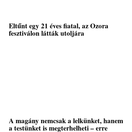
Eltűnt egy 21 éves fiatal, az Ozora
fesztiválon látták utoljára
A magány nemcsak a lelkünket, hanem
a testünket is megterhelheti – erre