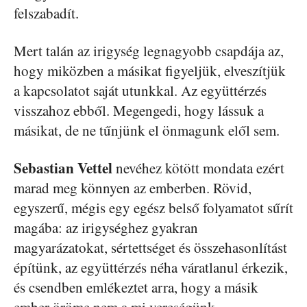
felszabadít.
Mert talán az irigység legnagyobb csapdája az,
hogy miközben a másikat figyeljük, elveszítjük
a kapcsolatot saját utunkkal. Az együttérzés
visszahoz ebből. Megengedi, hogy lássuk a
másikat, de ne tűnjünk el önmagunk elől sem.
Sebastian Vettel
nevéhez kötött mondata ezért
marad meg könnyen az emberben. Rövid,
egyszerű, mégis egy egész belső folyamatot sűrít
magába: az irigységhez gyakran
magyarázatokat, sértettséget és összehasonlítást
építünk, az együttérzés néha váratlanul érkezik,
és csendben emlékeztet arra, hogy a másik