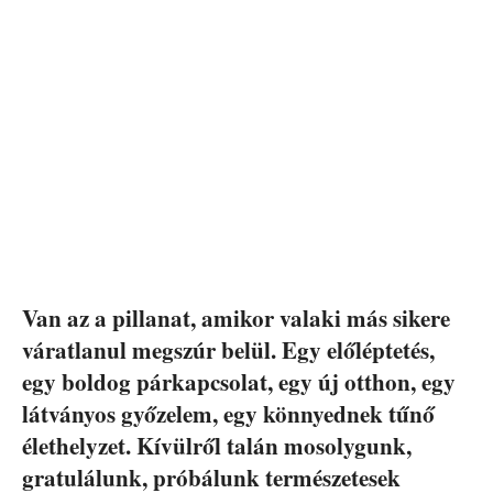
Van az a pillanat, amikor valaki más sikere
váratlanul megszúr belül. Egy előléptetés,
egy boldog párkapcsolat, egy új otthon, egy
látványos győzelem, egy könnyednek tűnő
élethelyzet. Kívülről talán mosolygunk,
gratulálunk, próbálunk természetesek