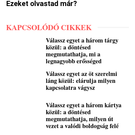
Ezeket olvastad már?
KAPCSOLÓDÓ CIKKEK
Válassz egyet a három tárgy
közül: a döntésed
megmutathatja, mi a
legnagyobb erősséged
Válassz egyet az öt szerelmi
láng közül: elárulja milyen
kapcsolatra vágysz
Válassz egyet a három kártya
közül: a döntésed
megmutathatja, milyen út
vezet a valódi boldogság felé