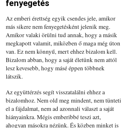
fenyegetés
Az emberi érettség egyik csendes jele, amikor
más sikere nem fenyegetésként jelenik meg.
Amikor valaki örülni tud annak, hogy a másik
megkapott valamit, miközben ő maga még úton
van. Ez nem könnyű, mert ehhez bizalom kell.
Bizalom abban, hogy a saját életünk nem attól
lesz kevesebb, hogy másé éppen többnek
látszik.
Az együttérzés segít visszatalálni ehhez a
bizalomhoz. Nem old meg mindent, nem tünteti
el a fájdalmat, nem ad azonnali választ a saját
hiányainkra. Mégis emberibbé teszi azt,
ahogyan másokra nézünk. És közben minket is