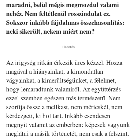
maradni, belül mégis megmozdul valami
nehéz. Nem feltétlenül rosszindulat ez.
Sokszor inkább fájdalmas összehasonlítás:
neki sikerült, nekem miért nem?
Hirdetés
Az irigység ritkán érkezik üres kézzel. Hozza
magával a hiányainkat, a kimondatlan
vágyainkat, a kimerültségünket, a félelmet,
hogy lemaradtunk valamiről. Az együttérzés
ezzel szemben egészen más természetű. Nem
szorítja össze a mellkast, nem méricskél, nem
kérdezgeti, ki hol tart. Inkább csendesen
megnyit valamit az emberben: képesek vagyunk
meglátni a másik történetét, nem csak a felszínt.