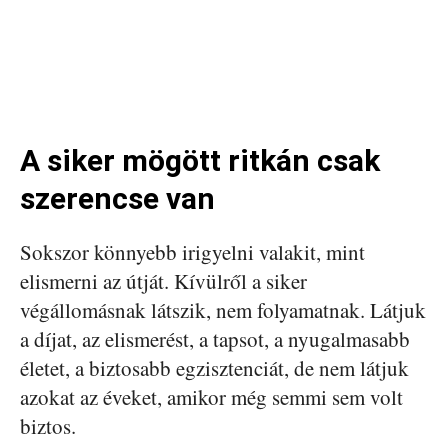
A siker mögött ritkán csak
szerencse van
Sokszor könnyebb irigyelni valakit, mint
elismerni az útját. Kívülről a siker
végállomásnak látszik, nem folyamatnak. Látjuk
a díjat, az elismerést, a tapsot, a nyugalmasabb
életet, a biztosabb egzisztenciát, de nem látjuk
azokat az éveket, amikor még semmi sem volt
biztos.