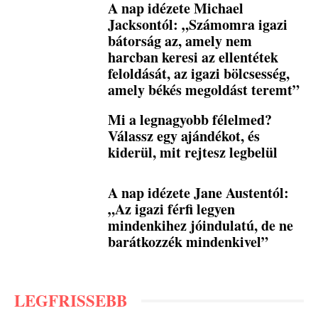
A nap idézete Michael
Jacksontól: „Számomra igazi
bátorság az, amely nem
harcban keresi az ellentétek
feloldását, az igazi bölcsesség,
amely békés megoldást teremt”
Mi a legnagyobb félelmed?
Válassz egy ajándékot, és
kiderül, mit rejtesz legbelül
A nap idézete Jane Austentól:
„Az igazi férfi legyen
mindenkihez jóindulatú, de ne
barátkozzék mindenkivel”
LEGFRISSEBB