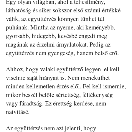
Egy olyan világban, ahol a teljesítmény,
láthatóság és siker sokszor első számú értékké
válik, az együttérzés könnyen tűnhet túl
puhának. Mintha az nyerne, aki keményebb,
gyorsabb, hidegebb, kevésbé engedi meg
magának az érzelmi árnyalatokat. Pedig az
együttérzés nem gyengeség, hanem belső erő.
Ahhoz, hogy valaki együttérző legyen, el kell
viselnie saját hiányait is. Nem menekülhet
minden kellemetlen érzés elől. Fel kell ismernie,
mikor beszél belőle sértettség, féltékenység
vagy fáradtság. Ez érettség kérdése, nem
naivitásé.
Az együttérzés nem azt jelenti, hogy