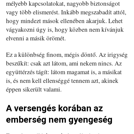
mélyebb kapcsolatokat, nagyobb biztonságot
vagy több elismerést. Inkább megszabadít attól,
hogy mindezt mások ellenében akarjuk. Lehet
vágyakozni úgy is, hogy közben nem kívánjuk
elvenni a másik örömét.
Ez a különbség finom, mégis döntő. Az irigység
beszűkít: csak azt látom, ami nekem nincs. Az
együttérzés tágít: látom magamat is, a másikat
is, és nem kell ellenséggé tennem azt, akinek
éppen sikerült valami.
A versengés korában az
emberség nem gyengeség