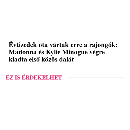
Évtizedek óta vártak erre a rajongók:
Madonna és Kylie Minogue végre
kiadta első közös dalát
EZ IS ÉRDEKELHET