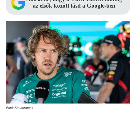
az elsők között lásd a Google-ben
Fotó: Shutterstock