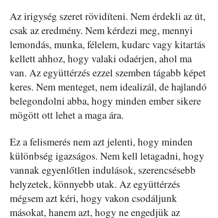
Az irigység szeret rövidíteni. Nem érdekli az út,
csak az eredmény. Nem kérdezi meg, mennyi
lemondás, munka, félelem, kudarc vagy kitartás
kellett ahhoz, hogy valaki odaérjen, ahol ma
van. Az együttérzés ezzel szemben tágabb képet
keres. Nem menteget, nem idealizál, de hajlandó
belegondolni abba, hogy minden ember sikere
mögött ott lehet a maga ára.
Ez a felismerés nem azt jelenti, hogy minden
különbség igazságos. Nem kell letagadni, hogy
vannak egyenlőtlen indulások, szerencsésebb
helyzetek, könnyebb utak. Az együttérzés
mégsem azt kéri, hogy vakon csodáljunk
másokat, hanem azt, hogy ne engedjük az