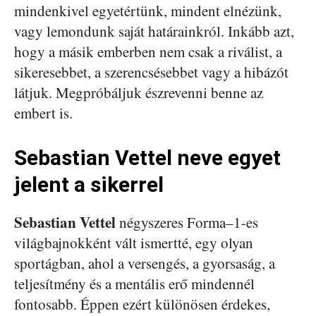
mindenkivel egyetértünk, mindent elnézünk,
vagy lemondunk saját határainkról. Inkább azt,
hogy a másik emberben nem csak a riválist, a
sikeresebbet, a szerencsésebbet vagy a hibázót
látjuk. Megpróbáljuk észrevenni benne az
embert is.
Sebastian Vettel neve egyet
jelent a sikerrel
Sebastian Vettel
négyszeres Forma–1-es
világbajnokként vált ismertté, egy olyan
sportágban, ahol a versengés, a gyorsaság, a
teljesítmény és a mentális erő mindennél
fontosabb. Éppen ezért különösen érdekes,