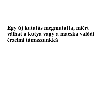
Egy új kutatás megmutatta, miért
válhat a kutya vagy a macska valódi
érzelmi támaszunkká