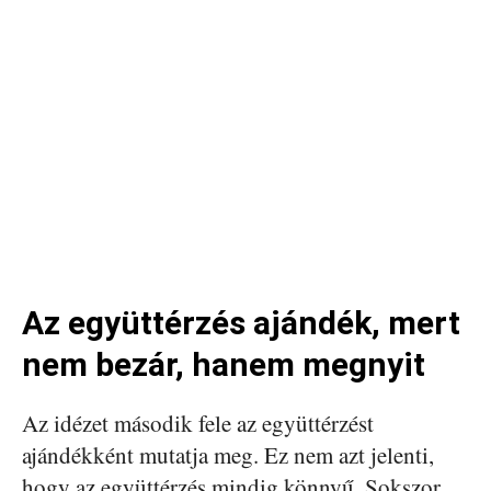
Az együttérzés ajándék, mert
nem bezár, hanem megnyit
Az idézet második fele az együttérzést
ajándékként mutatja meg. Ez nem azt jelenti,
hogy az együttérzés mindig könnyű. Sokszor