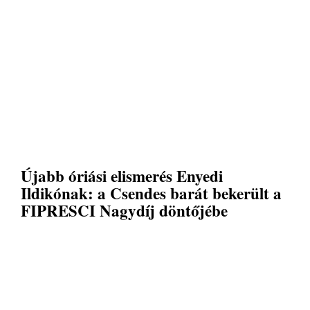
Újabb óriási elismerés Enyedi
Ildikónak: a Csendes barát bekerült a
FIPRESCI Nagydíj döntőjébe