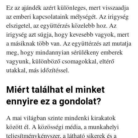
Ez az ajándék azért különleges, mert visszaadja
az emberi kapcsolataink mélységét. Az irigység
elszigetel, az együttérzés közelebb hoz. Az
irigység azt súgja, hogy kevesebb vagyok, mert
a másiknak több van. Az együttérzés azt mutatja
meg, hogy mindannyian sérülékeny emberek
vagyunk, különböző csomagokkal, eltérő
utakkal, más időzítéssel.
Miért találhat el minket
ennyire ez a gondolat?
A mai világban szinte mindenki kirakatok
között él. A közösségi média, a munkahelyi
teljesítménykényszer, a látható sikerek és a