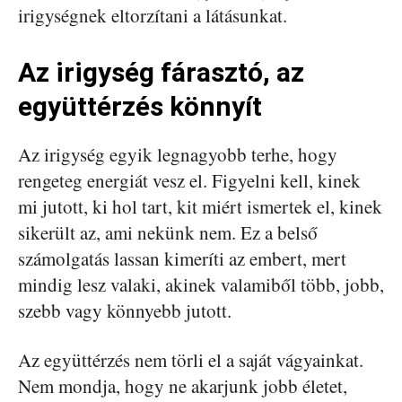
irigységnek eltorzítani a látásunkat.
Az irigység fárasztó, az
együttérzés könnyít
Az irigység egyik legnagyobb terhe, hogy
rengeteg energiát vesz el. Figyelni kell, kinek
mi jutott, ki hol tart, kit miért ismertek el, kinek
sikerült az, ami nekünk nem. Ez a belső
számolgatás lassan kimeríti az embert, mert
mindig lesz valaki, akinek valamiből több, jobb,
szebb vagy könnyebb jutott.
Az együttérzés nem törli el a saját vágyainkat.
Nem mondja, hogy ne akarjunk jobb életet,