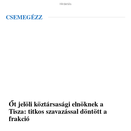
Hirdetés
CSEMEGÉZZ
Őt jelöli köztársasági elnöknek a
Tisza: titkos szavazással döntött a
frakció