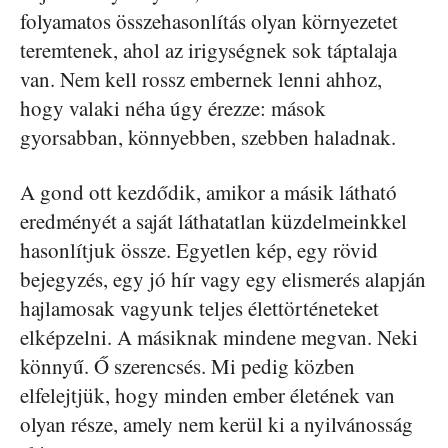
folyamatos összehasonlítás olyan környezetet
teremtenek, ahol az irigységnek sok táptalaja
van. Nem kell rossz embernek lenni ahhoz,
hogy valaki néha úgy érezze: mások
gyorsabban, könnyebben, szebben haladnak.
A gond ott kezdődik, amikor a másik látható
eredményét a saját láthatatlan küzdelmeinkkel
hasonlítjuk össze. Egyetlen kép, egy rövid
bejegyzés, egy jó hír vagy egy elismerés alapján
hajlamosak vagyunk teljes élettörténeteket
elképzelni. A másiknak mindene megvan. Neki
könnyű. Ő szerencsés. Mi pedig közben
elfelejtjük, hogy minden ember életének van
olyan része, amely nem kerül ki a nyilvánosság