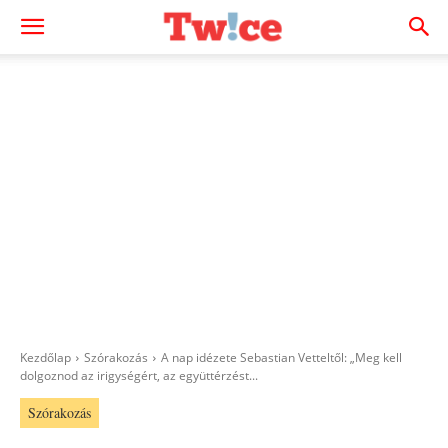
Kezdőlap
Szórakozás
A nap idézete Sebastian Vetteltől: „Meg kell
dolgoznod az irigységért, az együttérzést...
Szórakozás