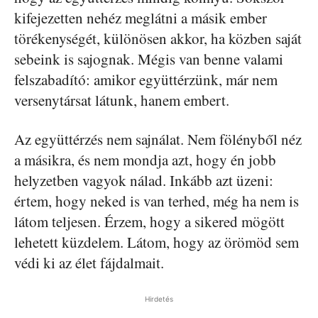
kifejezetten nehéz meglátni a másik ember
törékenységét, különösen akkor, ha közben saját
sebeink is sajognak. Mégis van benne valami
felszabadító: amikor együttérzünk, már nem
versenytársat látunk, hanem embert.
Az együttérzés nem sajnálat. Nem fölényből néz
a másikra, és nem mondja azt, hogy én jobb
helyzetben vagyok nálad. Inkább azt üzeni:
értem, hogy neked is van terhed, még ha nem is
látom teljesen. Érzem, hogy a sikered mögött
lehetett küzdelem. Látom, hogy az örömöd sem
védi ki az élet fájdalmait.
Hirdetés