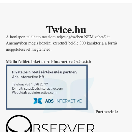
Twice.hu
A honlapon található tartalom teljes egészében NEM vehető át.
Amennyiben mégis közölni szeretnél belőle 300 karakterig a forrás
megjelölésével megteheted.
Média felületeinket az AdsInteractive értékesíti:
Partnereink: