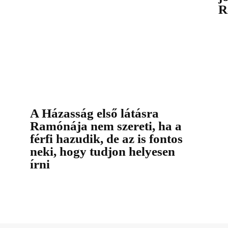
R
A Házasság első látásra
Ramónája nem szereti, ha a
férfi hazudik, de az is fontos
neki, hogy tudjon helyesen
írni