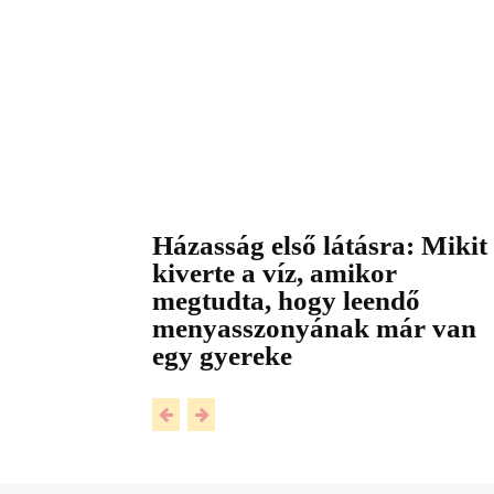
Házasság első látásra: Mikit
kiverte a víz, amikor
megtudta, hogy leendő
menyasszonyának már van
egy gyereke