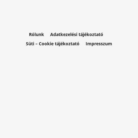
Rólunk
Adatkezelési tájékoztató
Süti – Cookie tájékoztató
Impresszum