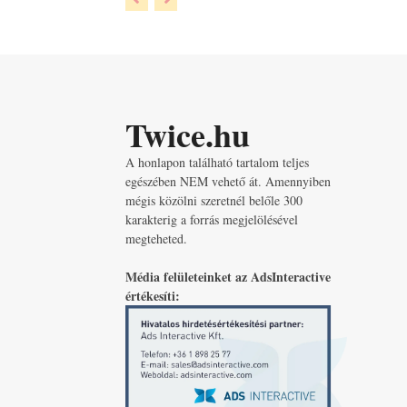
Twice.hu
A honlapon található tartalom teljes
egészében NEM vehető át. Amennyiben
mégis közölni szeretnél belőle 300
karakterig a forrás megjelölésével
megteheted.
Média felületeinket az AdsInteractive
értékesíti: