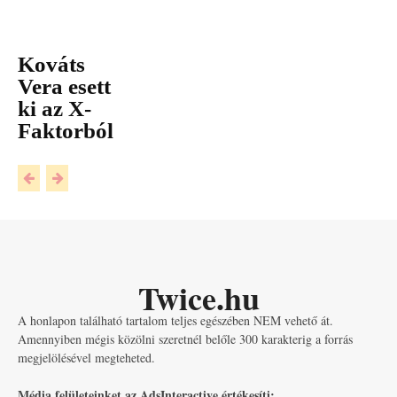
Kováts
Vera esett
ki az X-
Faktorból
Twice.hu
A honlapon található tartalom teljes egészében NEM vehető át.
Amennyiben mégis közölni szeretnél belőle 300 karakterig a forrás
megjelölésével megteheted.
Média felületeinket az AdsInteractive értékesíti: