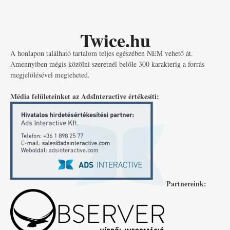
Twice.hu
A honlapon található tartalom teljes egészében NEM vehető át.
Amennyiben mégis közölni szeretnél belőle 300 karakterig a forrás
megjelölésével megteheted.
Média felületeinket az AdsInteractive értékesíti:
Partnereink: