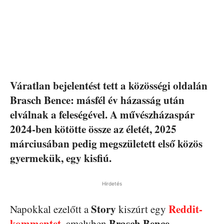
Váratlan bejelentést tett a közösségi oldalán
Brasch Bence: másfél év házasság után
elválnak a feleségével. A művészházaspár
2024-ben kötötte össze az életét, 2025
márciusában pedig megszületett első közös
gyermekük, egy kisfiú.
Hirdetés
Story
Reddit-
Napokkal ezelőtt a
kiszúrt egy
kommentet
Brasch Bence
, amelyben