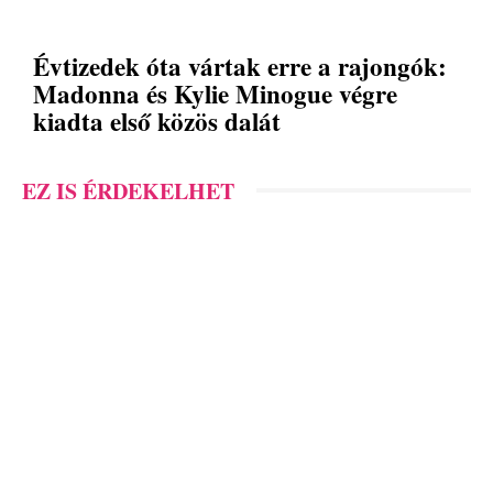
Évtizedek óta vártak erre a rajongók:
Madonna és Kylie Minogue végre
kiadta első közös dalát
EZ IS ÉRDEKELHET