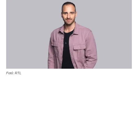
Fotó: RTL