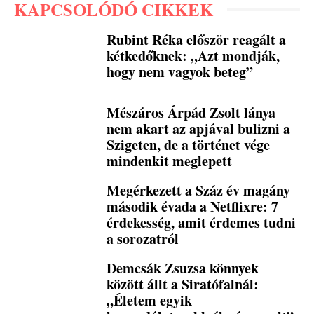
KAPCSOLÓDÓ CIKKEK
Rubint Réka először reagált a
kétkedőknek: „Azt mondják,
hogy nem vagyok beteg”
Mészáros Árpád Zsolt lánya
nem akart az apjával bulizni a
Szigeten, de a történet vége
mindenkit meglepett
Megérkezett a Száz év magány
második évada a Netflixre: 7
érdekesség, amit érdemes tudni
a sorozatról
Demcsák Zsuzsa könnyek
között állt a Siratófalnál:
„Életem egyik