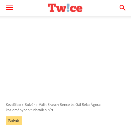
Kezdőlap
Bulvár
Válik Brasch Bence és Gál Réka Ágota:
közleményben tudatták a hírt
Bulvár