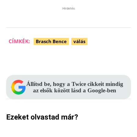
Hirdetés
CÍMKÉK:
Brasch Bence
válás
Facebook
Pinterest
WhatsApp
Állítsd be, hogy a Twice cikkeit mindig
az elsők között lásd a Google-ben
Ezeket olvastad már?