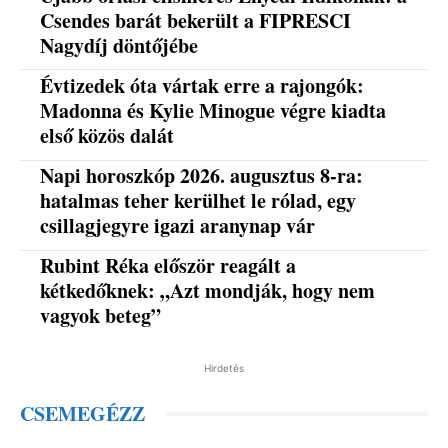
Csendes barát bekerült a FIPRESCI
Nagydíj döntőjébe
Évtizedek óta vártak erre a rajongók:
Madonna és Kylie Minogue végre kiadta
első közös dalát
Napi horoszkóp 2026. augusztus 8-ra:
hatalmas teher kerülhet le rólad, egy
csillagjegyre igazi aranynap vár
Rubint Réka először reagált a
kétkedőknek: „Azt mondják, hogy nem
vagyok beteg”
Hirdetés
CSEMEGÉZZ