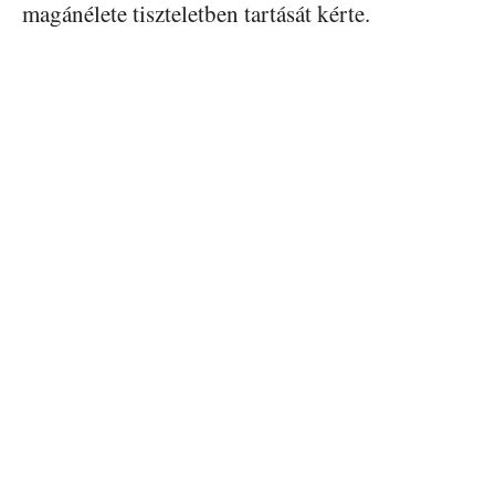
magánélete tiszteletben tartását kérte.