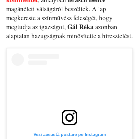
magánéleti válságáról beszéltek. A lap
megkereste a színművész feleségét, hogy
Gál Réka
megtudja az igazságot,
azonban
alaptalan hazugságnak minősítette a híresztelést.
Vezi această postare pe Instagram