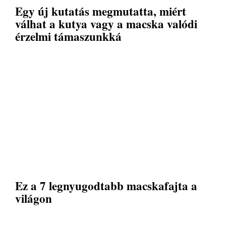
Egy új kutatás megmutatta, miért
válhat a kutya vagy a macska valódi
érzelmi támaszunkká
Ez a 7 legnyugodtabb macskafajta a
világon