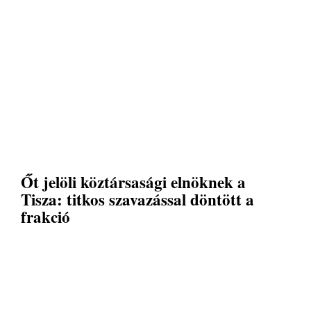
Őt jelöli köztársasági elnöknek a
Tisza: titkos szavazással döntött a
frakció