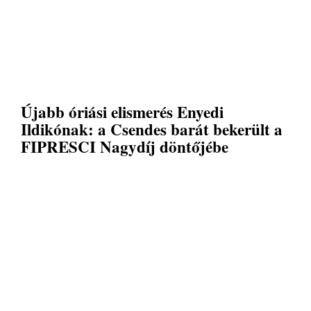
Újabb óriási elismerés Enyedi
Ildikónak: a Csendes barát bekerült a
FIPRESCI Nagydíj döntőjébe