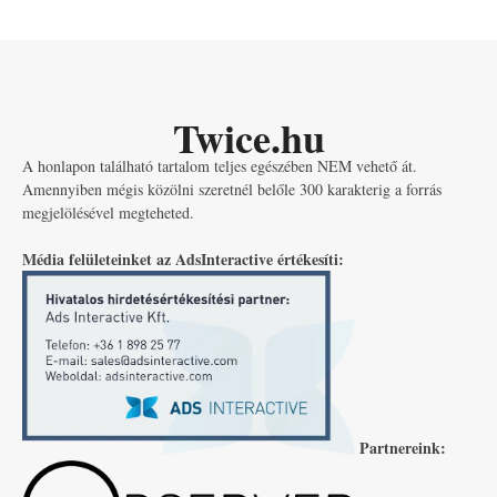
Twice.hu
A honlapon található tartalom teljes egészében NEM vehető át.
Amennyiben mégis közölni szeretnél belőle 300 karakterig a forrás
megjelölésével megteheted.
Média felületeinket az AdsInteractive értékesíti:
Partnereink: