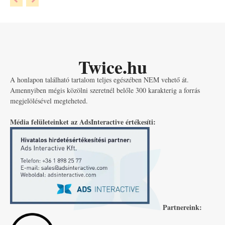
Twice.hu
A honlapon található tartalom teljes egészében NEM vehető át.
Amennyiben mégis közölni szeretnél belőle 300 karakterig a forrás
megjelölésével megteheted.
Média felületeinket az AdsInteractive értékesíti:
Partnereink: