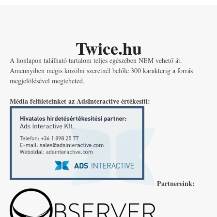
Twice.hu
A honlapon található tartalom teljes egészében NEM vehető át.
Amennyiben mégis közölni szeretnél belőle 300 karakterig a forrás
megjelölésével megteheted.
Média felületeinket az AdsInteractive értékesíti:
Partnereink: