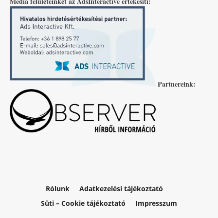
Média felületeinket az AdsInteractive értékesíti:
Partnereink:
Rólunk
Adatkezelési tájékoztató
Süti – Cookie tájékoztató
Impresszum