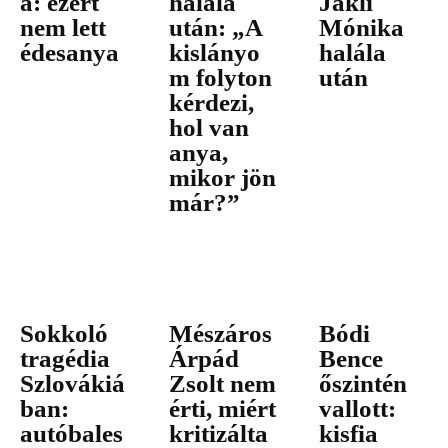
a: ezért
halála
Jákli
nem lett
után: „A
Mónika
édesanya
kislányo
halála
m folyton
után
kérdezi,
hol van
anya,
mikor jön
már?”
Sokkoló
Mészáros
Bódi
tragédia
Árpád
Bence
Szlovákiá
Zsolt nem
őszintén
ban:
érti, miért
vallott:
autóbales
kritizálta
kisfia