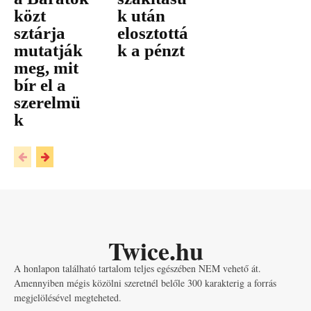
közt
k után
sztárja
elosztottá
mutatják
k a pénzt
meg, mit
bír el a
szerelmü
k
Twice.hu
A honlapon található tartalom teljes egészében NEM vehető át.
Amennyiben mégis közölni szeretnél belőle 300 karakterig a forrás
megjelölésével megteheted.