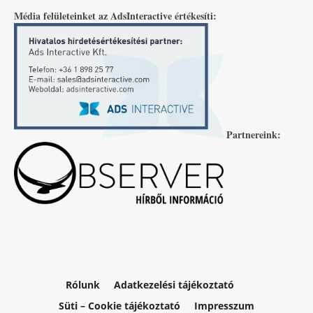
Média felületeinket az AdsInteractive értékesíti:
Partnereink:
Rólunk
Adatkezelési tájékoztató
Süti – Cookie tájékoztató
Impresszum