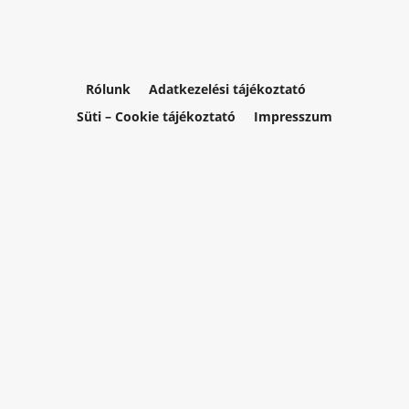
Rólunk
Adatkezelési tájékoztató
Süti – Cookie tájékoztató
Impresszum