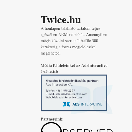
Twice.hu
A honlapon található tartalom teljes
egészében NEM vehető át. Amennyiben
mégis közölni szeretnél belőle 300
karakterig a forrás megjelölésével
megteheted.
Média felületeinket az AdsInteractive
értékesíti:
Partnereink: