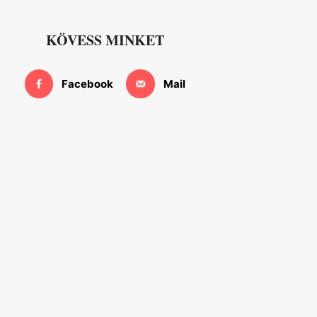
KÖVESS MINKET
Facebook
Mail