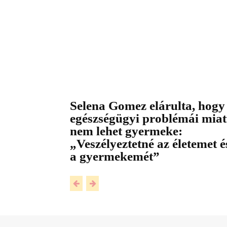
Selena Gomez elárulta, hogy
egészségügyi problémái miat
nem lehet gyermeke:
„Veszélyeztetné az életemet é
a gyermekemét”