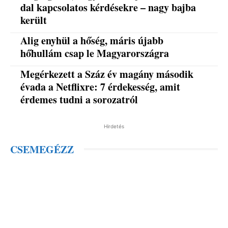
dal kapcsolatos kérdésekre – nagy bajba
került
Alig enyhül a hőség, máris újabb
hőhullám csap le Magyarországra
Megérkezett a Száz év magány második
évada a Netflixre: 7 érdekesség, amit
érdemes tudni a sorozatról
Hirdetés
CSEMEGÉZZ