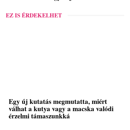
EZ IS ÉRDEKELHET
Egy új kutatás megmutatta, miért
válhat a kutya vagy a macska valódi
érzelmi támaszunkká