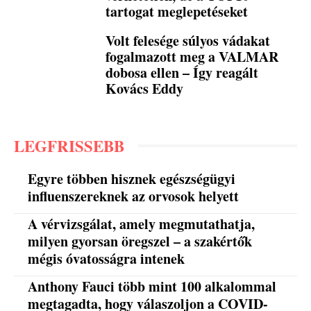
tartogat meglepetéseket
Volt felesége súlyos vádakat
fogalmazott meg a VALMAR
dobosa ellen – Így reagált
Kovács Eddy
LEGFRISSEBB
Egyre többen hisznek egészségügyi
influenszereknek az orvosok helyett
A vérvizsgálat, amely megmutathatja,
milyen gyorsan öregszel – a szakértők
mégis óvatosságra intenek
Anthony Fauci több mint 100 alkalommal
megtagadta, hogy válaszoljon a COVID-