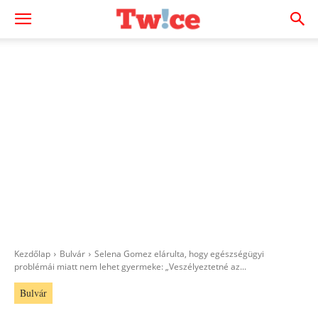
Kezdőlap
Bulvár
Selena Gomez elárulta, hogy egészségügyi
problémái miatt nem lehet gyermeke: „Veszélyeztetné az...
Bulvár