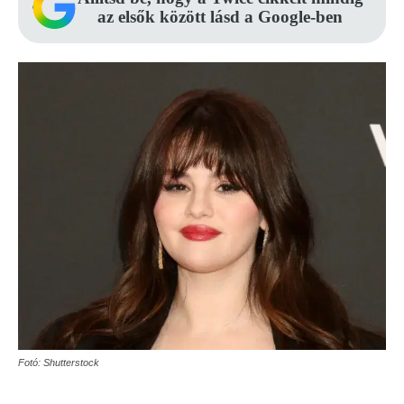
az elsők között lásd a Google-ben
Fotó: Shutterstock