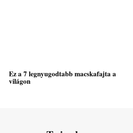
Ez a 7 legnyugodtabb macskafajta a
világon