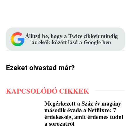
Facebook
Pinterest
WhatsApp
Állítsd be, hogy a Twice cikkeit mindig
az elsők között lásd a Google-ben
Ezeket olvastad már?
KAPCSOLÓDÓ CIKKEK
Megérkezett a Száz év magány
második évada a Netflixre: 7
érdekesség, amit érdemes tudni
a sorozatról