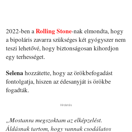
Rolling Stone
2022-ben a
-nak elmondta, hogy
a bipoláris zavarra szükséges két gyógyszer nem
teszi lehetővé, hogy biztonságosan kihordjon
egy terhességet.
Selena
hozzátette, hogy az örökbefogadást
fontolgatja, hiszen az édesanyját is örökbe
fogadták.
Hirdetés
„Mostanra megszoktam az elképzelést.
Áldásnak tartom, hogy vannak csodálatos