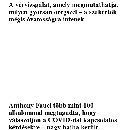
A vérvizsgálat, amely megmutathatja,
milyen gyorsan öregszel – a szakértők
mégis óvatosságra intenek
Anthony Fauci több mint 100
alkalommal megtagadta, hogy
válaszoljon a COVID-dal kapcsolatos
kérdésekre – nagy bajba került