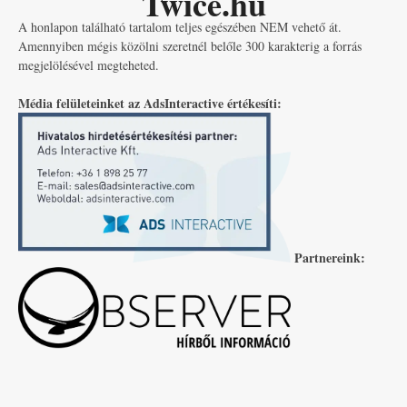
Twice.hu
A honlapon található tartalom teljes egészében NEM vehető át.
Amennyiben mégis közölni szeretnél belőle 300 karakterig a forrás
megjelölésével megteheted.
Média felületeinket az AdsInteractive értékesíti:
Partnereink: