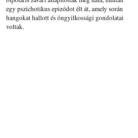
egy pszichotikus epizódot élt át, amely során
hangokat hallott és öngyilkossági gondolatai
voltak.