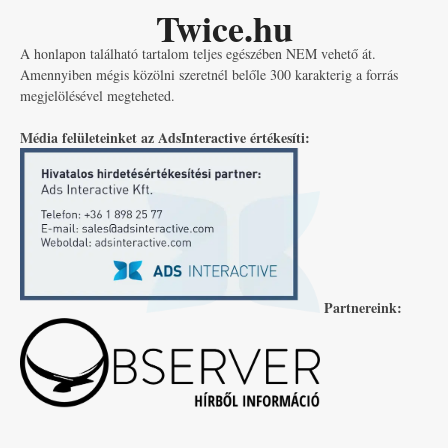
Twice.hu
A honlapon található tartalom teljes egészében NEM vehető át.
Amennyiben mégis közölni szeretnél belőle 300 karakterig a forrás
megjelölésével megteheted.
Média felületeinket az AdsInteractive értékesíti:
Partnereink: