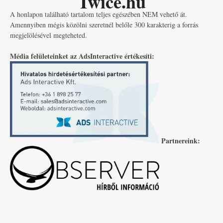
Twice.hu
A honlapon található tartalom teljes egészében NEM vehető át.
Amennyiben mégis közölni szeretnél belőle 300 karakterig a forrás
megjelölésével megteheted.
Média felületeinket az AdsInteractive értékesíti:
Partnereink: