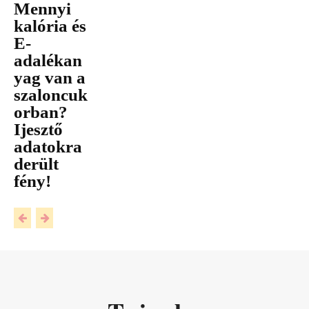
Mennyi
kalória és
E-
adalékan
yag van a
szaloncuk
orban?
Ijesztő
adatokra
derült
fény!