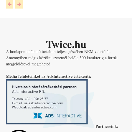
Twice.hu
A honlapon található tartalom teljes egészében NEM vehető át.
Amennyiben mégis közölni szeretnél belőle 300 karakterig a forrás
megjelölésével megteheted.
Média felületeinket az AdsInteractive értékesíti:
Partnereink: