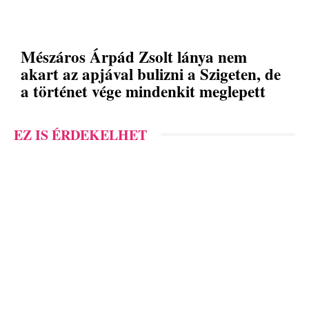
Mészáros Árpád Zsolt lánya nem
akart az apjával bulizni a Szigeten, de
a történet vége mindenkit meglepett
EZ IS ÉRDEKELHET