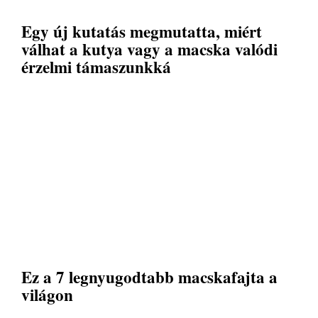
Egy új kutatás megmutatta, miért
válhat a kutya vagy a macska valódi
érzelmi támaszunkká
Ez a 7 legnyugodtabb macskafajta a
világon