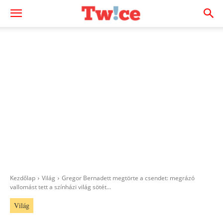
Kezdőlap
Világ
Gregor Bernadett megtörte a csendet: megrázó
vallomást tett a színházi világ sötét...
Világ