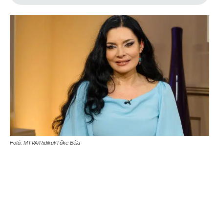
Fotó: MTVA/Ridikül/Tőke Béla