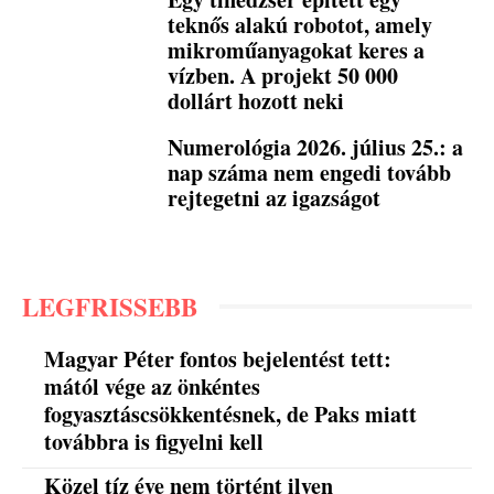
teknős alakú robotot, amely
mikroműanyagokat keres a
vízben. A projekt 50 000
dollárt hozott neki
Numerológia 2026. július 25.: a
nap száma nem engedi tovább
rejtegetni az igazságot
LEGFRISSEBB
Magyar Péter fontos bejelentést tett:
mától vége az önkéntes
fogyasztáscsökkentésnek, de Paks miatt
továbbra is figyelni kell
Közel tíz éve nem történt ilyen