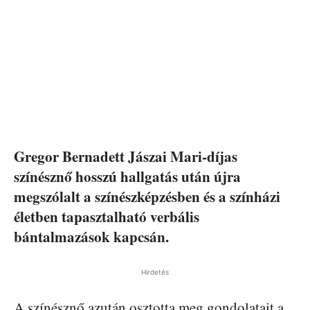
Gregor Bernadett Jászai Mari-díjas
színésznő hosszú hallgatás után újra
megszólalt a színészképzésben és a színházi
életben tapasztalható verbális
bántalmazások kapcsán.
Hirdetés
A színésznő azután osztotta meg gondolatait a