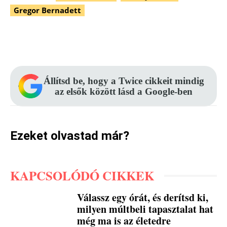
Gregor Bernadett
Facebook
Pinterest
WhatsApp
Állítsd be, hogy a Twice cikkeit mindig
az elsők között lásd a Google-ben
Ezeket olvastad már?
KAPCSOLÓDÓ CIKKEK
Válassz egy órát, és derítsd ki,
milyen múltbeli tapasztalat hat
még ma is az életedre