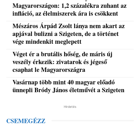
Magyarországon: 1,2 százalékra zuhant az
infláció, az élelmiszerek ára is csökkent
Mészáros Árpád Zsolt lánya nem akart az
apjával bulizni a Szigeten, de a történet
vége mindenkit meglepett
Véget ér a brutális hőség, de máris új
veszély érkezik: zivatarok és jégeső
csaphat le Magyarországra
Vasárnap több mint 40 magyar előadó
ünnepli Bródy János életművét a Szigeten
Hirdetés
CSEMEGÉZZ