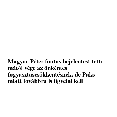
Magyar Péter fontos bejelentést tett:
mától vége az önkéntes
fogyasztáscsökkentésnek, de Paks
miatt továbbra is figyelni kell