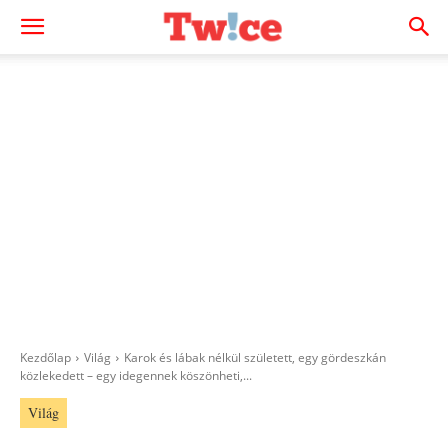
Kezdőlap
Világ
Karok és lábak nélkül született, egy gördeszkán
közlekedett – egy idegennek köszönheti,...
Világ