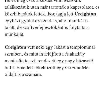
találkozásuk után már tartották a kapcsolatot, és
Fox
Creighton
közeli barátok lettek.
tagja lett
egyházi gyülekezetének is, ahol munkát is
talált, de szoftverfejlesztőként is folytatta a
munkáját.
Creighton
vett neki egy lakást a templommal
szemben, és miután felújította és akadály
mentesítette azt, rendezett egy nagy házavató
bulit. Emellett létrehozott egy GoFundMe
oldalt is a számára.