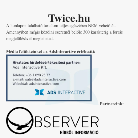
Twice.hu
A honlapon található tartalom teljes egészében NEM vehető át.
Amennyiben mégis közölni szeretnél belőle 300 karakterig a forrás
megjelölésével megteheted.
Média felületeinket az AdsInteractive értékesíti:
Partnereink: