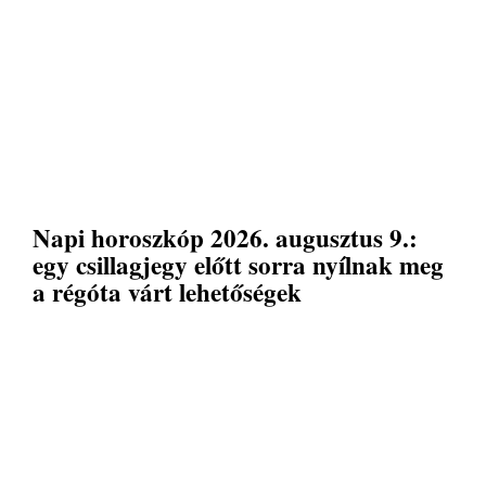
Napi horoszkóp 2026. augusztus 9.:
egy csillagjegy előtt sorra nyílnak meg
a régóta várt lehetőségek