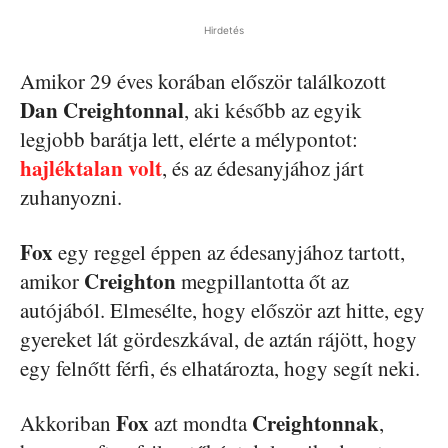
Hirdetés
Amikor 29 éves korában először találkozott
Dan Creightonnal
, aki később az egyik
legjobb barátja lett, elérte a mélypontot:
hajléktalan volt
, és az édesanyjához járt
zuhanyozni.
Fox
egy reggel éppen az édesanyjához tartott,
Creighton
amikor
megpillantotta őt az
autójából. Elmesélte, hogy először azt hitte, egy
gyereket lát gördeszkával, de aztán rájött, hogy
egy felnőtt férfi, és elhatározta, hogy segít neki.
Fox
Creightonnak
Akkoriban
azt mondta
,