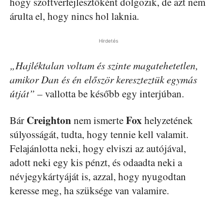
hogy szoftverfejlesztőként dolgozik, de azt nem
árulta el, hogy nincs hol laknia.
Hirdetés
„Hajléktalan voltam és szinte magatehetetlen,
amikor Dan és én először kereszteztük egymás
útját”
– vallotta be később egy interjúban.
Creighton
Fox
Bár
nem ismerte
helyzetének
súlyosságát, tudta, hogy tennie kell valamit.
Felajánlotta neki, hogy elviszi az autójával,
adott neki egy kis pénzt, és odaadta neki a
névjegykártyáját is, azzal, hogy nyugodtan
keresse meg, ha szüksége van valamire.