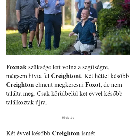
Foxnak
szüksége lett volna a segítségre,
Creightont
mégsem hívta fel
. Két héttel később
Creighton
Foxot
elment megkeresni
, de nem
találta meg. Csak körülbelül két évvel később
találkoztak újra.
Hirdetés
Creighton
Két évvel később
ismét