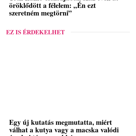
öröklődött a félelem: „Én ezt
szeretném megtörni”
EZ IS ÉRDEKELHET
Egy új kutatás megmutatta, miért
válhat a kutya vagy a macska valódi