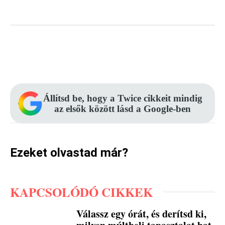
Facebook
Pinterest
WhatsApp
Állítsd be, hogy a Twice cikkeit mindig
az elsők között lásd a Google-ben
Ezeket olvastad már?
KAPCSOLÓDÓ CIKKEK
Válassz egy órát, és derítsd ki,