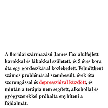
A floridai származású James Fox alulfejlett
karokkal és lábakkal született, és 5 éves kora
óta egy gördeszkával közlekedett. Felnőttként
számos problémával szembesült, évek óta
szorongással és
depresszióval küzdött
, és
miután a terápia nem segített, alkohollal és
gyógyszerekkel próbálta enyhíteni a
fájdalmát.