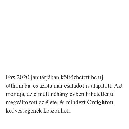
Fox
2020 januárjában költözhetett be új
otthonába, és azóta már családot is alapított. Azt
mondja, az elmúlt néhány évben hihetetlenül
Creighton
megváltozott az élete, és mindezt
kedvességének köszönheti.