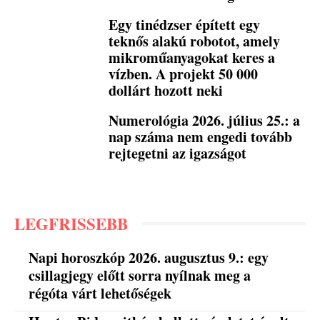
Egy tinédzser épített egy
teknős alakú robotot, amely
mikroműanyagokat keres a
vízben. A projekt 50 000
dollárt hozott neki
Numerológia 2026. július 25.: a
nap száma nem engedi tovább
rejtegetni az igazságot
LEGFRISSEBB
Napi horoszkóp 2026. augusztus 9.: egy
csillagjegy előtt sorra nyílnak meg a
régóta várt lehetőségek