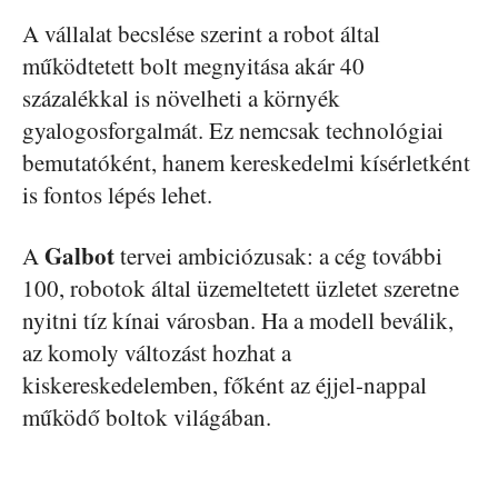
A vállalat becslése szerint a robot által
működtetett bolt megnyitása akár 40
százalékkal is növelheti a környék
gyalogosforgalmát. Ez nemcsak technológiai
bemutatóként, hanem kereskedelmi kísérletként
is fontos lépés lehet.
Galbot
A
tervei ambiciózusak: a cég további
100, robotok által üzemeltetett üzletet szeretne
nyitni tíz kínai városban. Ha a modell beválik,
az komoly változást hozhat a
kiskereskedelemben, főként az éjjel-nappal
működő boltok világában.