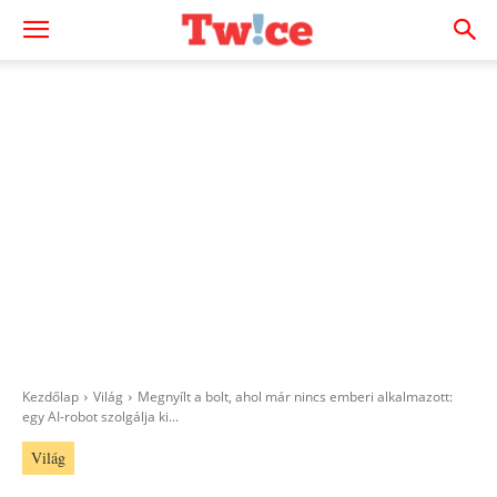
Kezdőlap
Világ
Megnyílt a bolt, ahol már nincs emberi alkalmazott:
egy AI-robot szolgálja ki...
Világ