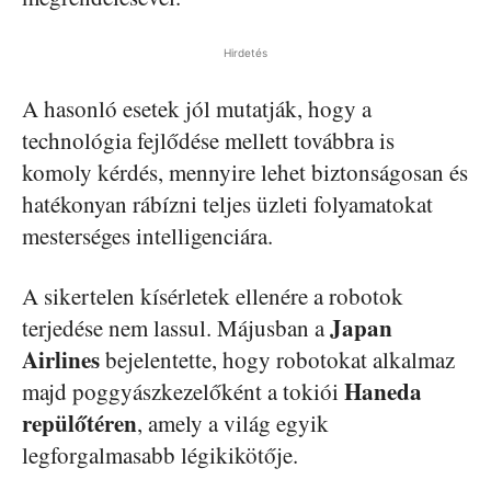
Hirdetés
A hasonló esetek jól mutatják, hogy a
technológia fejlődése mellett továbbra is
komoly kérdés, mennyire lehet biztonságosan és
hatékonyan rábízni teljes üzleti folyamatokat
mesterséges intelligenciára.
A sikertelen kísérletek ellenére a robotok
Japan
terjedése nem lassul. Májusban a
Airlines
bejelentette, hogy robotokat alkalmaz
Haneda
majd poggyászkezelőként a tokiói
repülőtéren
, amely a világ egyik
legforgalmasabb légikikötője.