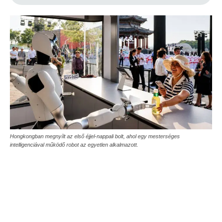
Hongkongban megnyílt az első éjjel-nappali bolt, ahol egy mesterséges
intelligenciával működő robot az egyetlen alkalmazott.