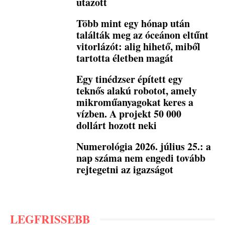
utazott
Több mint egy hónap után
találták meg az óceánon eltűnt
vitorlázót: alig hihető, miből
tartotta életben magát
Egy tinédzser épített egy
teknős alakú robotot, amely
mikroműanyagokat keres a
vízben. A projekt 50 000
dollárt hozott neki
Numerológia 2026. július 25.: a
nap száma nem engedi tovább
rejtegetni az igazságot
LEGFRISSEBB