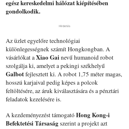
egész kereskedelmi hálózat kiépítésében
gondolkodik.
Hirdetés
Az üzlet egyelőre technológiai
különlegességnek számít Hongkongban. A
Xiao Gai
vásárlókat a
nevű humanoid robot
szolgálja ki, amelyet a pekingi székhelyű
Galbot
fejlesztett ki. A robot 1,75 méter magas,
hosszú karjaival pedig képes a polcok
feltöltésére, az áruk kiválasztására és a pénztári
feladatok kezelésére is.
Hong Kong-i
A kezdeményezést támogató
Befektetési Társaság
szerint a projekt azt