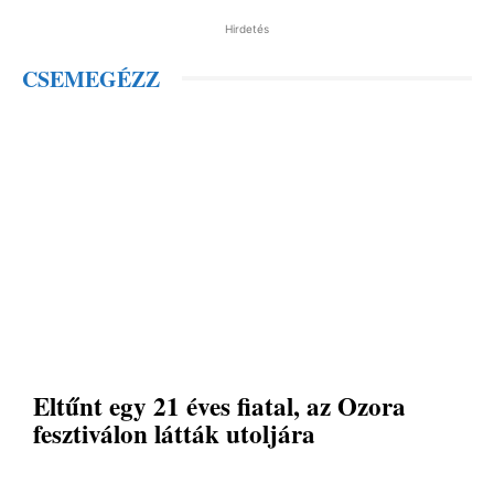
Hirdetés
CSEMEGÉZZ
Eltűnt egy 21 éves fiatal, az Ozora
fesztiválon látták utoljára