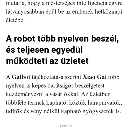
mutatja, hogy a mesterséges intelligencia egyre
látványosabban épül be az emberek hétköznapi
életébe.
A robot több nyelven beszél,
és teljesen egyedül
működteti az üzletet
Galbot
Xiao Gai
A
tájékoztatása szerint
több
nyelven is képes barátságos beszélgetést
kezdeményezni a vásárlókkal. Az üzletben
többféle termék kapható, köztük harapnivalók,
üdítők és vény nélkül kapható gyógyszerek is.
Hirdetés