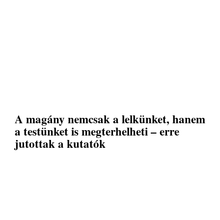
A magány nemcsak a lelkünket, hanem
a testünket is megterhelheti – erre
jutottak a kutatók