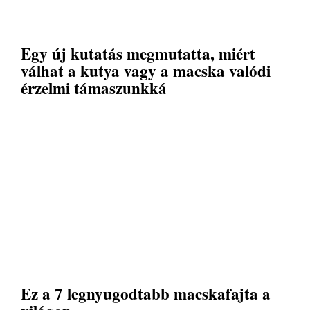
Egy új kutatás megmutatta, miért
válhat a kutya vagy a macska valódi
érzelmi támaszunkká
Ez a 7 legnyugodtabb macskafajta a