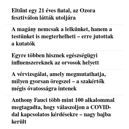
Eltűnt egy 21 éves fiatal, az Ozora
fesztiválon látták utoljára
A magány nemcsak a lelkünket, hanem a
testünket is megterhelheti – erre jutottak
a kutatók
Egyre többen hisznek egészségügyi
influenszereknek az orvosok helyett
A vérvizsgálat, amely megmutathatja,
milyen gyorsan öregszel – a szakértők
mégis óvatosságra intenek
Anthony Fauci több mint 100 alkalommal
megtagadta, hogy válaszoljon a COVID-
dal kapcsolatos kérdésekre – nagy bajba
került