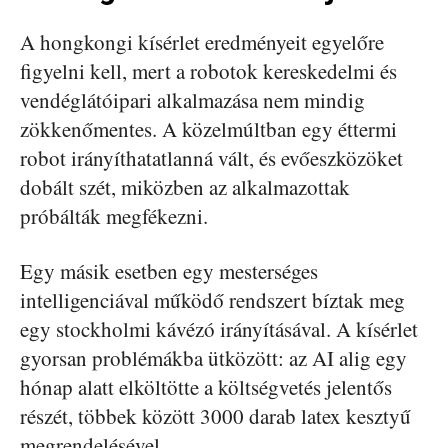
A hongkongi kísérlet eredményeit egyelőre
figyelni kell, mert a robotok kereskedelmi és
vendéglátóipari alkalmazása nem mindig
zökkenőmentes. A közelmúltban egy éttermi
robot irányíthatatlanná vált, és evőeszközöket
dobált szét, miközben az alkalmazottak
próbálták megfékezni.
Egy másik esetben egy mesterséges
intelligenciával működő rendszert bíztak meg
egy stockholmi kávézó irányításával. A kísérlet
gyorsan problémákba ütközött: az AI alig egy
hónap alatt elköltötte a költségvetés jelentős
részét, többek között 3000 darab latex kesztyű
megrendelésével.