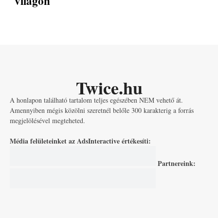
világon
Twice.hu
A honlapon található tartalom teljes egészében NEM vehető át.
Amennyiben mégis közölni szeretnél belőle 300 karakterig a forrás
megjelölésével megteheted.
Média felületeinket az AdsInteractive értékesíti:
Partnereink: