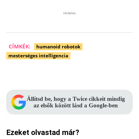
Hirdetés
CÍMKÉK:
humanoid robotok
mesterséges intelligencia
Facebook
Pinterest
WhatsApp
Állítsd be, hogy a Twice cikkeit mindig
az elsők között lásd a Google-ben
Ezeket olvastad már?