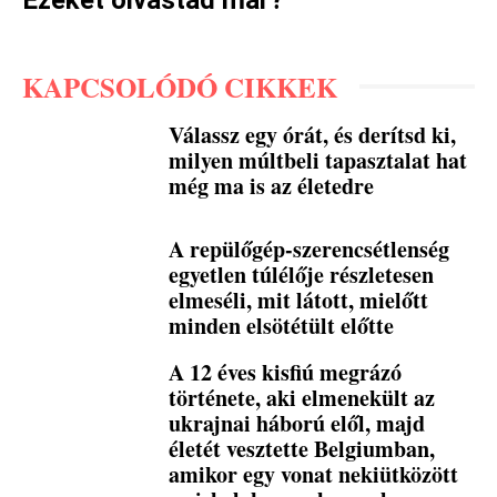
KAPCSOLÓDÓ CIKKEK
Válassz egy órát, és derítsd ki,
milyen múltbeli tapasztalat hat
még ma is az életedre
A repülőgép-szerencsétlenség
egyetlen túlélője részletesen
elmeséli, mit látott, mielőtt
minden elsötétült előtte
A 12 éves kisfiú megrázó
története, aki elmenekült az
ukrajnai háború elől, majd
életét vesztette Belgiumban,
amikor egy vonat nekiütközött