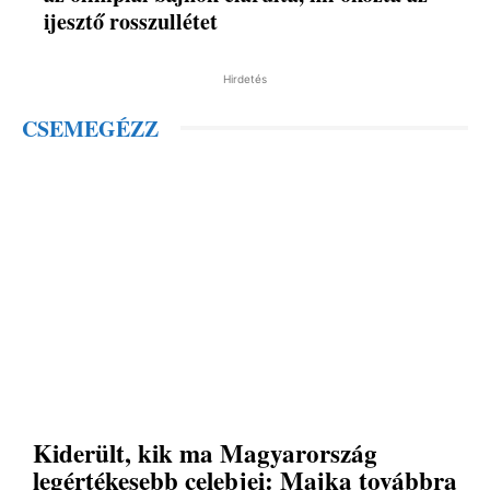
ijesztő rosszullétet
Hirdetés
CSEMEGÉZZ
Kiderült, kik ma Magyarország
legértékesebb celebjei: Majka továbbra