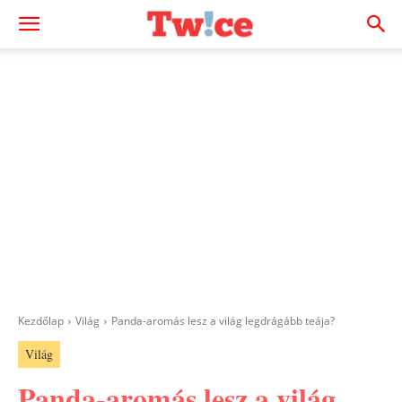
Kezdőlap
Világ
Panda-aromás lesz a világ legdrágább teája?
Világ
Panda-aromás lesz a világ