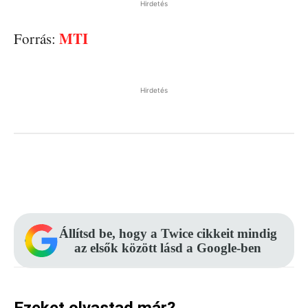
Hirdetés
MTI
Forrás:
Hirdetés
Facebook
Pinterest
WhatsApp
Állítsd be, hogy a Twice cikkeit mindig
az elsők között lásd a Google-ben
Ezeket olvastad már?