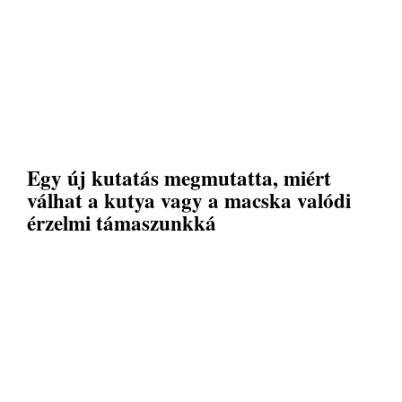
Egy új kutatás megmutatta, miért
válhat a kutya vagy a macska valódi
érzelmi támaszunkká