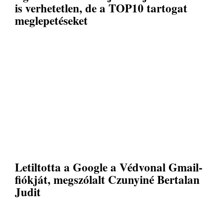
is verhetetlen, de a TOP10 tartogat
meglepetéseket
Letiltotta a Google a Védvonal Gmail-
fiókját, megszólalt Czunyiné Bertalan
Judit