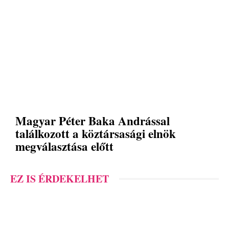
Magyar Péter Baka Andrással
találkozott a köztársasági elnök
megválasztása előtt
EZ IS ÉRDEKELHET