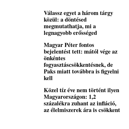
Válassz egyet a három tárgy
közül: a döntésed
megmutathatja, mi a
legnagyobb erősséged
Magyar Péter fontos
bejelentést tett: mától vége az
önkéntes
fogyasztáscsökkentésnek, de
Paks miatt továbbra is figyelni
kell
Közel tíz éve nem történt ilyen
Magyarországon: 1,2
százalékra zuhant az infláció,
az élelmiszerek ára is csökkent