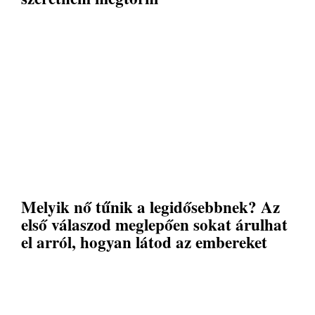
Melyik nő tűnik a legidősebbnek? Az
első válaszod meglepően sokat árulhat
el arról, hogyan látod az embereket