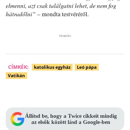
elmenni, azt csak találgatni lehet, de nem fog
hátradőlni”
– mondta testvéréről.
Hirdetés
CÍMKÉK:
katolikus egyház
Leó pápa
Vatikán
Facebook
Pinterest
WhatsApp
Állítsd be, hogy a Twice cikkeit mindig
az elsők között lásd a Google-ben