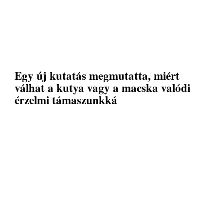
Egy új kutatás megmutatta, miért
válhat a kutya vagy a macska valódi
érzelmi támaszunkká