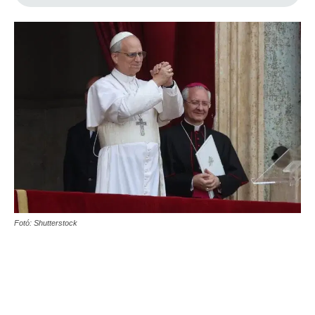
Fotó: Shutterstock