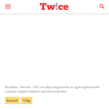
Kezdőlap
Kiemelt
XIV. Leó pápa megsértette az egyik legfontosabb
szabályt a pápamobiljával való bevonulásakor
Kiemelt
Világ