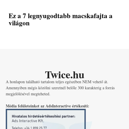
Ez a 7 legnyugodtabb macskafajta a
világon
Twice.hu
A honlapon található tartalom teljes egészében NEM vehető át.
Amennyiben mégis közölni szeretnél belőle 300 karakterig a forrás
megjelölésével megteheted.
Média felületeinket az AdsInteractive értékesíti: