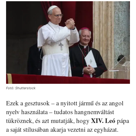
Fotó: Shutterstock
Ezek a gesztusok – a nyitott jármű és az angol
nyelv használata – tudatos hangnemváltást
XIV. Leó
tükröznek, és azt mutatják, hogy
pápa
a saját stílusában akarja vezetni az egyházat.