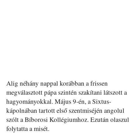
Alig néhány nappal korábban a frissen
megválasztott pápa szintén szakítani látszott a
hagyományokkal. Május 9-én, a Sixtus-
kápolnában tartott első szentmiséjén angolul
szólt a Bíborosi Kollégiumhoz. Ezután olaszul
folytatta a misét.