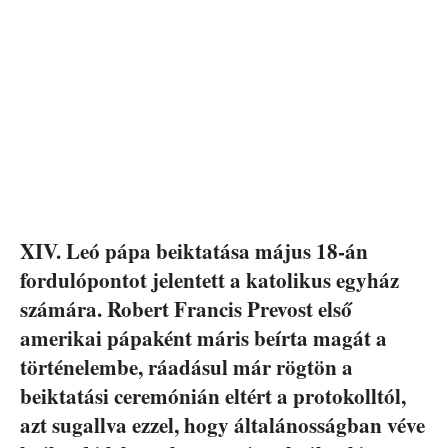
XIV. Leó pápa beiktatása május 18-án
fordulópontot jelentett a katolikus egyház
számára. Robert Francis Prevost első
amerikai pápaként máris beírta magát a
történelembe, ráadásul már rögtön a
beiktatási ceremónián eltért a protokolltól,
azt sugallva ezzel, hogy általánosságban véve