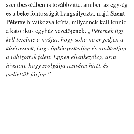
szentbeszédben is továbbvitte, amiben az egység
Szent
és a béke fontosságát hangsúlyozta, majd
Péterre
hivatkozva leírta, milyennek kell lennie
a katolikus egyház vezetőjének.
„Péternek úgy
kell terelnie a nyájat, hogy soha ne engedjen a
kísértésnek, hogy önkényeskedjen és uralkodjon
a rábízottak felett. Éppen ellenkezőleg, arra
hivatott, hogy szolgálja testvérei hitét, és
mellettük járjon.”