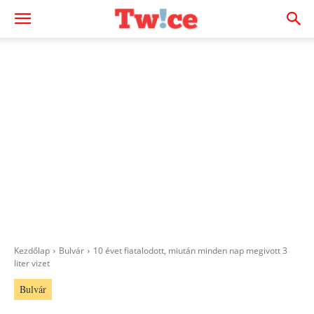
Kezdőlap
Bulvár
10 évet fiatalodott, miután minden nap megivott 3
liter vizet
Bulvár