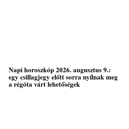
Napi horoszkóp 2026. augusztus 9.:
egy csillagjegy előtt sorra nyílnak meg
a régóta várt lehetőségek