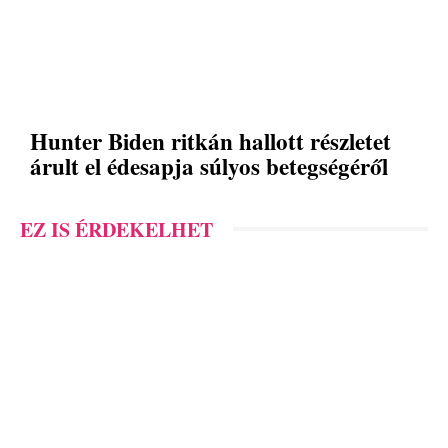
Hunter Biden ritkán hallott részletet
árult el édesapja súlyos betegségéről
EZ IS ÉRDEKELHET