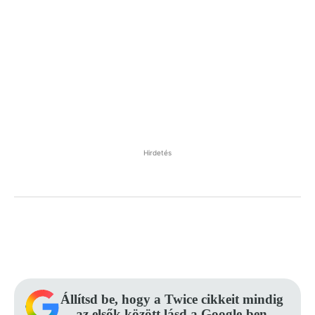
Hirdetés
Facebook
Pinterest
WhatsApp
Állítsd be, hogy a Twice cikkeit mindig
az elsők között lásd a Google-ben