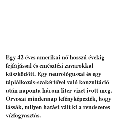
Egy 42 éves amerikai nő hosszú évekig
fejfájással és emésztési zavarokkal
küszködött. Egy neurológussal és egy
táplálkozás-szakértővel való konzultáció
után naponta három liter vizet ivott meg.
Orvosai mindennap lefényképezték, hogy
lássák, milyen hatást vált ki a rendszeres
vízfogyasztás.