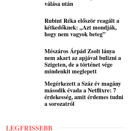
válása után
Rubint Réka először reagált a
kétkedőknek: „Azt mondják,
hogy nem vagyok beteg”
Mészáros Árpád Zsolt lánya
nem akart az apjával bulizni a
Szigeten, de a történet vége
mindenkit meglepett
Megérkezett a Száz év magány
második évada a Netflixre: 7
érdekesség, amit érdemes tudni
a sorozatról
LEGFRISSEBB