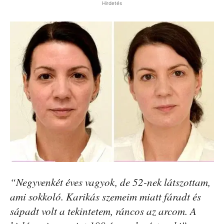
Hirdetés
“Negyvenkét éves vagyok, de 52-nek látszottam,
ami sokkoló. Karikás szemeim miatt fáradt és
sápadt volt a tekintetem, ráncos az arcom. A