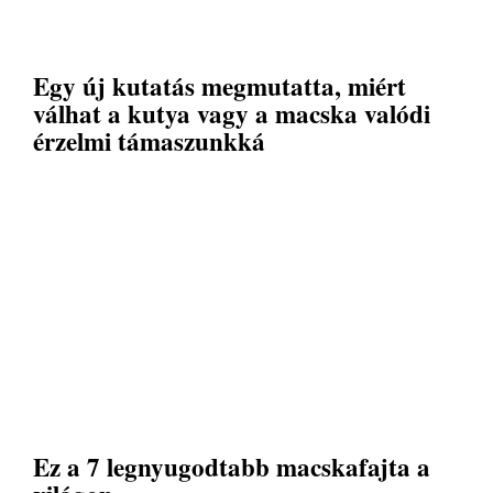
Egy új kutatás megmutatta, miért
válhat a kutya vagy a macska valódi
érzelmi támaszunkká
Ez a 7 legnyugodtabb macskafajta a