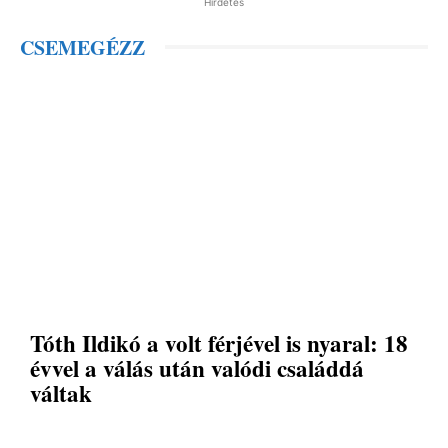
Hirdetés
CSEMEGÉZZ
Tóth Ildikó a volt férjével is nyaral: 18
évvel a válás után valódi családdá
váltak