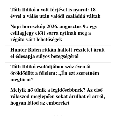
Tóth Ildikó a volt férjével is nyaral: 18
évvel a válás után valódi családdá váltak
Napi horoszkóp 2026. augusztus 9.: egy
csillagjegy előtt sorra nyílnak meg a
régóta várt lehetőségek
Hunter Biden ritkán hallott részletet árult
el édesapja súlyos betegségéről
Tóth Ildikó családjában száz éven át
öröklődött a félelem: „Én ezt szeretném
megtörni”
Melyik nő tűnik a legidősebbnek? Az első
válaszod meglepően sokat árulhat el arról,
hogyan látod az embereket