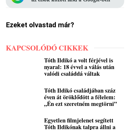
Ezeket olvastad már?
KAPCSOLÓDÓ CIKKEK
Tóth Ildikó a volt férjével is
nyaral: 18 évvel a válás után
valódi családdá váltak
Tóth Ildikó családjában száz
éven át öröklődött a félelem:
„Én ezt szeretném megtörni”
Egyetlen filmjelenet segített
Tóth Ildikónak talpra állni a