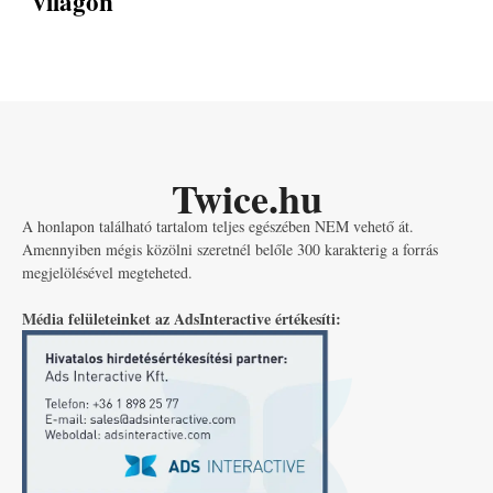
világon
Twice.hu
A honlapon található tartalom teljes egészében NEM vehető át.
Amennyiben mégis közölni szeretnél belőle 300 karakterig a forrás
megjelölésével megteheted.
Média felületeinket az AdsInteractive értékesíti: