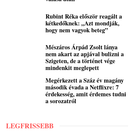
Rubint Réka először reagált a
kétkedőknek: „Azt mondják,
hogy nem vagyok beteg”
Mészáros Árpád Zsolt lánya
nem akart az apjával bulizni a
Szigeten, de a történet vége
mindenkit meglepett
Megérkezett a Száz év magány
második évada a Netflixre: 7
érdekesség, amit érdemes tudni
a sorozatról
LEGFRISSEBB