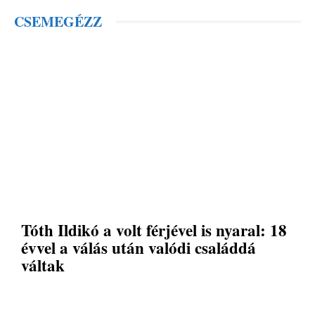
CSEMEGÉZZ
Tóth Ildikó a volt férjével is nyaral: 18
évvel a válás után valódi családdá
váltak