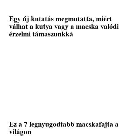
Egy új kutatás megmutatta, miért
válhat a kutya vagy a macska valódi
érzelmi támaszunkká
Ez a 7 legnyugodtabb macskafajta a
világon