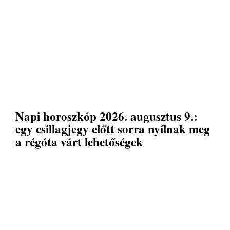
Napi horoszkóp 2026. augusztus 9.:
egy csillagjegy előtt sorra nyílnak meg
a régóta várt lehetőségek