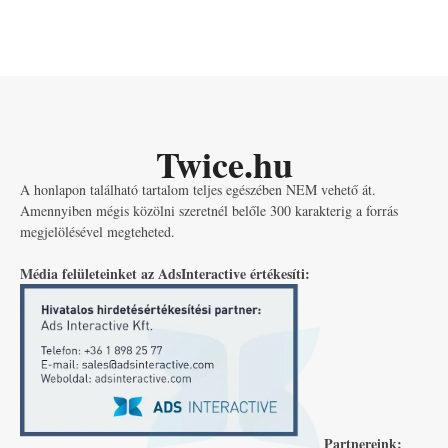
Twice.hu
A honlapon található tartalom teljes egészében NEM vehető át.
Amennyiben mégis közölni szeretnél belőle 300 karakterig a forrás
megjelölésével megteheted.
Média felületeinket az AdsInteractive értékesíti:
Partnereink: