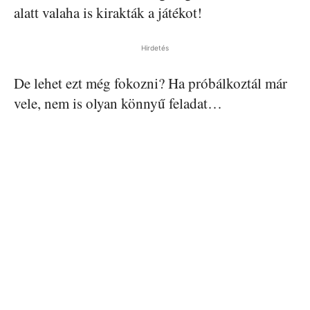
alatt valaha is kirakták a játékot!
Hirdetés
De lehet ezt még fokozni? Ha próbálkoztál már
vele, nem is olyan könnyű feladat…