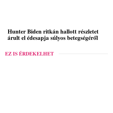
Hunter Biden ritkán hallott részletet
árult el édesapja súlyos betegségéről
EZ IS ÉRDEKELHET