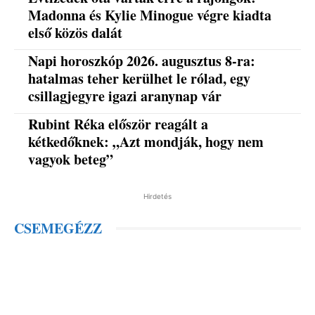
Madonna és Kylie Minogue végre kiadta
első közös dalát
Napi horoszkóp 2026. augusztus 8-ra:
hatalmas teher kerülhet le rólad, egy
csillagjegyre igazi aranynap vár
Rubint Réka először reagált a
kétkedőknek: „Azt mondják, hogy nem
vagyok beteg”
Hirdetés
CSEMEGÉZZ