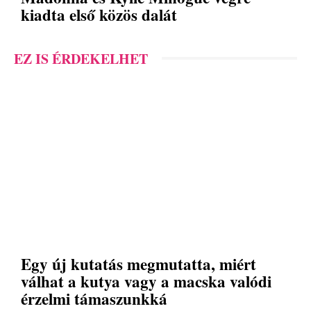
kiadta első közös dalát
EZ IS ÉRDEKELHET
Egy új kutatás megmutatta, miért
válhat a kutya vagy a macska valódi
érzelmi támaszunkká