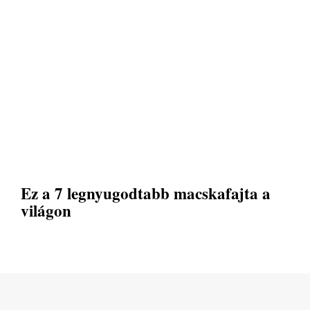
Ez a 7 legnyugodtabb macskafajta a
világon