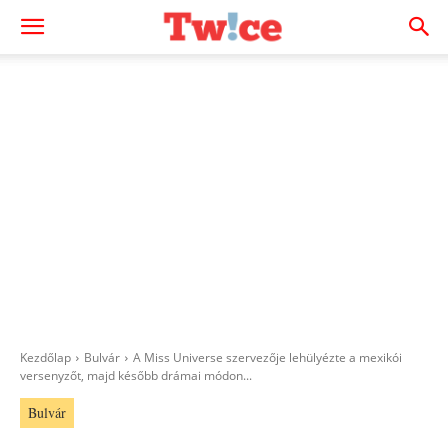
Kezdőlap
Bulvár
A Miss Universe szervezője lehülyézte a mexikói
versenyzőt, majd később drámai módon...
Bulvár