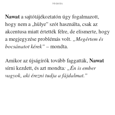
Hirdetés
Nawat
a sajtótájékoztatón úgy fogalmazott,
hogy nem a „hülye” szót használta, csak az
akcentusa miatt értették félre, de elismerte, hogy
a megjegyzése problémás volt.
„Megértem és
bocsánatot kérek”
– mondta.
Nawat
Amikor az újságírók tovább faggatták,
sírni kezdett, és azt mondta
: „Én is ember
vagyok, aki érezni tudja a fájdalmat.”