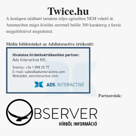
Twice.hu
A honlapon található tartalom teljes egészében NEM vehető át.
Amennyiben mégis közölni szeretnél belőle 300 karakterig a forrás
megjelölésével megteheted.
Média felületeinket az AdsInteractive értékesíti:
Partnereink: