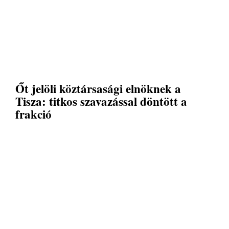
Őt jelöli köztársasági elnöknek a
Tisza: titkos szavazással döntött a
frakció