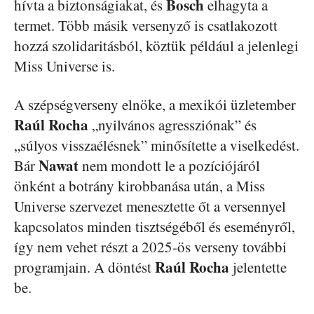
Bosch
hívta a biztonságiakat, és
elhagyta a
termet. Több másik versenyző is csatlakozott
hozzá szolidaritásból, köztük például a jelenlegi
Miss Universe is.
A szépségverseny elnöke, a mexikói üzletember
Raúl
Rocha
„nyilvános agressziónak” és
„súlyos visszaélésnek” minősítette a viselkedést.
Nawat
Bár
nem mondott le a pozíciójáról
önként a botrány kirobbanása után, a Miss
Universe szervezet menesztette őt a versennyel
kapcsolatos minden tisztségéből és eseményről,
így nem vehet részt a 2025-ös verseny további
Raúl
Rocha
programjain. A döntést
jelentette
be.