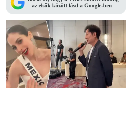
az elsők között lásd a Google-ben