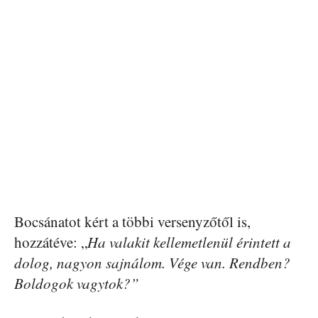
Bocsánatot kért a többi versenyzőtől is,
hozzátéve: „
Ha valakit kellemetlenül érintett a
dolog, nagyon sajnálom. Vége van. Rendben?
Boldogok vagytok?”