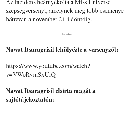
Az incidens beárnyékolta a Miss Universe
szépségversenyt, amelynek még több eseménye
hátravan a november 21-i döntőig.
Hirdetés
Nawat Itsaragrisil lehülyézte a versenyzőt:
https://www.youtube.com/watch?
v=VWeRvmSxUfQ
Nawat Itsaragrisil elsírta magát a
sajtótájékoztatón: