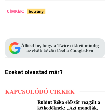
CÍMKÉK:
botrány
Facebook
Pinterest
WhatsApp
Állítsd be, hogy a Twice cikkeit mindig
az elsők között lásd a Google-ben
Ezeket olvastad már?
KAPCSOLÓDÓ CIKKEK
Rubint Réka először reagált a
kétkedőknek: „Azt mondják,