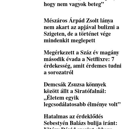
hogy nem vagyok beteg”
Mészáros Árpád Zsolt lánya
nem akart az apjával bulizni a
Szigeten, de a történet vége
mindenkit meglepett
Megérkezett a Száz év magány
második évada a Netflixre: 7
érdekesség, amit érdemes tudni
a sorozatról
Demcsák Zsuzsa könnyek
között állt a Siratófalnál:
„Életem egyik
legcsodálatosabb élménye volt”
Hatalmas az érdeklődés
Sebestyén Balázs bulija iránt: