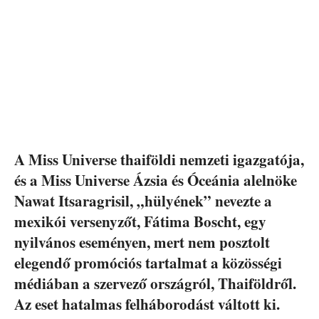
A Miss Universe thaiföldi nemzeti igazgatója,
és a Miss Universe Ázsia és Óceánia alelnöke
Nawat Itsaragrisil, „hülyének” nevezte a
mexikói versenyzőt, Fátima Boscht, egy
nyilvános eseményen, mert nem posztolt
elegendő promóciós tartalmat a közösségi
médiában a szervező országról, Thaiföldről.
Az eset hatalmas felháborodást váltott ki.