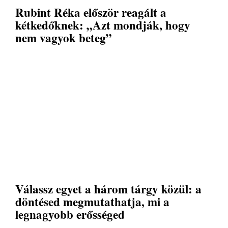
Rubint Réka először reagált a
kétkedőknek: „Azt mondják, hogy
nem vagyok beteg”
Válassz egyet a három tárgy közül: a
döntésed megmutathatja, mi a
legnagyobb erősséged