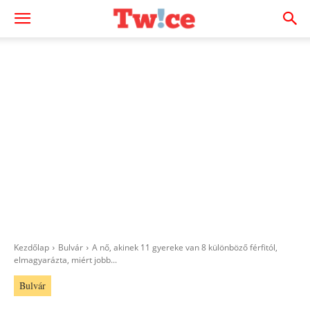
Kezdőlap
Bulvár
A nő, akinek 11 gyereke van 8 különböző férfitól,
elmagyarázta, miért jobb...
Bulvár