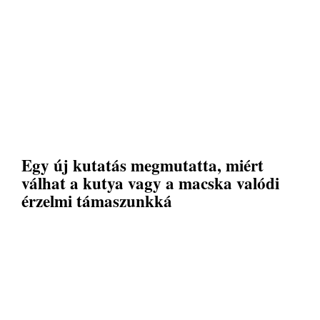
Egy új kutatás megmutatta, miért
válhat a kutya vagy a macska valódi
érzelmi támaszunkká