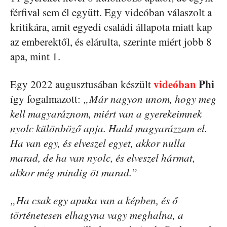
férfival sem él együtt. Egy videóban válaszolt a
kritikára, amit egyedi családi állapota miatt kap
az emberektől, és elárulta, szerinte miért jobb 8
apa, mint 1.
videóban
Phi
Egy 2022 augusztusában készült
így fogalmazott:
„Már nagyon unom, hogy meg
kell magyaráznom, miért van a gyerekeimnek
nyolc különböző apja. Hadd magyarázzam el.
Ha van egy, és elveszel egyet, akkor nulla
marad, de ha van nyolc, és elveszel hármat,
akkor még mindig öt marad.”
„Ha csak egy apuka van a képben, és ő
történetesen elhagyna vagy meghalna, a