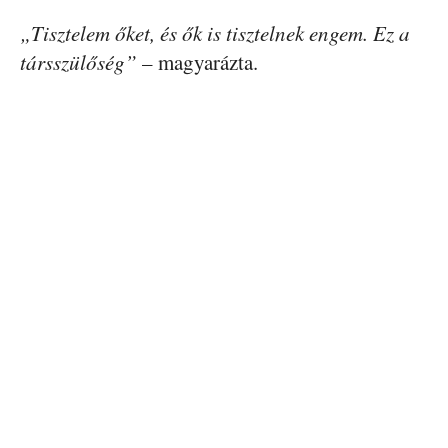
„Tisztelem őket, és ők is tisztelnek engem. Ez a
társszülőség”
– magyarázta.