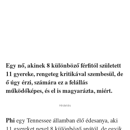
Egy nő, akinek 8 különböző férfitól született
11 gyereke, rengeteg kritikával szembesül, de
ő úgy érzi, számára ez a felállás
működőképes, és el is magyarázta, miért.
Hirdetés
Phi
egy Tennessee államban élő édesanya, aki
11 gyereket nevel 8 különböző apától, de egyik