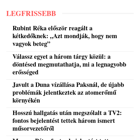
LEGFRISSEBB
Rubint Réka először reagált a
kétkedőknek: „Azt mondják, hogy nem
vagyok beteg”
Válassz egyet a három tárgy közül: a
döntésed megmutathatja, mi a legnagyobb
erősséged
Javult a Duna vízállása Paksnál, de újabb
problémák jelentkeztek az atomerőmű
környékén
Hosszú hallgatás után megszólalt a TV2:
fontos bejelentést tettek három ismert
műsorvezetőről