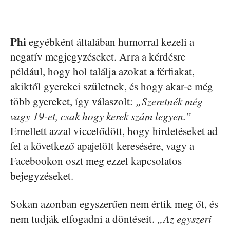
Phi
egyébként általában humorral kezeli a
negatív megjegyzéseket. Arra a kérdésre
például, hogy hol találja azokat a férfiakat,
akiktől gyerekei születnek, és hogy akar-e még
több gyereket, így válaszolt:
„Szeretnék még
vagy 19-et, csak hogy kerek szám legyen.”
Emellett azzal viccelődött, hogy hirdetéseket ad
fel a következő apajelölt keresésére, vagy a
Facebookon oszt meg ezzel kapcsolatos
bejegyzéseket.
Sokan azonban egyszerűen nem értik meg őt, és
nem tudják elfogadni a döntéseit.
„Az egyszeri