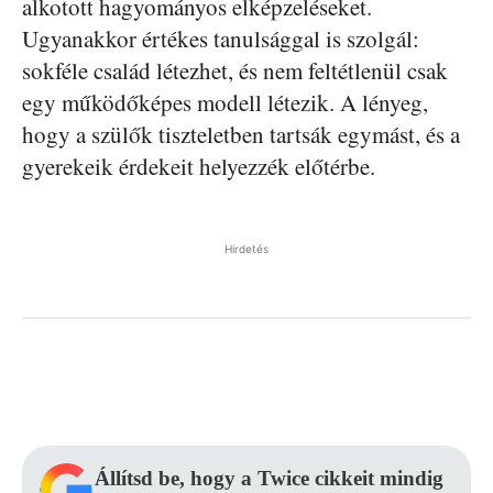
alkotott hagyományos elképzeléseket.
Ugyanakkor értékes tanulsággal is szolgál:
sokféle család létezhet, és nem feltétlenül csak
egy működőképes modell létezik. A lényeg,
hogy a szülők tiszteletben tartsák egymást, és a
gyerekeik érdekeit helyezzék előtérbe.
Hirdetés
Facebook
Pinterest
WhatsApp
Állítsd be, hogy a Twice cikkeit mindig