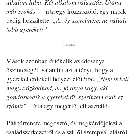
alkalom hiba. Két alkalom választás. Utána
már szokás”
– írta egy hozzászóló, egy másik
pedig hozzátette:
„Az ég szerelmére, ne vállalj
több gyereket!”
Hirdetés
Mások azonban értékelik az édesanya
őszinteségét, valamint azt a tényt, hogy a
gyerekei érdekeit helyezi előtérbe.
„Nem is kell
magyarázkodnod, ha jó anya vagy, aki
gondoskodik a gyerekeiről, szerintem csak ez
számít”
– írta egy megértő felhasználó.
Phi
története megosztó, és megkérdőjelezi a
családszerkezetről és a szülői szerepvállalásról