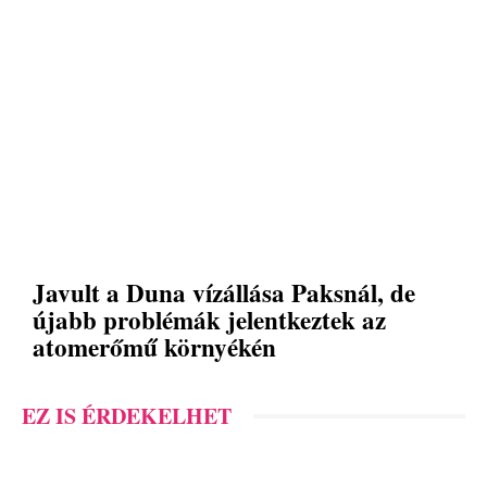
Javult a Duna vízállása Paksnál, de
újabb problémák jelentkeztek az
atomerőmű környékén
EZ IS ÉRDEKELHET