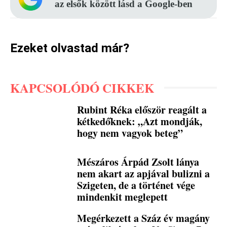
az elsők között lásd a Google-ben
Ezeket olvastad már?
KAPCSOLÓDÓ CIKKEK
Rubint Réka először reagált a
kétkedőknek: „Azt mondják,
hogy nem vagyok beteg”
Mészáros Árpád Zsolt lánya
nem akart az apjával bulizni a
Szigeten, de a történet vége
mindenkit meglepett
Megérkezett a Száz év magány