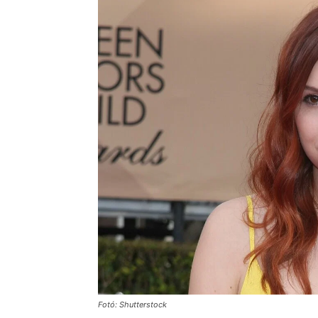
Fotó: Shutterstock