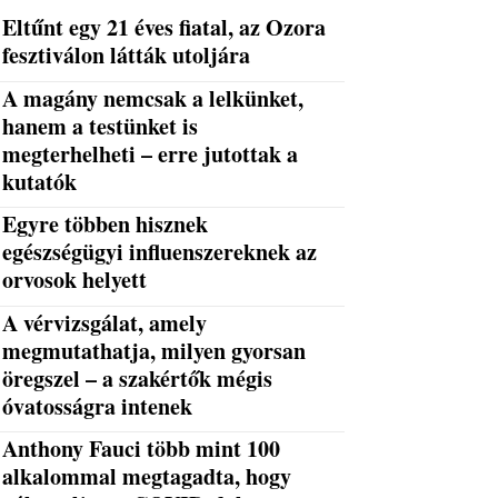
Eltűnt egy 21 éves fiatal, az Ozora
fesztiválon látták utoljára
A magány nemcsak a lelkünket,
hanem a testünket is
megterhelheti – erre jutottak a
kutatók
Egyre többen hisznek
egészségügyi influenszereknek az
orvosok helyett
A vérvizsgálat, amely
megmutathatja, milyen gyorsan
öregszel – a szakértők mégis
óvatosságra intenek
Anthony Fauci több mint 100
alkalommal megtagadta, hogy