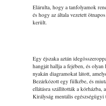
Elárulta, hogy a tanfolyamok re
és hogy az általa vezetett ötnapos
került.
Egy éjszaka aztán idegösszeroppan
hangját hallja a fejében, és olya
nyakán diagramokat látott, amelye
Bezárkózott egy fülkébe, és miutá
ellátásra szállították a kórházba,
Királyság mentális egészségügyi 