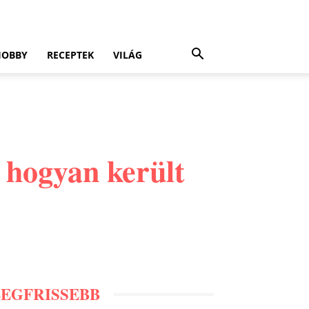
HOBBY
RECEPTEK
VILÁG
 hogyan került
LEGFRISSEBB