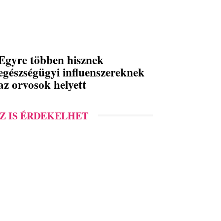
Egyre többen hisznek
egészségügyi influenszereknek
az orvosok helyett
Z IS ÉRDEKELHET