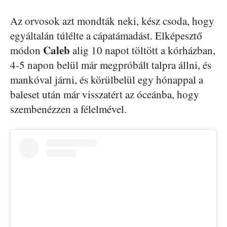
Az orvosok azt mondták neki, kész csoda, hogy
egyáltalán túlélte a cápatámadást. Elképesztő
Caleb
módon
alig 10 napot töltött a kórházban,
4-5 napon belül már megpróbált talpra állni, és
mankóval járni, és körülbelül egy hónappal a
baleset után már visszatért az óceánba, hogy
szembenézzen a félelmével.