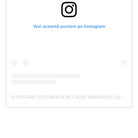
Vezi această postare pe Instagram
O POSTARE DISTRIBUITĂ DE CALEB SWANEPOEL (@CALEBSWANEPOEL)