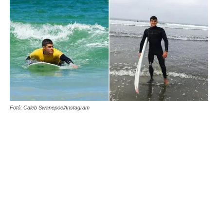
Fotó: Caleb Swanepoel/Instagram