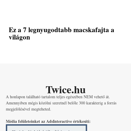
Ez a 7 legnyugodtabb macskafajta a
világon
Twice.hu
A honlapon található tartalom teljes egészében NEM vehető át.
Amennyiben mégis közölni szeretnél belőle 300 karakterig a forrás
megjelölésével megteheted.
Média felületeinket az AdsInteractive értékesíti: