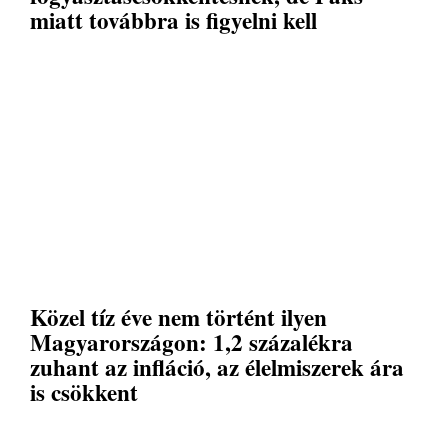
miatt továbbra is figyelni kell
Közel tíz éve nem történt ilyen
Magyarországon: 1,2 százalékra
zuhant az infláció, az élelmiszerek ára
is csökkent