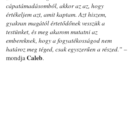
cápatámadásomból, akkor az az, hogy
értékeljem azt, amit kaptam. Azt hiszem,
gyakran magától értetődőnek vesszük a
testünket, és meg akarom mutatni az
embereknek, hogy a fogyatékosságod nem
határoz meg téged, csak egyszerűen a részed.”
–
Caleb
mondja
.