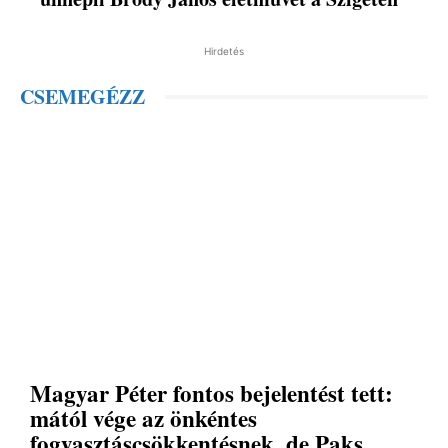
Hirdetés
CSEMEGÉZZ
Magyar Péter fontos bejelentést tett:
mától vége az önkéntes
fogyasztáscsökkentésnek, de Paks