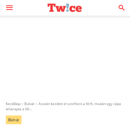
Kezdőlap
Bulvár
Azután kezdett el szörfözni a férfi, miután egy cápa
leharapta a fél...
Bulvár