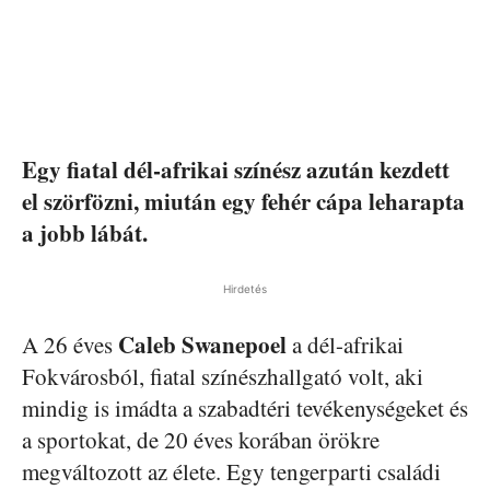
Egy fiatal dél-afrikai színész azután kezdett
el szörfözni, miután egy fehér cápa leharapta
a jobb lábát.
Hirdetés
Caleb Swanepoel
A 26 éves
a dél-afrikai
Fokvárosból, fiatal színészhallgató volt, aki
mindig is imádta a szabadtéri tevékenységeket és
a sportokat, de 20 éves korában örökre
megváltozott az élete. Egy tengerparti családi