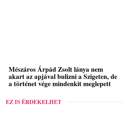
Mészáros Árpád Zsolt lánya nem
akart az apjával bulizni a Szigeten, de
a történet vége mindenkit meglepett
EZ IS ÉRDEKELHET