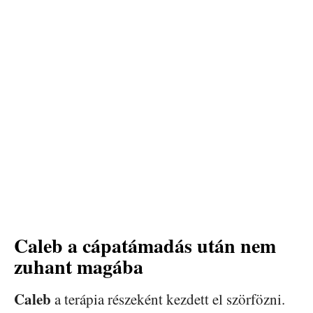
Caleb a cápatámadás után nem
zuhant magába
Caleb
a terápia részeként kezdett el szörfözni.