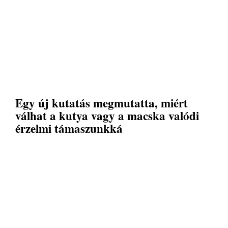
Egy új kutatás megmutatta, miért
válhat a kutya vagy a macska valódi
érzelmi támaszunkká