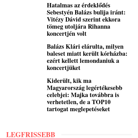
Hatalmas az érdeklődés
Sebestyén Balázs bulija iránt:
Vitézy Dávid szerint ekkora
tömeg utoljára Rihanna
koncertjén volt
Balázs Klári elárulta, milyen
baleset miatt került kórházba:
ezért kellett lemondaniuk a
koncertjüket
Kiderült, kik ma
Magyarország legértékesebb
celebjei: Majka továbbra is
verhetetlen, de a TOP10
tartogat meglepetéseket
LEGFRISSEBB