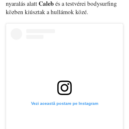
Caleb
nyaralás alatt
és a testvérei bodysurfing
közben kiúsztak a hullámok közé.
Vezi această postare pe Instagram