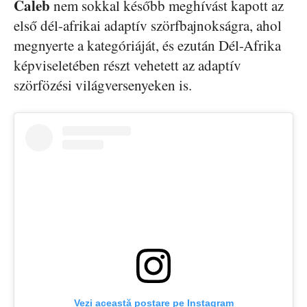
Caleb
nem sokkal később meghívást kapott az
első dél-afrikai adaptív szörfbajnokságra, ahol
megnyerte a kategóriáját, és ezután Dél-Afrika
képviseletében részt vehetett az adaptív
szörfözési világversenyeken is.
Vezi această postare pe Instagram