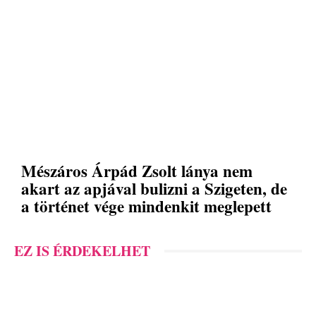
Mészáros Árpád Zsolt lánya nem
akart az apjával bulizni a Szigeten, de
a történet vége mindenkit meglepett
EZ IS ÉRDEKELHET