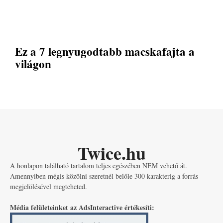
Ez a 7 legnyugodtabb macskafajta a
világon
Twice.hu
A honlapon található tartalom teljes egészében NEM vehető át.
Amennyiben mégis közölni szeretnél belőle 300 karakterig a forrás
megjelölésével megteheted.
Média felületeinket az AdsInteractive értékesíti: