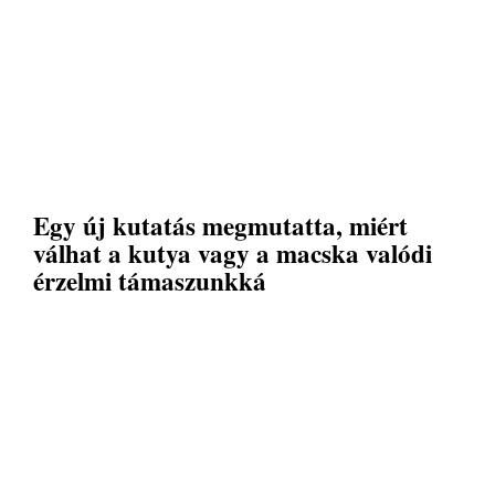
Egy új kutatás megmutatta, miért
válhat a kutya vagy a macska valódi
érzelmi támaszunkká