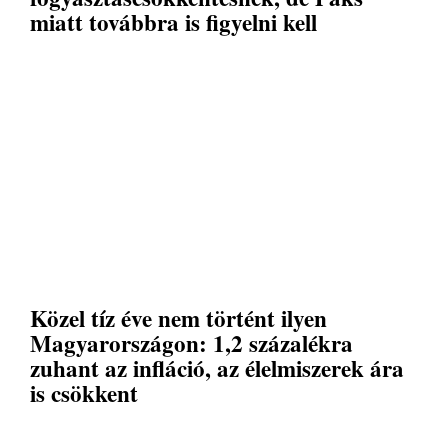
miatt továbbra is figyelni kell
Közel tíz éve nem történt ilyen
Magyarországon: 1,2 százalékra
zuhant az infláció, az élelmiszerek ára
is csökkent