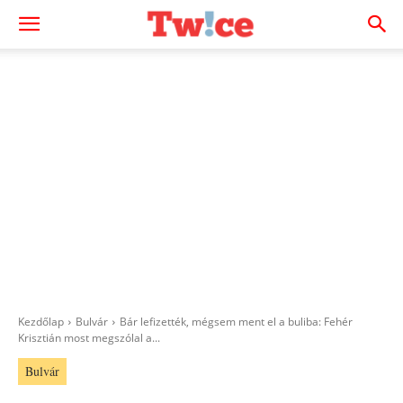
Kezdőlap
Bulvár
Bár lefizették, mégsem ment el a buliba: Fehér
Krisztián most megszólal a...
Bulvár