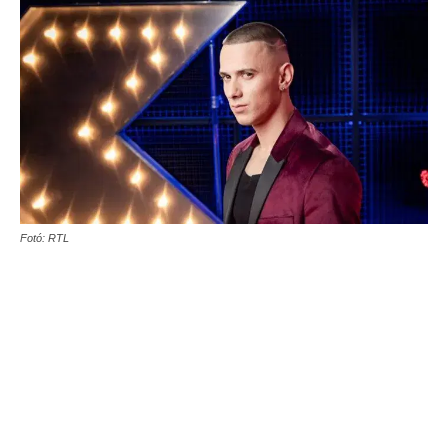
Fotó: RTL