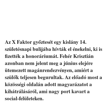
Az X Faktor győztesét egy kislány 14.
születésnapi bulijába hívták el énekelni, ki is
fizették a honoráriumát. Fehér Krisztián
azonban nem jelent meg a június elejére
ütemezett magánrendezvényen, amiért a
szülők teljesen begurultak. Az előadó most a
közösségi oldalán adott magyarázatot a
kihátrálásáról, ami nagy port kavart a
social-felületeken.