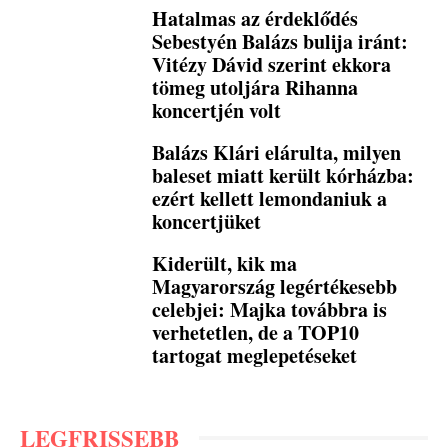
Hatalmas az érdeklődés
Sebestyén Balázs bulija iránt:
Vitézy Dávid szerint ekkora
tömeg utoljára Rihanna
koncertjén volt
Balázs Klári elárulta, milyen
baleset miatt került kórházba:
ezért kellett lemondaniuk a
koncertjüket
Kiderült, kik ma
Magyarország legértékesebb
celebjei: Majka továbbra is
verhetetlen, de a TOP10
tartogat meglepetéseket
LEGFRISSEBB