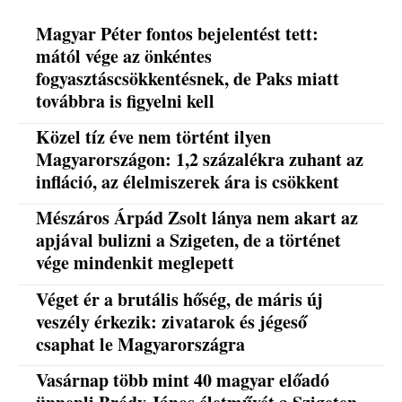
Magyar Péter fontos bejelentést tett:
mától vége az önkéntes
fogyasztáscsökkentésnek, de Paks miatt
továbbra is figyelni kell
Közel tíz éve nem történt ilyen
Magyarországon: 1,2 százalékra zuhant az
infláció, az élelmiszerek ára is csökkent
Mészáros Árpád Zsolt lánya nem akart az
apjával bulizni a Szigeten, de a történet
vége mindenkit meglepett
Véget ér a brutális hőség, de máris új
veszély érkezik: zivatarok és jégeső
csaphat le Magyarországra
Vasárnap több mint 40 magyar előadó