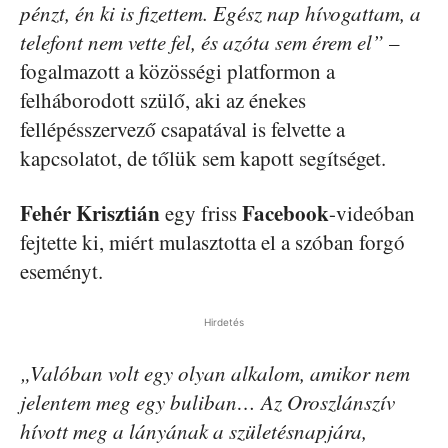
pénzt, én ki is fizettem. Egész nap hívogattam, a
telefont nem vette fel, és azóta sem érem el”
–
fogalmazott a közösségi platformon a
felháborodott szülő, aki az énekes
fellépésszervező csapatával is felvette a
kapcsolatot, de tőlük sem kapott segítséget.
Fehér Krisztián
Facebook
egy friss
-videóban
fejtette ki, miért mulasztotta el a szóban forgó
eseményt.
Hirdetés
„Valóban volt egy olyan alkalom, amikor nem
jelentem meg egy buliban… Az Oroszlánszív
hívott meg a lányának a születésnapjára,