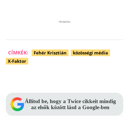
Hirdetés
CÍMKÉK:
Fehér Krisztián
közösségi média
X-Faktor
Facebook
Pinterest
WhatsApp
Állítsd be, hogy a Twice cikkeit mindig
az elsők között lásd a Google-ben