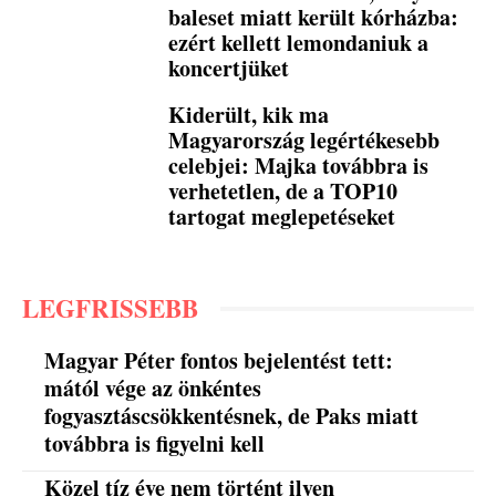
baleset miatt került kórházba:
ezért kellett lemondaniuk a
koncertjüket
Kiderült, kik ma
Magyarország legértékesebb
celebjei: Majka továbbra is
verhetetlen, de a TOP10
tartogat meglepetéseket
LEGFRISSEBB
Magyar Péter fontos bejelentést tett:
mától vége az önkéntes
fogyasztáscsökkentésnek, de Paks miatt
továbbra is figyelni kell
Közel tíz éve nem történt ilyen