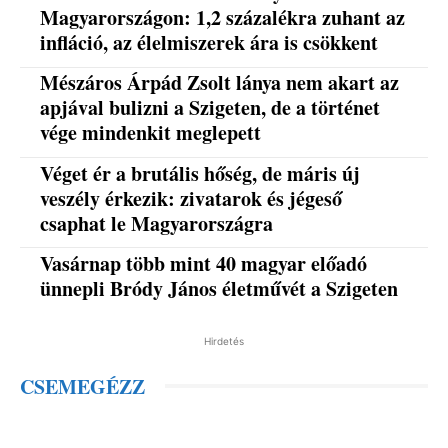
Magyarországon: 1,2 százalékra zuhant az
infláció, az élelmiszerek ára is csökkent
Mészáros Árpád Zsolt lánya nem akart az
apjával bulizni a Szigeten, de a történet
vége mindenkit meglepett
Véget ér a brutális hőség, de máris új
veszély érkezik: zivatarok és jégeső
csaphat le Magyarországra
Vasárnap több mint 40 magyar előadó
ünnepli Bródy János életművét a Szigeten
Hirdetés
CSEMEGÉZZ