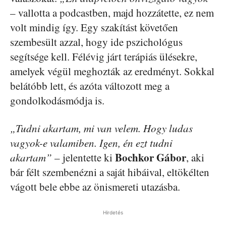
– vallotta a podcastben, majd hozzátette, ez nem
volt mindig így. Egy szakítást követően
szembesült azzal, hogy ide pszichológus
segítsége kell. Félévig járt terápiás ülésekre,
amelyek végül meghozták az eredményt. Sokkal
belátóbb lett, és azóta változott meg a
gondolkodásmódja is.
„Tudni akartam, mi van velem. Hogy ludas
vagyok-e valamiben. Igen, én ezt tudni
Bochkor Gábor
akartam”
– jelentette ki
, aki
bár félt szembenézni a saját hibáival, eltökélten
vágott bele ebbe az önismereti utazásba.
Hirdetés