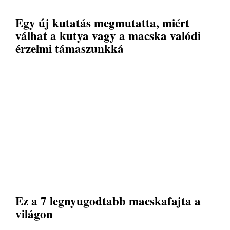
Egy új kutatás megmutatta, miért
válhat a kutya vagy a macska valódi
érzelmi támaszunkká
Ez a 7 legnyugodtabb macskafajta a
világon