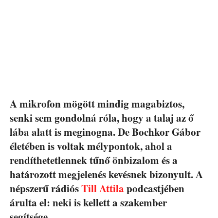
A mikrofon mögött mindig magabiztos,
senki sem gondolná róla, hogy a talaj az ő
lába alatt is meginogna. De Bochkor Gábor
életében is voltak mélypontok, ahol a
rendíthetetlennek tűnő önbizalom és a
határozott megjelenés kevésnek bizonyult. A
népszerű rádiós
Till Attila
podcastjében
árulta el: neki is kellett a szakember
segítsége.