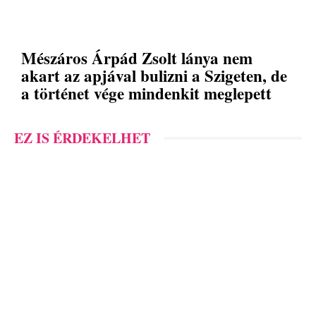
Mészáros Árpád Zsolt lánya nem
akart az apjával bulizni a Szigeten, de
a történet vége mindenkit meglepett
EZ IS ÉRDEKELHET