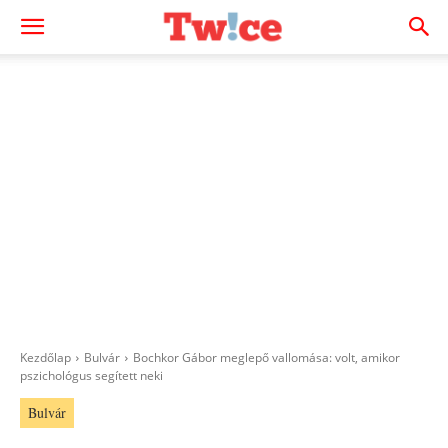
Kezdőlap
Bulvár
Bochkor Gábor meglepő vallomása: volt, amikor
pszichológus segített neki
Bulvár