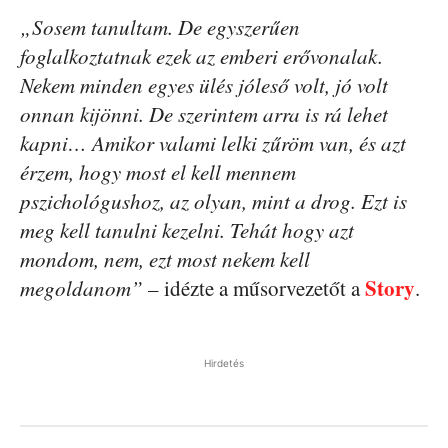
„Sosem tanultam. De egyszerűen
foglalkoztatnak ezek az emberi erővonalak.
Nekem minden egyes ülés jóleső volt, jó volt
onnan kijönni. De szerintem arra is rá lehet
kapni… Amikor valami lelki zűröm van, és azt
érzem, hogy most el kell mennem
pszichológushoz, az olyan, mint a drog. Ezt is
meg kell tanulni kezelni. Tehát hogy azt
mondom, nem, ezt most nekem kell
Story
megoldanom”
– idézte a műsorvezetőt a
.
Hirdetés