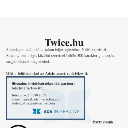
Twice.hu
A honlapon található tartalom teljes egészében NEM vehető át.
Amennyiben mégis közölni szeretnél belőle 300 karakterig a forrás
megjelölésével megteheted.
Média felületeinket az AdsInteractive értékesíti:
Partnereink: