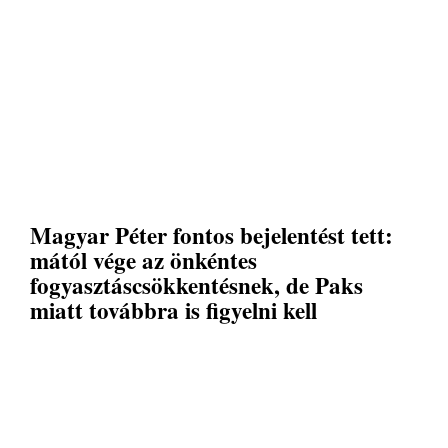
Magyar Péter fontos bejelentést tett:
mától vége az önkéntes
fogyasztáscsökkentésnek, de Paks
miatt továbbra is figyelni kell