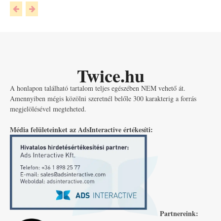
Twice.hu
A honlapon található tartalom teljes egészében NEM vehető át.
Amennyiben mégis közölni szeretnél belőle 300 karakterig a forrás
megjelölésével megteheted.
Média felületeinket az AdsInteractive értékesíti:
Partnereink: