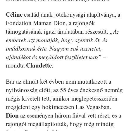
Céline
családjának jótékonysági alapítványa, a
Fondation Maman Dion, a rajongók
támogatásának igazi áradatában részesült.
„Az
emberek azt mondják, hogy szeretik őt, és
imádkoznak érte. Nagyon sok üzenetet,
ajándékot és megáldott feszületet kap”
–
Claudette
mondta
.
Bár az elmúlt két évben nem mutatkozott a
nyilvánosság előtt, az 55 éves énekesnő nemrég
mégis kivételt tett, amikor meglepetésszerűen
megjelent egy hokimeccsen Las Vegasban.
Dion
az eseményen három fiával vett részt, és a
rajongói megállapították, hogy még mindig