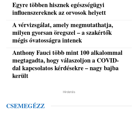
Egyre többen hisznek egészségügyi
influenszereknek az orvosok helyett
A vérvizsgálat, amely megmutathatja,
milyen gyorsan öregszel – a szakértők
mégis óvatosságra intenek
Anthony Fauci több mint 100 alkalommal
megtagadta, hogy válaszoljon a COVID-
dal kapcsolatos kérdésekre – nagy bajba
került
Hirdetés
CSEMEGÉZZ