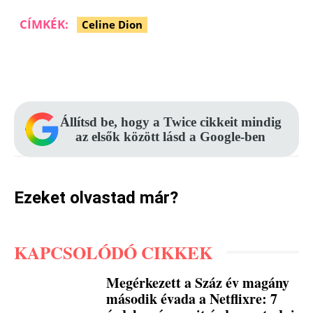
CÍMKÉK:
Celine Dion
Facebook
Pinterest
WhatsApp
Állítsd be, hogy a Twice cikkeit mindig
az elsők között lásd a Google-ben
Ezeket olvastad már?
KAPCSOLÓDÓ CIKKEK
Megérkezett a Száz év magány
második évada a Netflixre: 7