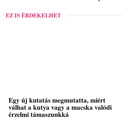
EZ IS ÉRDEKELHET
Egy új kutatás megmutatta, miért
válhat a kutya vagy a macska valódi
érzelmi támaszunkká