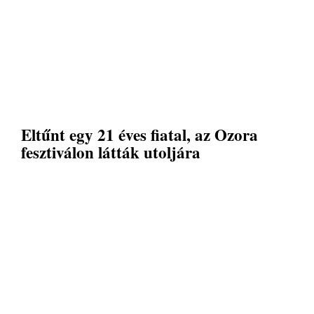
Eltűnt egy 21 éves fiatal, az Ozora
fesztiválon látták utoljára