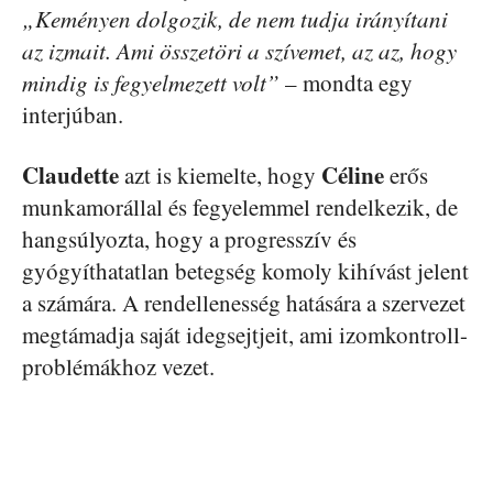
„Keményen dolgozik, de nem tudja irányítani
az izmait. Ami összetöri a szívemet, az az, hogy
mindig is fegyelmezett volt”
– mondta egy
interjúban.
Claudette
Céline
azt is kiemelte, hogy
erős
munkamorállal és fegyelemmel rendelkezik, de
hangsúlyozta, hogy a progresszív és
gyógyíthatatlan betegség komoly kihívást jelent
a számára. A rendellenesség hatására a szervezet
megtámadja saját idegsejtjeit, ami izomkontroll-
problémákhoz vezet.