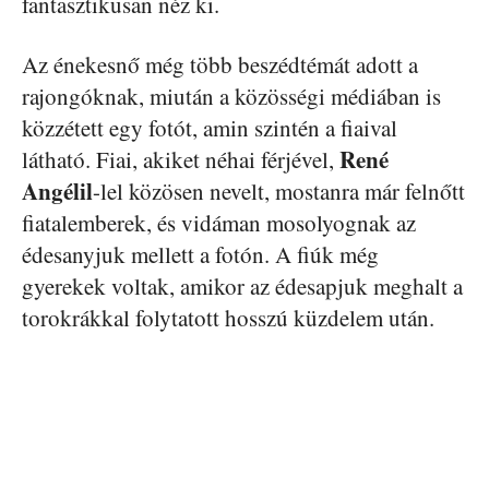
fantasztikusan néz ki.
Az énekesnő még több beszédtémát adott a
rajongóknak, miután a közösségi médiában is
közzétett egy fotót, amin szintén a fiaival
René
látható. Fiai, akiket néhai férjével,
Angélil
-lel közösen nevelt, mostanra már felnőtt
fiatalemberek, és vidáman mosolyognak az
édesanyjuk mellett a fotón. A fiúk még
gyerekek voltak, amikor az édesapjuk meghalt a
torokrákkal folytatott hosszú küzdelem után.