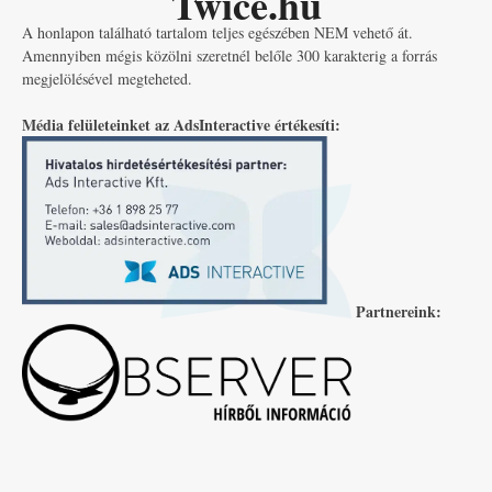
Twice.hu
A honlapon található tartalom teljes egészében NEM vehető át.
Amennyiben mégis közölni szeretnél belőle 300 karakterig a forrás
megjelölésével megteheted.
Média felületeinket az AdsInteractive értékesíti:
Partnereink: