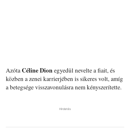
Céline Dion
Azóta
egyedül nevelte a fiait, és
közben a zenei karrierjében is sikeres volt, amíg
a betegsége visszavonulásra nem kényszerítette.
Hirdetés