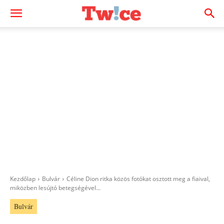
Kezdőlap
Bulvár
Céline Dion ritka közös fotókat osztott meg a fiaival,
miközben lesújtó betegségével...
Bulvár