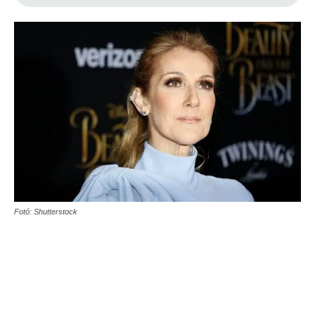
Fotó: Shutterstock