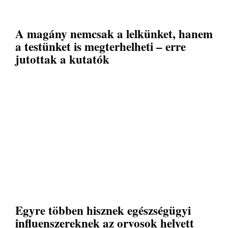
A magány nemcsak a lelkünket, hanem
a testünket is megterhelheti – erre
jutottak a kutatók
Egyre többen hisznek egészségügyi
influenszereknek az orvosok helyett