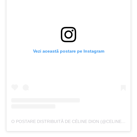
Vezi această postare pe Instagram
O POSTARE DISTRIBUITĂ DE CÉLINE DION (@CELINEDION)