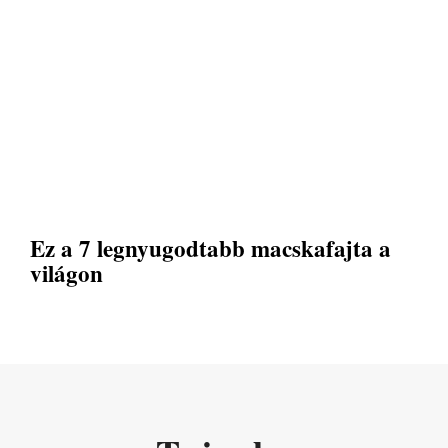
Ez a 7 legnyugodtabb macskafajta a
világon