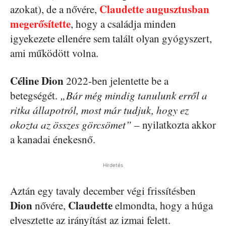
Claudette augusztusban
azokat), de a nővére,
megerősítette
, hogy a családja minden
igyekezete ellenére sem talált olyan gyógyszert,
ami működött volna.
Céline Dion
2022-ben jelentette be a
betegségét.
„Bár még mindig tanulunk erről a
ritka állapotról, most már tudjuk, hogy ez
okozta az összes görcsömet”
– nyilatkozta akkor
a kanadai énekesnő.
Hirdetés
Aztán egy tavaly december végi frissítésben
Dion
Claudette
nővére,
elmondta, hogy a húga
elvesztette az irányítást az izmai felett.