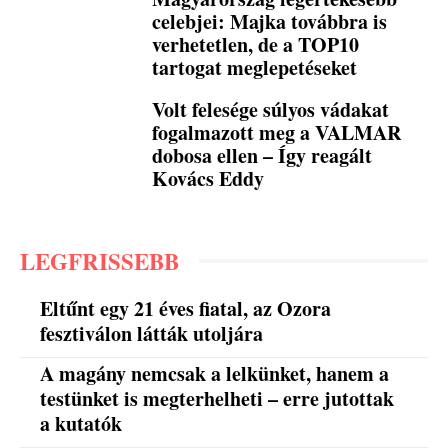
celebjei: Majka továbbra is
verhetetlen, de a TOP10
tartogat meglepetéseket
Volt felesége súlyos vádakat
fogalmazott meg a VALMAR
dobosa ellen – Így reagált
Kovács Eddy
LEGFRISSEBB
Eltűnt egy 21 éves fiatal, az Ozora
fesztiválon látták utoljára
A magány nemcsak a lelkünket, hanem a
testünket is megterhelheti – erre jutottak
a kutatók