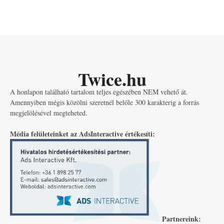
Twice.hu
A honlapon található tartalom teljes egészében NEM vehető át.
Amennyiben mégis közölni szeretnél belőle 300 karakterig a forrás
megjelölésével megteheted.
Média felületeinket az AdsInteractive értékesíti:
Partnereink: