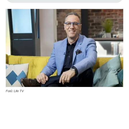
Fotó: Life TV