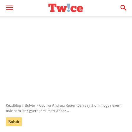
Kezdőlap
Bulvár
Csonka András: Rettentően sajnálom, hogy nekem
már nem lesz gyerekem, mert ahhoz...
Bulvár