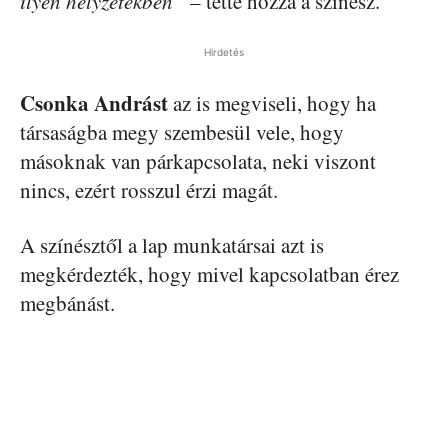
ilyen helyzetekben”
– tette hozzá a színész.
Hirdetés
Csonka Andrást
az is megviseli, hogy ha
társaságba megy szembesül vele, hogy
másoknak van párkapcsolata, neki viszont
nincs, ezért rosszul érzi magát.
A színésztől a lap munkatársai azt is
megkérdezték, hogy mivel kapcsolatban érez
megbánást.