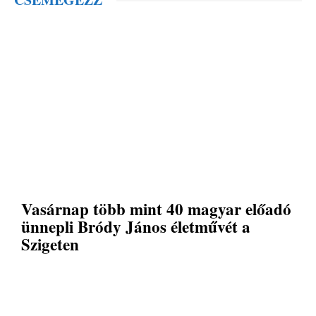
Vasárnap több mint 40 magyar előadó
ünnepli Bródy János életművét a
Szigeten