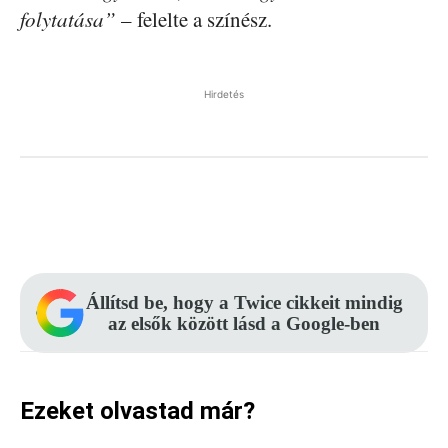
folytatása”
– felelte a színész.
Hirdetés
Facebook
Pinterest
WhatsApp
Állítsd be, hogy a Twice cikkeit mindig
az elsők között lásd a Google-ben
Ezeket olvastad már?