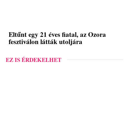
Eltűnt egy 21 éves fiatal, az Ozora
fesztiválon látták utoljára
EZ IS ÉRDEKELHET