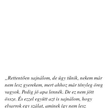
„Rettentően sajnálom, de úgy tűnik, nekem már
nem lesz gyerekem, mert ahhoz már tényleg öreg
vagyok. Pedig jó apa lennék. De ez nem jött
össze. És ezzel együtt azt is sajnálom, hogy
elvarrok egy szálat, aminek így nem lesz