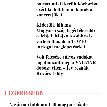
baleset miatt került kórházba:
ezért kellett lemondaniuk a
koncertjüket
Kiderült, kik ma
Magyarország legértékesebb
celebjei: Majka továbbra is
verhetetlen, de a TOP10
tartogat meglepetéseket
Volt felesége súlyos vádakat
fogalmazott meg a VALMAR
dobosa ellen – Így reagált
Kovács Eddy
LEGFRISSEBB
Vasárnap több mint 40 magyar előadó