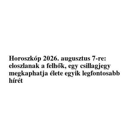
Horoszkóp 2026. augusztus 7-re:
eloszlanak a felhők, egy csillagjegy
megkaphatja élete egyik legfontosabb
hírét