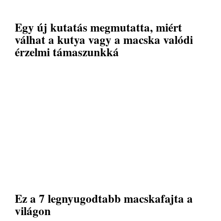
Egy új kutatás megmutatta, miért
válhat a kutya vagy a macska valódi
érzelmi támaszunkká
Ez a 7 legnyugodtabb macskafajta a
világon