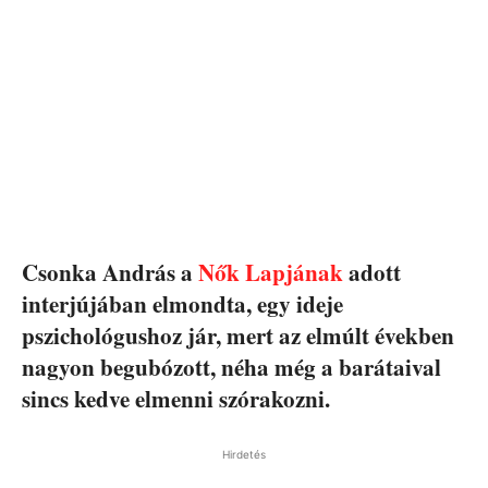
Csonka András a
Nők Lapjának
adott
interjújában elmondta, egy ideje
pszichológushoz jár, mert az elmúlt években
nagyon begubózott, néha még a barátaival
sincs kedve elmenni szórakozni.
Hirdetés